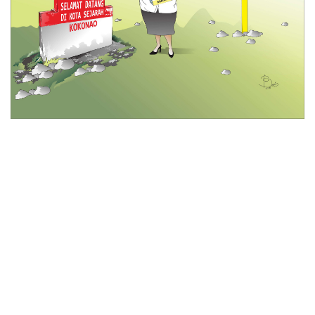
© 2026 All Rights Reserved
Tentang Kami
Disclaimer
Media Cyber
Redaksi Kami