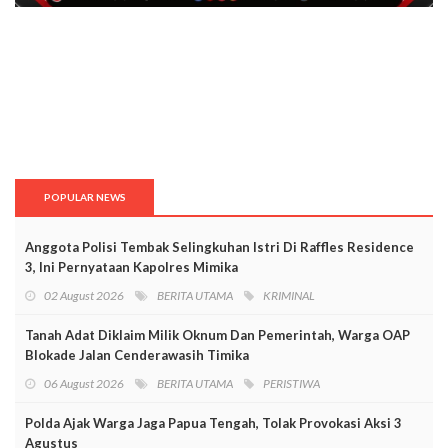
POPULAR NEWS
Anggota Polisi Tembak Selingkuhan Istri Di Raffles Residence
3, Ini Pernyataan Kapolres Mimika
02 August 2026
BERITA UTAMA
KRIMINAL
Tanah Adat Diklaim Milik Oknum Dan Pemerintah, Warga OAP
Blokade Jalan Cenderawasih Timika
06 August 2026
BERITA UTAMA
PERISTIWA
Polda Ajak Warga Jaga Papua Tengah, Tolak Provokasi Aksi 3
Agustus