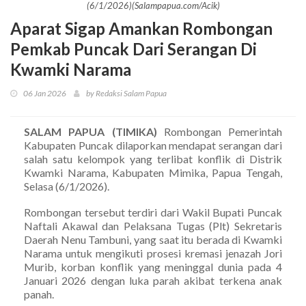
(6/1/2026)(Salampapua.com/Acik)
Aparat Sigap Amankan Rombongan
Pemkab Puncak Dari Serangan Di
Kwamki Narama
06 Jan 2026
by Redaksi Salam Papua
SALAM PAPUA (TIMIKA)
Rombongan Pemerintah
Kabupaten Puncak dilaporkan mendapat serangan dari
salah satu kelompok yang terlibat konflik di Distrik
Kwamki Narama, Kabupaten Mimika, Papua Tengah,
Selasa (6/1/2026).
Rombongan tersebut terdiri dari Wakil Bupati Puncak
Naftali Akawal dan Pelaksana Tugas (Plt) Sekretaris
Daerah Nenu Tambuni, yang saat itu berada di Kwamki
Narama untuk mengikuti prosesi kremasi jenazah Jori
Murib, korban konflik yang meninggal dunia pada 4
Januari 2026 dengan luka parah akibat terkena anak
panah.