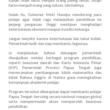
Kalian tidak harus menjadi orang paling hebat, tetapi
harus menjadi orang yang sukses, tambahnya.
Selain itu, Gubernur Meki Nawipa mendorong para
pelajar agar tidak ragu melanjutkan pendidikan ke
jenjang perguruan tinggi meskipun menghadapi
keterbatasan ekonomi maupun kondisi keluarga.
Jangan berpikir karena keterbatasan lalu takut kuliah.
Pemerintah hadir dan siap membantu, tegasnya.
Ia menjelaskan bahwa dukungan pemerintah
diwujudkan melalui berbagai program pendidikan,
seperti beasiswa daerah dan Kartu Indonesia Pintar
(KIP). Pemerintah Provinsi Papua Tengah juga
merencanakan pembangunan klinik matematika dan
klinik Bahasa Inggris di Nabire guna meningkatkan
kemampuan akademik pelajar.
Program tersebut diharapkan dapat membantu pelajar
Papua Tengah bersaing secara nasional maupun global
serta mempermudah akses memperoleh beasiswa
pendidikan.