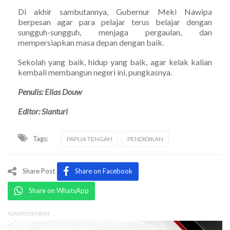
Di akhir sambutannya, Gubernur Meki Nawipa
berpesan agar para pelajar terus belajar dengan
sungguh-sungguh, menjaga pergaulan, dan
mempersiapkan masa depan dengan baik.
Sekolah yang baik, hidup yang baik, agar kelak kalian
kembali membangun negeri ini, pungkasnya.
Penulis: Elias Douw
Editor: Sianturi
Tags:
PAPUA TENGAH
PENDIDIKAN
Share Post
Share on Facebook
Share on WhatsApp
ADVERTISEMENT