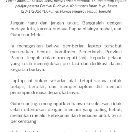
Wakil Gubernur Deinas Geley, menyerahkan bantuan 15 unit laptop kepada
pelajar peserta Festival Budaya di Kabupaten Intan Jaya, Jumat
(23/1/2026)(Dokumen Humas Pemprov Papua Tengah)
Jangan ragu dan jangan takut. Banggalah dengan
budaya kita, karena budaya Papua nilainya mahal, ujar
Gubernur Meki.
Ia menegaskan bahwa pemberian laptop tersebut
merupakan bentuk komitmen Pemerintah Provinsi
Papua Tengah dalam menepati janji kepada pelajar
yang telah menunjukkan prestasi dan dedikasi dalam
kegiatan budaya.
Laptop ini bukan sekadar alat, tetapi sarana untuk
belajar, berpikir, dan mempersiapkan diri menjadi
pemimpin di masa depan, katanya.
Gubernur juga mengingatkan bahwa kesuksesan tidak
selalu ditentukan dengan menjadi yang paling hebat,
melainkan melalui ketekunan dan kemauan untuk terus
berkembang.