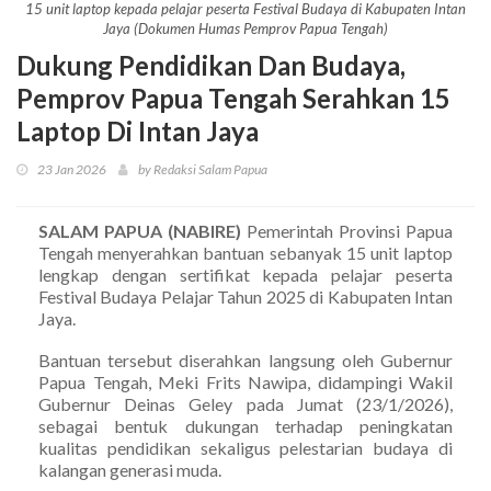
15 unit laptop kepada pelajar peserta Festival Budaya di Kabupaten Intan
Jaya (Dokumen Humas Pemprov Papua Tengah)
Dukung Pendidikan Dan Budaya,
Pemprov Papua Tengah Serahkan 15
Laptop Di Intan Jaya
23 Jan 2026
by Redaksi Salam Papua
SALAM PAPUA (NABIRE)
Pemerintah Provinsi Papua
Tengah menyerahkan bantuan sebanyak 15 unit laptop
lengkap dengan sertifikat kepada pelajar peserta
Festival Budaya Pelajar Tahun 2025 di Kabupaten Intan
Jaya.
Bantuan tersebut diserahkan langsung oleh Gubernur
Papua Tengah, Meki Frits Nawipa, didampingi Wakil
Gubernur Deinas Geley pada Jumat (23/1/2026),
sebagai bentuk dukungan terhadap peningkatan
kualitas pendidikan sekaligus pelestarian budaya di
kalangan generasi muda.