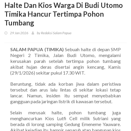
Halte Dan Kios Warga Di Budi Utomo
Timika Hancur Tertimpa Pohon
Tumbang
29 Jan 2026
by Redaksi Salam Papua
SALAM PAPUA (TIMIKA)
Sebuah halte di depan SMP
Negeri 2 Timika, Jalan Budi Utomo, mengalami
kerusakan parah setelah tertimpa pohon tumbang
akibat hujan deras disertai angin kencang, Kamis
(29/1/2026) sekitar pukul 17.30 WIT.
Beruntung, tidak ada korban jiwa dalam peristiwa
tersebut dan arus lalu lintas di sekitar lokasi tetap
lancar. Namun, insiden itu sempat menyebabkan
gangguan pada jaringan listrik di kawasan tersebut.
Selain merusak halte, pohon tumbang juga
menghancurkan Kios Lutfi Cell milik Sutriani yang
berada di lorong samping Gedung Emeneme Yauware.
Akibat kejadian itu, hampir separuh atap bangunan kios