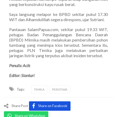
yang berkonstruksi kayu rusak berat.
Saya langsung melapor ke BPBD sekitar pukul 17.30
WIT dan Alhamdulillah segera direspons, ujar Sutriani.
Pantauan SalamPapua.com, sekitar pukul 19.33 WIT,
petugas Badan Penanggulangan Bencana Daerah
(BPBD) Mimika masih melakukan pembersihan pohon
tumbang yang menimpa kios tersebut. Sementara itu,
petugas PLN Timika juga melakukan perbaikan
jaringan listrik yang terputus akibat insiden tersebut.
Penulis: Acik
Editor: Sianturi
Tags:
TIMIKA
PERISTIWA
Share Post
Share on Facebook
Share on WhatsApp