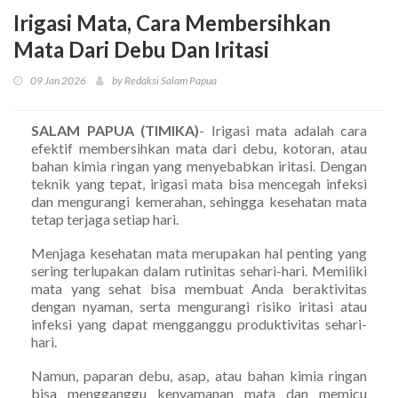
Irigasi Mata, Cara Membersihkan
Mata Dari Debu Dan Iritasi
09 Jan 2026
by Redaksi Salam Papua
SALAM PAPUA (TIMIKA)
- Irigasi mata adalah cara
efektif membersihkan mata dari debu, kotoran, atau
bahan kimia ringan yang menyebabkan iritasi. Dengan
teknik yang tepat, irigasi mata bisa mencegah infeksi
dan mengurangi kemerahan, sehingga kesehatan mata
tetap terjaga setiap hari.
Menjaga kesehatan mata merupakan hal penting yang
sering terlupakan dalam rutinitas sehari-hari. Memiliki
mata yang sehat bisa membuat Anda beraktivitas
dengan nyaman, serta mengurangi risiko iritasi atau
infeksi yang dapat mengganggu produktivitas sehari-
hari.
Namun, paparan debu, asap, atau bahan kimia ringan
bisa mengganggu kenyamanan mata dan memicu