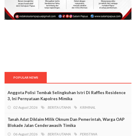
POPULAR NEWS
Anggota Polisi Tembak Selingkuhan Istri Di Raffles Residence
3, Ini Pernyataan Kapolres Mimika
02 August 2026
BERITA UTAMA
KRIMINAL
Tanah Adat Diklaim Milik Oknum Dan Pemerintah, Warga OAP
Blokade Jalan Cenderawasih Timika
06 August 2026
BERITA UTAMA
PERISTIWA