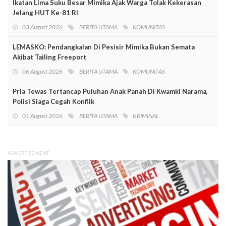
Ikatan Lima Suku Besar Mimika Ajak Warga Tolak Kekerasan
Jelang HUT Ke-81 RI
03 August 2026
BERITA UTAMA
KOMUNITAS
LEMASKO: Pendangkalan Di Pesisir Mimika Bukan Semata
Akibat Tailing Freeport
06 August 2026
BERITA UTAMA
KOMUNITAS
Pria Tewas Tertancap Puluhan Anak Panah Di Kwamki Narama,
Polisi Siaga Cegah Konflik
01 August 2026
BERITA UTAMA
KRIMINAL
ADVERTISEMENT