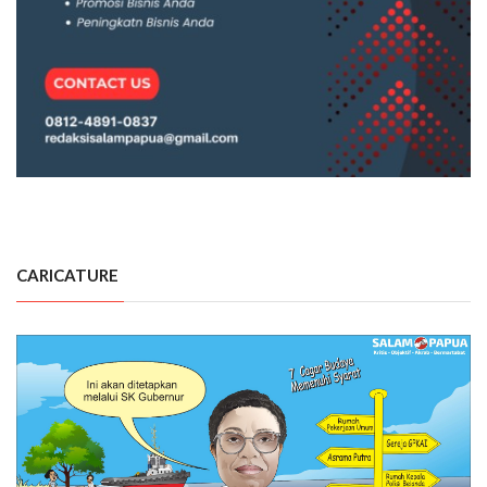
CARICATURE