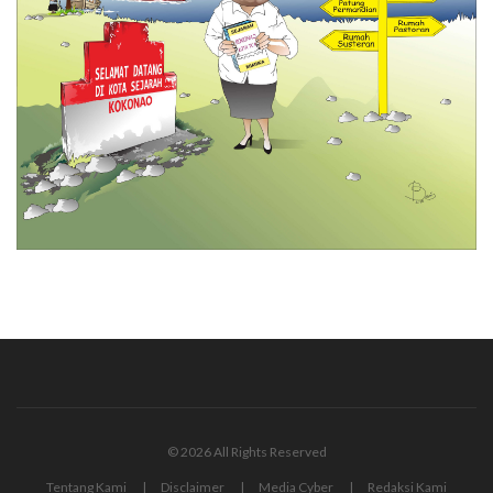
© 2026 All Rights Reserved
Tentang Kami
Disclaimer
Media Cyber
Redaksi Kami