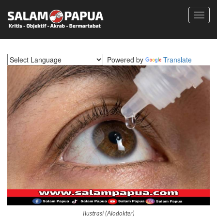
Toggl
navig
Powered by
Translate
Ilustrasi (Alodokter)