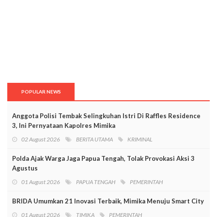
POPULAR NEWS
Anggota Polisi Tembak Selingkuhan Istri Di Raffles Residence
3, Ini Pernyataan Kapolres Mimika
02 August 2026
BERITA UTAMA
KRIMINAL
Polda Ajak Warga Jaga Papua Tengah, Tolak Provokasi Aksi 3
Agustus
01 August 2026
PAPUA TENGAH
PEMERINTAH
BRIDA Umumkan 21 Inovasi Terbaik, Mimika Menuju Smart City
01 August 2026
TIMIKA
PEMERINTAH