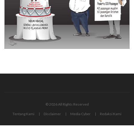
© 2026 All Rights Reserved
Tentang Kami
Disclaimer
Media Cyber
Redaksi Kami