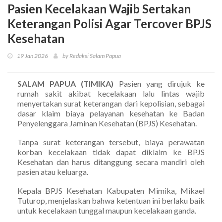
Pasien Kecelakaan Wajib Sertakan
Keterangan Polisi Agar Tercover BPJS
Kesehatan
19 Jan 2026
by Redaksi Salam Papua
SALAM PAPUA (TIMIKA)
Pasien yang dirujuk ke
rumah sakit akibat kecelakaan lalu lintas wajib
menyertakan surat keterangan dari kepolisian, sebagai
dasar klaim biaya pelayanan kesehatan ke Badan
Penyelenggara Jaminan Kesehatan (BPJS) Kesehatan.
Tanpa surat keterangan tersebut, biaya perawatan
korban kecelakaan tidak dapat diklaim ke BPJS
Kesehatan dan harus ditanggung secara mandiri oleh
pasien atau keluarga.
Kepala BPJS Kesehatan Kabupaten Mimika, Mikael
Tuturop, menjelaskan bahwa ketentuan ini berlaku baik
untuk kecelakaan tunggal maupun kecelakaan ganda.