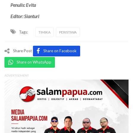
Penulis: Evita
Editor: Sianturi
Tags:
TIMIKA
PERISTIWA
Share Post
Share on Facebook
Share on WhatsApp
ADVERTISEMENT