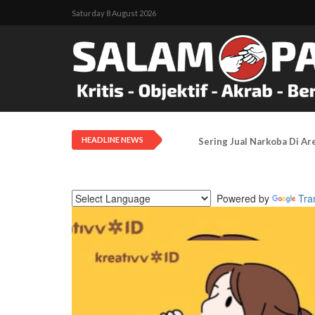
Saturday 8 August 2026
HEADLINE NEWS
Pengadilan Negeri Timika 
Powered by
Tra