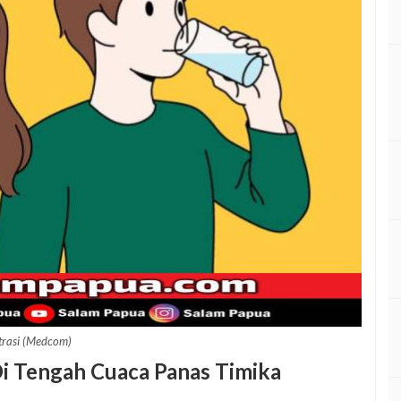
strasi (Medcom)
i Tengah Cuaca Panas Timika