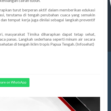
ehilangan cairan tubuh.
harapkan turut berperan aktif dalam memberikan edukasi
si, terutama di tengah perubahan cuaca yang semakin
dan tempat kerja juga dinilai sebagai langkah preventif
i, masyarakat Timika diharapkan dapat tetap sehat,
uaca panas. Langkah sederhana seperti minum air secara
ehatan di tengah iklim tropis Papua Tengah. (Infosehat)
hare on WhatsApp