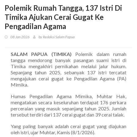
Polemik Rumah Tangga, 137 Istri Di
Timika Ajukan Cerai Gugat Ke
Pengadilan Agama
08 Jan 2026
by Redaksi Salam Papua
SALAM PAPUA (TIMIKA)
Polemik dalam rumah
tangga mendorong banyak pasangan suami istri di
Timika mengakhiri pernikahan melalui jalur hukum.
Sepanjang tahun 2025, sebanyak 137 istri tercatat
mengajukan cerai gugat ke Pengadilan Agama (PA)
Mimika.
Humas Pengadilan Agama Mimika, Muhtar Hak,
mengatakan secara keseluruhan terdapat 176 perkara
perceraian yang masuk sepanjang tahun 2025. Jumlah
tersebut terdiri dari 137 cerai gugat dan 39 cerai talak.
Yang paling banyak adalah cerai gugat yang diajukan
oleh istri, ujar Muhtar, Kamis (8/1/2026).