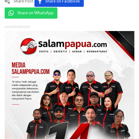
Share Post
Share on Facebook
Share on WhatsApp
ADVERTISEMENT