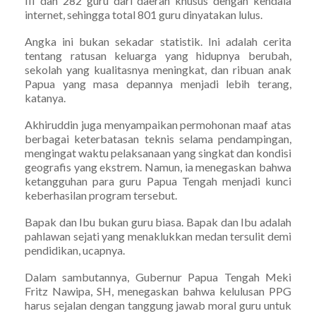
III dan 282 guru dari daerah khusus dengan kendala
internet, sehingga total 801 guru dinyatakan lulus.
Angka ini bukan sekadar statistik. Ini adalah cerita
tentang ratusan keluarga yang hidupnya berubah,
sekolah yang kualitasnya meningkat, dan ribuan anak
Papua yang masa depannya menjadi lebih terang,
katanya.
Akhiruddin juga menyampaikan permohonan maaf atas
berbagai keterbatasan teknis selama pendampingan,
mengingat waktu pelaksanaan yang singkat dan kondisi
geografis yang ekstrem. Namun, ia menegaskan bahwa
ketangguhan para guru Papua Tengah menjadi kunci
keberhasilan program tersebut.
Bapak dan Ibu bukan guru biasa. Bapak dan Ibu adalah
pahlawan sejati yang menaklukkan medan tersulit demi
pendidikan, ucapnya.
Dalam sambutannya, Gubernur Papua Tengah Meki
Fritz Nawipa, SH, menegaskan bahwa kelulusan PPG
harus sejalan dengan tanggung jawab moral guru untuk