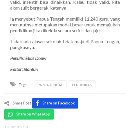
valid, insentif bisa dinaikkan. Kalau tidak valid, kita
akan sulit bergerak, katanya
Ia menyebut Papua Tengah memiliki 11.240 guru, yang
menurutnya merupakan modal besar untuk memajukan
pendidikan jika dikelola secara serius dan jujur.
Tidak ada alasan sekolah tidak maju di Papua Tengah,
pungkasnya.
Penulis: Elias Douw
Editor: Sianturi
Tags:
PAPUA TENGAH
PENDIDIKAN
Share Post
Share on Facebook
Share on WhatsApp
ADVERTISEMENT