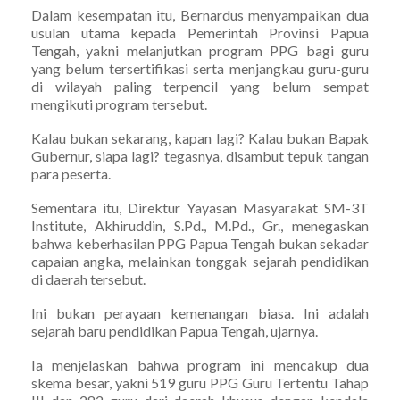
Dalam kesempatan itu, Bernardus menyampaikan dua
usulan utama kepada Pemerintah Provinsi Papua
Tengah, yakni melanjutkan program PPG bagi guru
yang belum tersertifikasi serta menjangkau guru-guru
di wilayah paling terpencil yang belum sempat
mengikuti program tersebut.
Kalau bukan sekarang, kapan lagi? Kalau bukan Bapak
Gubernur, siapa lagi? tegasnya, disambut tepuk tangan
para peserta.
Sementara itu, Direktur Yayasan Masyarakat SM-3T
Institute, Akhiruddin, S.Pd., M.Pd., Gr., menegaskan
bahwa keberhasilan PPG Papua Tengah bukan sekadar
capaian angka, melainkan tonggak sejarah pendidikan
di daerah tersebut.
Ini bukan perayaan kemenangan biasa. Ini adalah
sejarah baru pendidikan Papua Tengah, ujarnya.
Ia menjelaskan bahwa program ini mencakup dua
skema besar, yakni 519 guru PPG Guru Tertentu Tahap