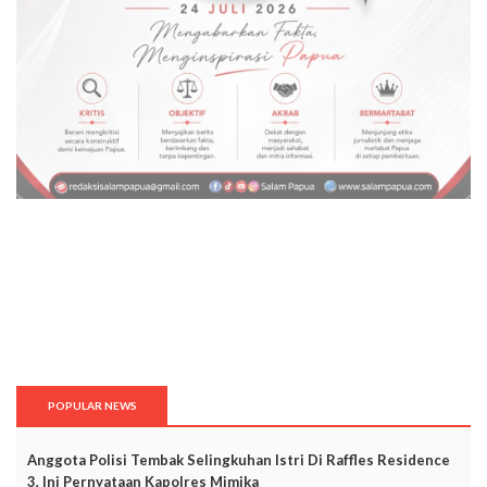
POPULAR NEWS
Anggota Polisi Tembak Selingkuhan Istri Di Raffles Residence
3, Ini Pernyataan Kapolres Mimika