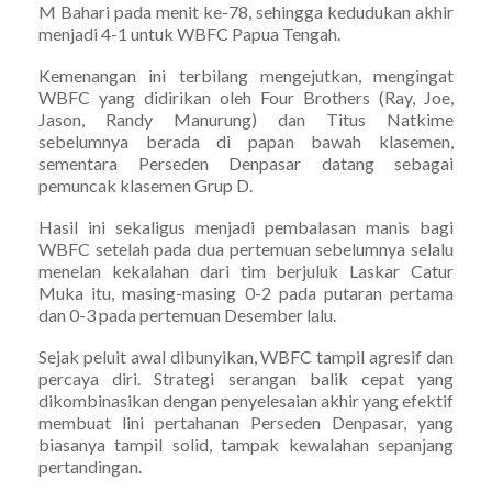
M Bahari pada menit ke-78, sehingga kedudukan akhir
menjadi 4-1 untuk WBFC Papua Tengah.
Kemenangan ini terbilang mengejutkan, mengingat
WBFC yang didirikan oleh Four Brothers (Ray, Joe,
Jason, Randy Manurung) dan Titus Natkime
sebelumnya berada di papan bawah klasemen,
sementara Perseden Denpasar datang sebagai
pemuncak klasemen Grup D.
Hasil ini sekaligus menjadi pembalasan manis bagi
WBFC setelah pada dua pertemuan sebelumnya selalu
menelan kekalahan dari tim berjuluk Laskar Catur
Muka itu, masing-masing 0-2 pada putaran pertama
dan 0-3 pada pertemuan Desember lalu.
Sejak peluit awal dibunyikan, WBFC tampil agresif dan
percaya diri. Strategi serangan balik cepat yang
dikombinasikan dengan penyelesaian akhir yang efektif
membuat lini pertahanan Perseden Denpasar, yang
biasanya tampil solid, tampak kewalahan sepanjang
pertandingan.