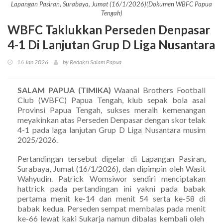
Lapangan Pasiran, Surabaya, Jumat (16/1/2026)(Dokumen WBFC Papua
Tengah)
WBFC Taklukkan Perseden Denpasar
4-1 Di Lanjutan Grup D Liga Nusantara
16 Jan 2026
by Redaksi Salam Papua
SALAM PAPUA (TIMIKA)
Waanal Brothers Football
Club (WBFC) Papua Tengah, klub sepak bola asal
Provinsi Papua Tengah, sukses meraih kemenangan
meyakinkan atas Perseden Denpasar dengan skor telak
4-1 pada laga lanjutan Grup D Liga Nusantara musim
2025/2026.
Pertandingan tersebut digelar di Lapangan Pasiran,
Surabaya, Jumat (16/1/2026), dan dipimpin oleh Wasit
Wahyudin. Patrick Womsiwor sendiri menciptakan
hattrick pada pertandingan ini yakni pada babak
pertama menit ke-14 dan menit 54 serta ke-58 di
babak kedua. Perseden sempat membalas pada menit
ke-66 lewat kaki Sukarja namun dibalas kembali oleh