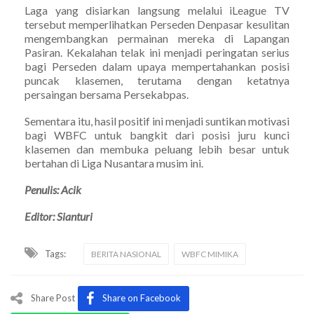
Laga yang disiarkan langsung melalui iLeague TV
tersebut memperlihatkan Perseden Denpasar kesulitan
mengembangkan permainan mereka di Lapangan
Pasiran. Kekalahan telak ini menjadi peringatan serius
bagi Perseden dalam upaya mempertahankan posisi
puncak klasemen, terutama dengan ketatnya
persaingan bersama Persekabpas.
Sementara itu, hasil positif ini menjadi suntikan motivasi
bagi WBFC untuk bangkit dari posisi juru kunci
klasemen dan membuka peluang lebih besar untuk
bertahan di Liga Nusantara musim ini.
Penulis: Acik
Editor: Sianturi
Tags:
BERITA NASIONAL
WBFC MIMIKA
Share Post
Share on Facebook