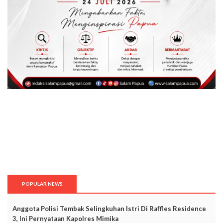
POPULAR NEWS
Anggota Polisi Tembak Selingkuhan Istri Di Raffles Residence
3, Ini Pernyataan Kapolres Mimika