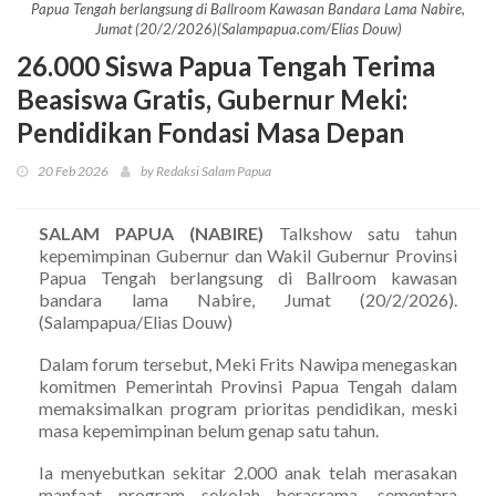
Papua Tengah berlangsung di Ballroom Kawasan Bandara Lama Nabire,
Jumat (20/2/2026)(Salampapua.com/Elias Douw)
26.000 Siswa Papua Tengah Terima
Beasiswa Gratis, Gubernur Meki:
Pendidikan Fondasi Masa Depan
20 Feb 2026
by Redaksi Salam Papua
SALAM PAPUA (NABIRE)
Talkshow satu tahun
kepemimpinan Gubernur dan Wakil Gubernur Provinsi
Papua Tengah berlangsung di Ballroom kawasan
bandara lama Nabire, Jumat (20/2/2026).
(Salampapua/Elias Douw)
Dalam forum tersebut, Meki Frits Nawipa menegaskan
komitmen Pemerintah Provinsi Papua Tengah dalam
memaksimalkan program prioritas pendidikan, meski
masa kepemimpinan belum genap satu tahun.
Ia menyebutkan sekitar 2.000 anak telah merasakan
manfaat program sekolah berasrama, sementara