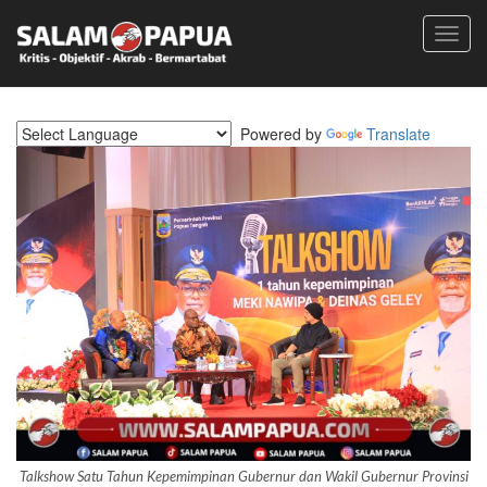
Toggl
navig
Powered by
Translate
Talkshow Satu Tahun Kepemimpinan Gubernur dan Wakil Gubernur Provinsi