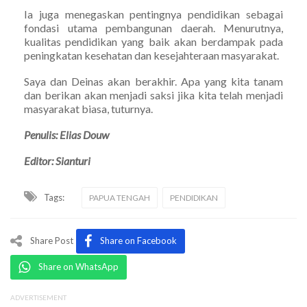
Ia juga menegaskan pentingnya pendidikan sebagai
fondasi utama pembangunan daerah. Menurutnya,
kualitas pendidikan yang baik akan berdampak pada
peningkatan kesehatan dan kesejahteraan masyarakat.
Saya dan Deinas akan berakhir. Apa yang kita tanam
dan berikan akan menjadi saksi jika kita telah menjadi
masyarakat biasa, tuturnya.
Penulis: Elias Douw
Editor: Sianturi
Tags:
PAPUA TENGAH
PENDIDIKAN
Share Post
Share on Facebook
Share on WhatsApp
ADVERTISEMENT