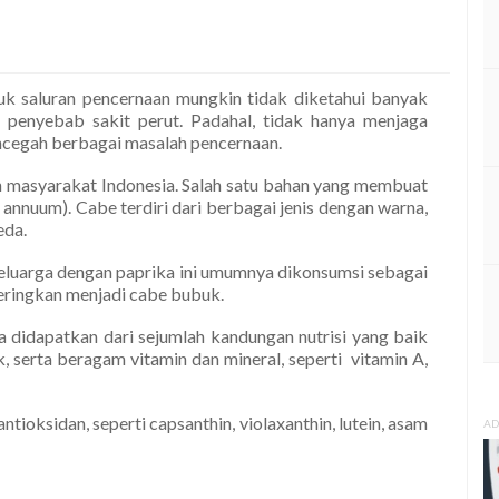
uk saluran pencernaan mungkin tidak diketahui banyak
 penyebab sakit perut. Padahal, tidak hanya menjaga
ncegah berbagai masalah pencernaan.
 masyarakat Indonesia. Salah satu bahan yang membuat
nnuum). Cabe terdiri dari berbagai jenis dengan warna,
eda.
 keluarga dengan paprika ini umumnya dikonsumsi sebagai
dikeringkan menjadi cabe bubuk.
a didapatkan dari sejumlah kandungan nutrisi yang baik
k, serta beragam vitamin dan mineral, seperti vitamin A,
ioksidan, seperti capsanthin, violaxanthin, lutein, asam
AD