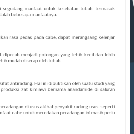
i segudang manfaat untuk kesehatan tubuh, termasuk
adalah beberapa manfaatnya:
lkan rasa pedas pada cabe, dapat merangsang kelenjar
 dipecah menjadi potongan yang lebih kecil dan lebih
ebih mudah diserap oleh tubuh.
ifat antiradang. Hal ini dibuktikan oleh suatu studi yang
produksi zat kimiawi bernama anandamide di saluran
radangan di usus akibat penyakit radang usus, seperti
manfaat cabe untuk meredakan peradangan ini masih perlu