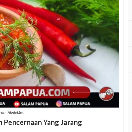
trasi (Alodokter)
n Pencernaan Yang Jarang