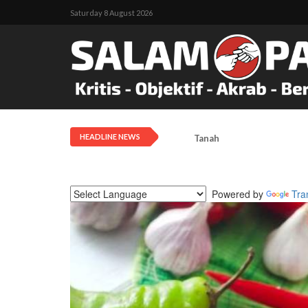
Saturday 8 August 2026
HEADLINE NEWS
Tanah Adat Diklaim Milik
Powered by
Tra