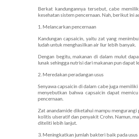
Berkat kandungannya tersebut, cabe memilik
kesehatan sistem pencernaan. Nah, berikut ini 
1. Melancarkan pencernaan
Kandungan capsaicin, yaitu zat yang menimbu
ludah untuk menghasilkan air liur lebih banyak.
Dengan begitu, makanan di dalam mulut dapat
lunak sehingga nutrisi dari makanan pun dapat l
2. Meredakan peradangan usus
Senyawa capsaicin di dalam cabe juga memiliki s
menyebutkan bahwa capsaicin dapat memicu 
pencernaan.
Zat anandamide diketahui mampu mengurangi pe
kolitis ulseratif dan penyakit Crohn. Namun, 
diteliti lebih lanjut.
3. Meningkatkan jumlah bakteri baik pada usus