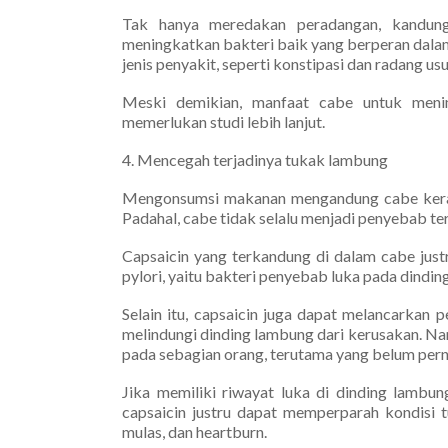
Tak hanya meredakan peradangan, kandung
meningkatkan bakteri baik yang berperan dala
jenis penyakit, seperti konstipasi dan radang usu
Meski demikian, manfaat cabe untuk meni
memerlukan studi lebih lanjut.
4. Mencegah terjadinya tukak lambung
Mengonsumsi makanan mengandung cabe kerap 
Padahal, cabe tidak selalu menjadi penyebab te
Capsaicin yang terkandung di dalam cabe jus
pylori, yaitu bakteri penyebab luka pada dindin
Selain itu, capsaicin juga dapat melancarkan
melindungi dinding lambung dari kerusakan. Na
pada sebagian orang, terutama yang belum per
Jika memiliki riwayat luka di dinding lambu
capsaicin justru dapat memperparah kondisi t
mulas, dan heartburn.