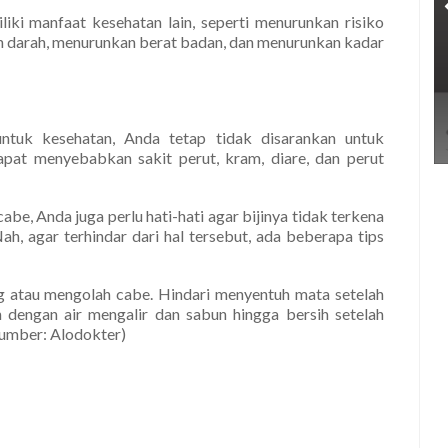
liki manfaat kesehatan lain, seperti menurunkan risiko
an darah, menurunkan berat badan, dan menurunkan kadar
tuk kesehatan, Anda tetap tidak disarankan untuk
pat menyebabkan sakit perut, kram, diare, dan perut
e, Anda juga perlu hati-hati agar bijinya tidak terkena
Nah, agar terhindar dari hal tersebut, ada beberapa tips
 atau mengolah cabe. Hindari menyentuh mata setelah
engan air mengalir dan sabun hingga bersih setelah
umber: Alodokter)