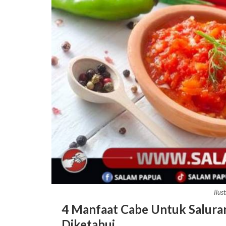
Ilus
4 Manfaat Cabe Untuk Salura
Diketahui