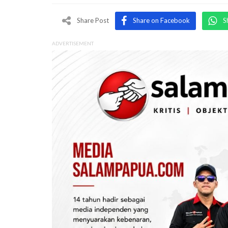
Share Post
Share on Facebook
S
ADVERTISEMENT