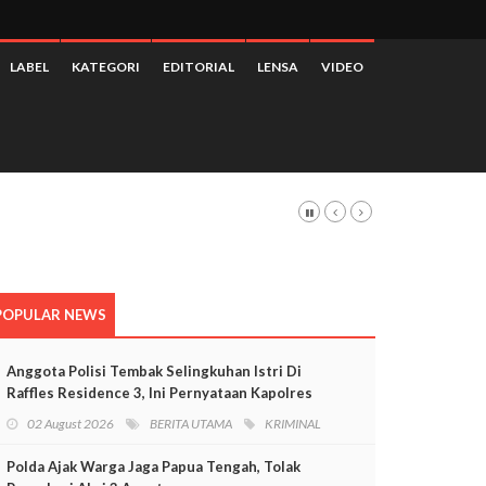
LABEL
KATEGORI
EDITORIAL
LENSA
VIDEO
POPULAR NEWS
Anggota Polisi Tembak Selingkuhan Istri Di
Raffles Residence 3, Ini Pernyataan Kapolres
Mimika
02 August 2026
BERITA UTAMA
KRIMINAL
Polda Ajak Warga Jaga Papua Tengah, Tolak