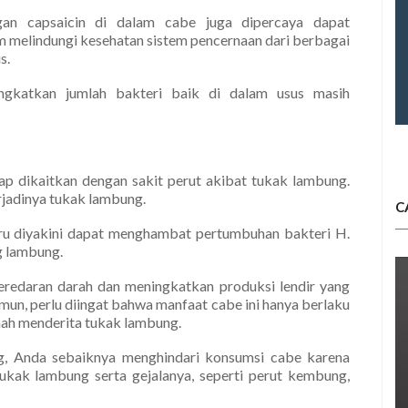
an capsaicin di dalam cabe juga dipercaya dapat
m melindungi kesehatan sistem pencernaan dari berbagai
s.
ngkatkan jumlah bakteri baik di dalam usus masih
dikaitkan dengan sakit perut akibat tukak lambung.
rjadinya tukak lambung.
C
tru diyakini dapat menghambat pertumbuhan bakteri H.
g lambung.
 peredaran darah dan meningkatkan produksi lendir yang
mun, perlu diingat bahwa manfaat cabe ini hanya berlaku
nah menderita tukak lambung.
ng, Anda sebaiknya menghindari konsumsi cabe karena
ukak lambung serta gejalanya, seperti perut kembung,