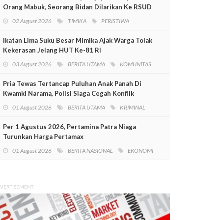
Orang Mabuk, Seorang Bidan Dilarikan Ke RSUD
Mimika
02 August 2026
TIMIKA
PERISTIWA
Ikatan Lima Suku Besar Mimika Ajak Warga Tolak
Kekerasan Jelang HUT Ke-81 RI
03 August 2026
BERITA UTAMA
KOMUNITAS
Pria Tewas Tertancap Puluhan Anak Panah Di
Kwamki Narama, Polisi Siaga Cegah Konflik
01 August 2026
BERITA UTAMA
KRIMINAL
Per 1 Agustus 2026, Pertamina Patra Niaga
Turunkan Harga Pertamax
01 August 2026
BERITA NASIONAL
EKONOMI
VERTISEMENT