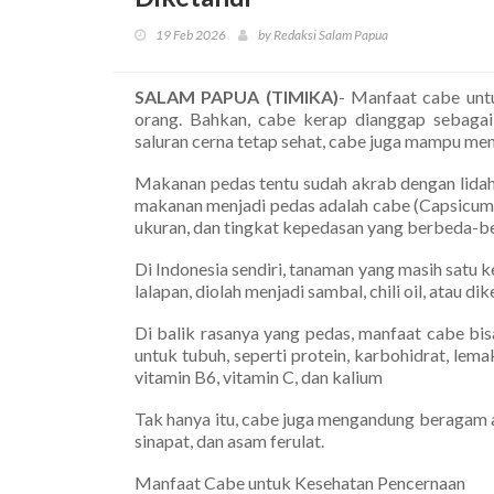
19 Feb 2026
by Redaksi Salam Papua
SALAM PAPUA (TIMIKA)
- Manfaat cabe unt
orang. Bahkan, cabe kerap dianggap sebagai
saluran cerna tetap sehat, cabe juga mampu me
Makanan pedas tentu sudah akrab dengan lidah
makanan menjadi pedas adalah cabe (Capsicum a
ukuran, dan tingkat kepedasan yang berbeda-b
Di Indonesia sendiri, tanaman yang masih satu
lalapan, diolah menjadi sambal, chili oil, atau 
Di balik rasanya yang pedas, manfaat cabe bis
untuk tubuh, seperti protein, karbohidrat, lema
vitamin B6, vitamin C, dan kalium
Tak hanya itu, cabe juga mengandung beragam ant
sinapat, dan asam ferulat.
Manfaat Cabe untuk Kesehatan Pencernaan