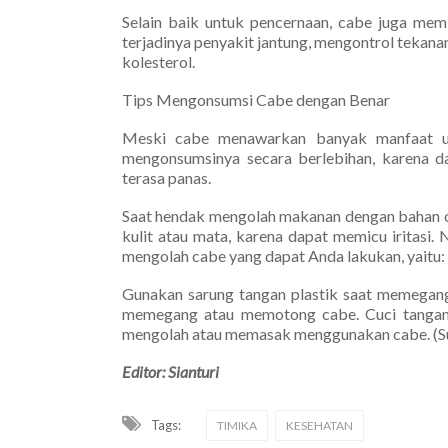
Selain baik untuk pencernaan, cabe juga memi
terjadinya penyakit jantung, mengontrol tekan
kolesterol.
Tips Mengonsumsi Cabe dengan Benar
Meski cabe menawarkan banyak manfaat un
mengonsumsinya secara berlebihan, karena da
terasa panas.
Saat hendak mengolah makanan dengan bahan cab
kulit atau mata, karena dapat memicu iritasi. 
mengolah cabe yang dapat Anda lakukan, yaitu:
Gunakan sarung tangan plastik saat memegang
memegang atau memotong cabe. Cuci tangan d
mengolah atau memasak menggunakan cabe. (S
Editor: Sianturi
Tags:
TIMIKA
KESEHATAN