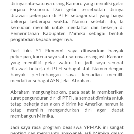
dirinya satu-satunya orang Kamoro yang memiliki gelar
sarjana Ekonomi. Dari gelar tersebutlah dirinya
ditawari pekerjaan di PTFI sebagai staf yang hanya
bekerja beberapa waktu. Namun setelah itu, Ia
kemudian memilih untuk mendaftar dan bekerja di
Pemerintahan Kabupaten Mimika sebagai bentuk
pengabdian kepada negerinya.
Dari lulus S1 Ekonomi, saya ditawarkan banyak
pekerjaan, karena saya satu-satunya orang asli Kamoro
yang memiliki gelar waktu itu, jadi saya sempat
ditawari bekerja di PTFI sebagai staf. Namun dengan
banyak pertimbangan saya kemudian memilih
mendaftar sebagai ASN, jelas Abraham.
Abraham mengungkapkan, pada saat ia memberikan
surat pengunduran diri di PTFI, ia sempat diminta untuk
tetap bekerja dan akan dikirim ke Amerika, namun ia
tetap memilih mengundurkan diri agar dapat
membangun Mimika.
Jadi saya rasa program beasiswa YPMAK ini sangat
penting dan membantu anak-anak asli Mimika dalam