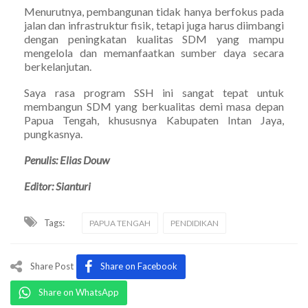
Menurutnya, pembangunan tidak hanya berfokus pada
jalan dan infrastruktur fisik, tetapi juga harus diimbangi
dengan peningkatan kualitas SDM yang mampu
mengelola dan memanfaatkan sumber daya secara
berkelanjutan.
Saya rasa program SSH ini sangat tepat untuk
membangun SDM yang berkualitas demi masa depan
Papua Tengah, khususnya Kabupaten Intan Jaya,
pungkasnya.
Penulis: Elias Douw
Editor: Sianturi
Tags:
PAPUA TENGAH
PENDIDIKAN
Share Post
Share on Facebook
Share on WhatsApp