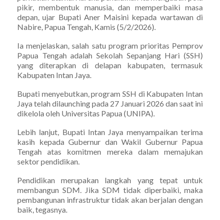
pikir, membentuk manusia, dan memperbaiki masa
depan, ujar Bupati Aner Maisini kepada wartawan di
Nabire, Papua Tengah, Kamis (5/2/2026).
Ia menjelaskan, salah satu program prioritas Pemprov
Papua Tengah adalah Sekolah Sepanjang Hari (SSH)
yang diterapkan di delapan kabupaten, termasuk
Kabupaten Intan Jaya.
Bupati menyebutkan, program SSH di Kabupaten Intan
Jaya telah dilaunching pada 27 Januari 2026 dan saat ini
dikelola oleh Universitas Papua (UNIPA).
Lebih lanjut, Bupati Intan Jaya menyampaikan terima
kasih kepada Gubernur dan Wakil Gubernur Papua
Tengah atas komitmen mereka dalam memajukan
sektor pendidikan.
Pendidikan merupakan langkah yang tepat untuk
membangun SDM. Jika SDM tidak diperbaiki, maka
pembangunan infrastruktur tidak akan berjalan dengan
baik, tegasnya.