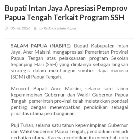
Bupati Intan Jaya Apresiasi Pemprov
Papua Tengah Terkait Program SSH
05 Feb 2026
by Redaksi Salam Papua
SALAM PAPUA (NABIRE)
Bupati Kabupaten Intan
Jaya, Aner Maisini, mengapresiasi Pemerintah Provinsi
Papua Tengah atas pelaksanaan program Sekolah
Sepanjang Hari (SSH) yang dinilainya sebagai langkah
strategis dalam membangun sumber daya manusia
(SDM) di Papua Tengah.
Menurut Bupati Aner Maisini, selama satu tahun
kepemimpinan Gubernur dan Wakil Gubernur Papua
Tengah, pemerintah provinsi telah meletakkan pondasi
penting dengan menempatkan pendidikan sebagai
prioritas utama pembangunan.
Puji Tuhan, selama satu tahun kepemimpinan Gubernur
dan Wakil Gubernur Papua Tengah, pendidikan menjadi
perhatian utama. Karena pendidikan itu mengubah pola