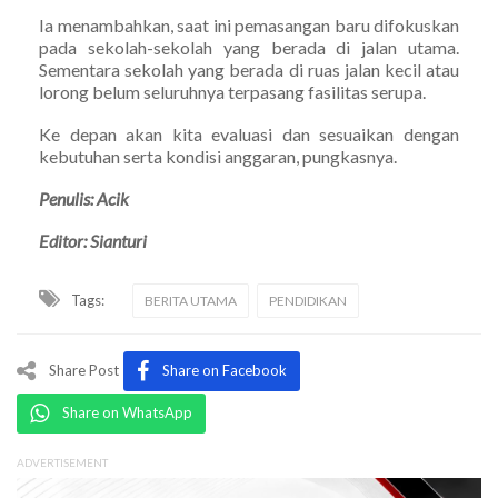
Ia menambahkan, saat ini pemasangan baru difokuskan
pada sekolah-sekolah yang berada di jalan utama.
Sementara sekolah yang berada di ruas jalan kecil atau
lorong belum seluruhnya terpasang fasilitas serupa.
Ke depan akan kita evaluasi dan sesuaikan dengan
kebutuhan serta kondisi anggaran, pungkasnya.
Penulis: Acik
Editor: Sianturi
Tags:
BERITA UTAMA
PENDIDIKAN
Share Post
Share on Facebook
Share on WhatsApp
ADVERTISEMENT