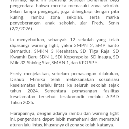
pengendara bahwa mereka memasuki zona sekolah.
Selain lampu pengingat, juga dilengkapi dengan pita
kuning, rambu zona sekolah, serta marka
penyeberangan anak sekolah, ujar Fredy, Senin
(2/2/2026).
Ia menyebutkan, sebanyak 12 sekolah yang telah
dipasangi warning light, yakni SMPN 2, SMP Santo
Bernardus, SMKN 3 Kesehatan, SD Tiga Raja, SD
Kwamki Baru, SDN 1, SDI Koperapoka, SD Inauga, SD
Mile 32, Shining Star, SMAN 1, dan KPG SP 5.
Fredy menjelaskan, sebelum pemasangan dilakukan,
Dishub Mimika telah melaksanakan sosialisasi
keselamatan berlalu lintas ke seluruh sekolah sejak
tahun 2024. Sementara pemasangan fasilitas
keselamatan tersebut terakomodir melalui APBD
Tahun 2025.
Harapannya, dengan adanya rambu dan warning light
ini, pengendara dapat lebih memahami dan mematuhi
aturan lalu lintas, khususnya di zona sekolah, katanya.