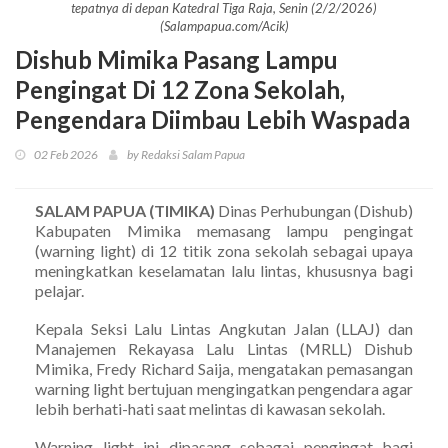
tepatnya di depan Katedral Tiga Raja, Senin (2/2/2026)
(Salampapua.com/Acik)
Dishub Mimika Pasang Lampu
Pengingat Di 12 Zona Sekolah,
Pengendara Diimbau Lebih Waspada
02 Feb 2026
by Redaksi Salam Papua
SALAM PAPUA (TIMIKA)
Dinas Perhubungan (Dishub)
Kabupaten Mimika memasang lampu pengingat
(warning light) di 12 titik zona sekolah sebagai upaya
meningkatkan keselamatan lalu lintas, khususnya bagi
pelajar.
Kepala Seksi Lalu Lintas Angkutan Jalan (LLAJ) dan
Manajemen Rekayasa Lalu Lintas (MRLL) Dishub
Mimika, Fredy Richard Saija, mengatakan pemasangan
warning light bertujuan mengingatkan pengendara agar
lebih berhati-hati saat melintas di kawasan sekolah.
Warning light ini dipasang sebagai pengingat bagi