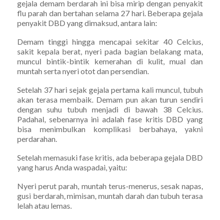
gejala demam berdarah ini bisa mirip dengan penyakit
flu parah dan bertahan selama 27 hari. Beberapa gejala
penyakit DBD yang dimaksud, antara lain:
Demam tinggi hingga mencapai sekitar 40 Celcius,
sakit kepala berat, nyeri pada bagian belakang mata,
muncul bintik-bintik kemerahan di kulit, mual dan
muntah serta nyeri otot dan persendian.
Setelah 37 hari sejak gejala pertama kali muncul, tubuh
akan terasa membaik. Demam pun akan turun sendiri
dengan suhu tubuh menjadi di bawah 38 Celcius.
Padahal, sebenarnya ini adalah fase kritis DBD yang
bisa menimbulkan komplikasi berbahaya, yakni
perdarahan.
Setelah memasuki fase kritis, ada beberapa gejala DBD
yang harus Anda waspadai, yaitu:
Nyeri perut parah, muntah terus-menerus, sesak napas,
gusi berdarah, mimisan, muntah darah dan tubuh terasa
lelah atau lemas.