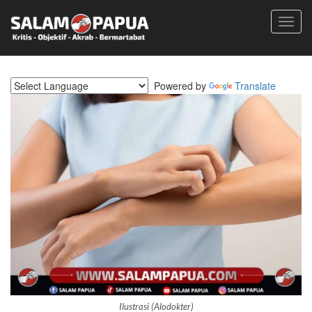
Toggl
navig
Powered by
Translate
Ilustrasi (Alodokter)