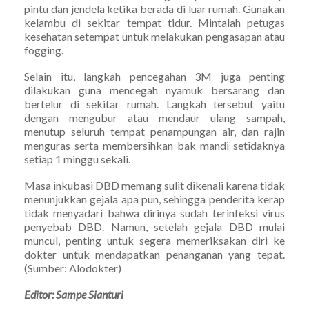
pintu dan jendela ketika berada di luar rumah. Gunakan
kelambu di sekitar tempat tidur. Mintalah petugas
kesehatan setempat untuk melakukan pengasapan atau
fogging.
Selain itu, langkah pencegahan 3M juga penting
dilakukan guna mencegah nyamuk bersarang dan
bertelur di sekitar rumah. Langkah tersebut yaitu
dengan mengubur atau mendaur ulang sampah,
menutup seluruh tempat penampungan air, dan rajin
menguras serta membersihkan bak mandi setidaknya
setiap 1 minggu sekali.
Masa inkubasi DBD memang sulit dikenali karena tidak
menunjukkan gejala apa pun, sehingga penderita kerap
tidak menyadari bahwa dirinya sudah terinfeksi virus
penyebab DBD. Namun, setelah gejala DBD mulai
muncul, penting untuk segera memeriksakan diri ke
dokter untuk mendapatkan penanganan yang tepat.
(Sumber: Alodokter)
Editor: Sampe Sianturi