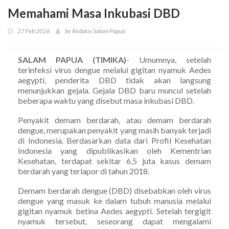
Memahami Masa Inkubasi DBD
27 Feb 2026
by Redaksi Salam Papua
SALAM PAPUA (TIMIKA)
- Umumnya, setelah
terinfeksi virus dengue melalui gigitan nyamuk Aedes
aegypti, penderita DBD tidak akan langsung
menunjukkan gejala. Gejala DBD baru muncul setelah
beberapa waktu yang disebut masa inkubasi DBD.
Penyakit demam berdarah, atau demam berdarah
dengue, merupakan penyakit yang masih banyak terjadi
di Indonesia. Berdasarkan data dari Profil Kesehatan
Indonesia yang dipublikasikan oleh Kementrian
Kesehatan, terdapat sekitar 6,5 juta kasus demam
berdarah yang terlapor di tahun 2018.
Demam berdarah dengue (DBD) disebabkan oleh virus
dengue yang masuk ke dalam tubuh manusia melalui
gigitan nyamuk betina Aedes aegypti. Setelah tergigit
nyamuk tersebut, seseorang dapat mengalami