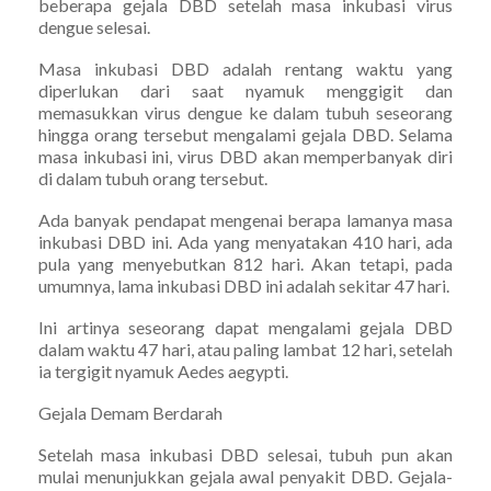
beberapa gejala DBD setelah masa inkubasi virus
dengue selesai.
Masa inkubasi DBD adalah rentang waktu yang
diperlukan dari saat nyamuk menggigit dan
memasukkan virus dengue ke dalam tubuh seseorang
hingga orang tersebut mengalami gejala DBD. Selama
masa inkubasi ini, virus DBD akan memperbanyak diri
di dalam tubuh orang tersebut.
Ada banyak pendapat mengenai berapa lamanya masa
inkubasi DBD ini. Ada yang menyatakan 410 hari, ada
pula yang menyebutkan 812 hari. Akan tetapi, pada
umumnya, lama inkubasi DBD ini adalah sekitar 47 hari.
Ini artinya seseorang dapat mengalami gejala DBD
dalam waktu 47 hari, atau paling lambat 12 hari, setelah
ia tergigit nyamuk Aedes aegypti.
Gejala Demam Berdarah
Setelah masa inkubasi DBD selesai, tubuh pun akan
mulai menunjukkan gejala awal penyakit DBD. Gejala-