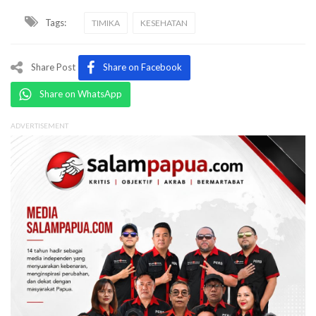
Tags:
TIMIKA
KESEHATAN
Share Post
Share on Facebook
Share on WhatsApp
ADVERTISEMENT