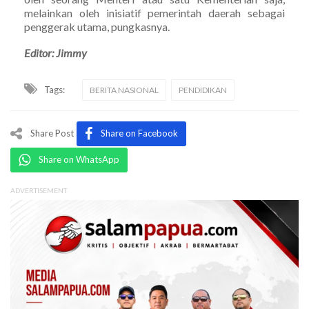
melainkan oleh inisiatif pemerintah daerah sebagai
penggerak utama, pungkasnya.
Editor: Jimmy
Tags:
BERITA NASIONAL
PENDIDIKAN
Share Post
Share on Facebook
Share on WhatsApp
ADVERTISEMENT