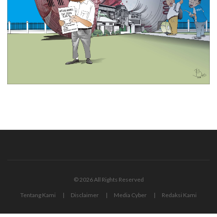
© 2026 All Rights Reserved
Tentang Kami
Disclaimer
Media Cyber
Redaksi Kami