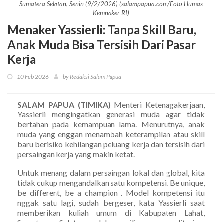
Sumatera Selatan, Senin (9/2/2026) (salampapua.com/Foto Humas
Kemnaker RI)
Menaker Yassierli: Tanpa Skill Baru,
Anak Muda Bisa Tersisih Dari Pasar
Kerja
10 Feb 2026
by Redaksi Salam Papua
SALAM PAPUA (TIMIKA)
Menteri Ketenagakerjaan,
Yassierli mengingatkan generasi muda agar tidak
bertahan pada kemampuan lama. Menurutnya, anak
muda yang enggan menambah keterampilan atau skill
baru berisiko kehilangan peluang kerja dan tersisih dari
persaingan kerja yang makin ketat.
Untuk menang dalam persaingan lokal dan global, kita
tidak cukup mengandalkan satu kompetensi. Be unique,
be different, be a champion . Model kompetensi itu
nggak satu lagi, sudah bergeser, kata Yassierli saat
memberikan kuliah umum di Kabupaten Lahat,