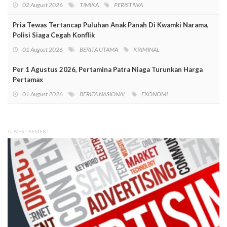
02 August 2026
TIMIKA
PERISTIWA
Pria Tewas Tertancap Puluhan Anak Panah Di Kwamki Narama,
Polisi Siaga Cegah Konflik
01 August 2026
BERITA UTAMA
KRIMINAL
Per 1 Agustus 2026, Pertamina Patra Niaga Turunkan Harga
Pertamax
01 August 2026
BERITA NASIONAL
EKONOMI
ADVERTISEMENT