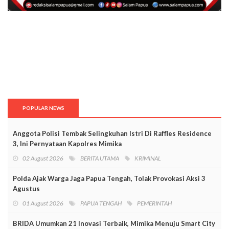
POPULAR NEWS
Anggota Polisi Tembak Selingkuhan Istri Di Raffles Residence
3, Ini Pernyataan Kapolres Mimika
02 August 2026
BERITA UTAMA
KRIMINAL
Polda Ajak Warga Jaga Papua Tengah, Tolak Provokasi Aksi 3
Agustus
01 August 2026
PAPUA TENGAH
PEMERINTAH
BRIDA Umumkan 21 Inovasi Terbaik, Mimika Menuju Smart City