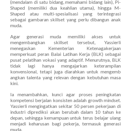
(mendalam di satu bidang, memahami bidang lain), Pi-
Shaped (memiliki dua keahlian utama), hingga M-
Shaped atau multi-spesialisasi yang terintegrasi
sebagai gambaran skillset yang perlu dibangun anak
muda.
Agar generasi muda memiliki akses untuk
mengembangkan skillset tersebut, Yassierli
menegaskan Kementerian Ketenagakerjaan
memperkuat peran Balai Latihan Kerja (BLK) sebagai
pusat pelatihan vokasi yang adaptif. Menurutnya, BLK
tidak lagi hanya mengajarkan keterampilan
konvensional, tetapi juga diarahkan untuk mengemb
angkan talenta yang relevan dengan kebutuhan masa
kini.
Ia menambahkan, kunci agar proses peningkatan
kompetensi berjalan konsisten adalah growth mindset.
Yassierli mengingatkan sekitar 50 persen pekerjaan di
industri diprediksi akan berubah dalam 10 tahun ke
depan, sehingga kemampuan untuk terus belajar ulang
menjadi keharusan bagi pekerja, termasuk generasi
muda.