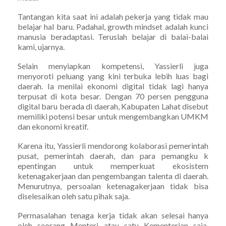
Tantangan kita saat ini adalah pekerja yang tidak mau
belajar hal baru. Padahal, growth mindset adalah kunci
manusia beradaptasi. Teruslah belajar di balai-balai
kami, ujarnya.
Selain menyiapkan kompetensi, Yassierli juga
menyoroti peluang yang kini terbuka lebih luas bagi
daerah. Ia menilai ekonomi digital tidak lagi hanya
terpusat di kota besar. Dengan 70 persen pengguna
digital baru berada di daerah, Kabupaten Lahat disebut
memiliki potensi besar untuk mengembangkan UMKM
dan ekonomi kreatif.
Karena itu, Yassierli mendorong kolaborasi pemerintah
pusat, pemerintah daerah, dan para pemangku k
epentingan untuk memperkuat ekosistem
ketenagakerjaan dan pengembangan talenta di daerah.
Menurutnya, persoalan ketenagakerjaan tidak bisa
diselesaikan oleh satu pihak saja.
Permasalahan tenaga kerja tidak akan selesai hanya
oleh seorang Menteri atau satu Kementerian saja,