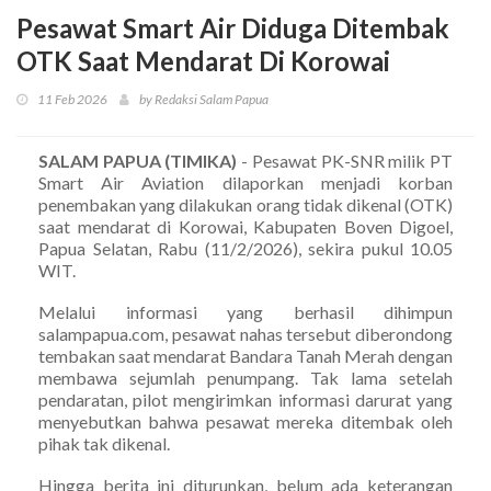
Pesawat Smart Air Diduga Ditembak
OTK Saat Mendarat Di Korowai
11 Feb 2026
by Redaksi Salam Papua
SALAM PAPUA (TIMIKA)
- Pesawat PK-SNR milik PT
Smart Air Aviation dilaporkan menjadi korban
penembakan yang dilakukan orang tidak dikenal (OTK)
saat mendarat di Korowai, Kabupaten Boven Digoel,
Papua Selatan, Rabu (11/2/2026), sekira pukul 10.05
WIT.
Melalui informasi yang berhasil dihimpun
salampapua.com, pesawat nahas tersebut diberondong
tembakan saat mendarat Bandara Tanah Merah dengan
membawa sejumlah penumpang. Tak lama setelah
pendaratan, pilot mengirimkan informasi darurat yang
menyebutkan bahwa pesawat mereka ditembak oleh
pihak tak dikenal.
Hingga berita ini diturunkan, belum ada keterangan