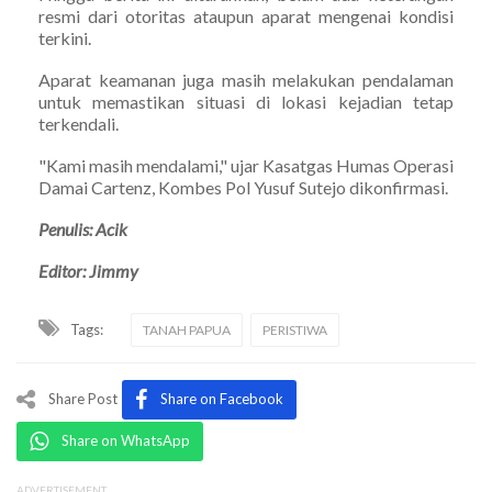
resmi dari otoritas ataupun aparat mengenai kondisi
terkini.
Aparat keamanan juga masih melakukan pendalaman
untuk memastikan situasi di lokasi kejadian tetap
terkendali.
"Kami masih mendalami," ujar Kasatgas Humas Operasi
Damai Cartenz, Kombes Pol Yusuf Sutejo dikonfirmasi.
Penulis: Acik
Editor: Jimmy
Tags:
TANAH PAPUA
PERISTIWA
Share Post
Share on Facebook
Share on WhatsApp
ADVERTISEMENT