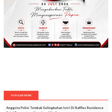
POPULAR NEWS
Anggota Polisi Tembak Selingkuhan Istri Di Raffles Residence