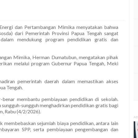
nergi dan Pertambangan Mimika menyatakan bahwa
osda) dari Pemerintah Provinsi Papua Tengah sangat
 dalam mendukung program pendidikan gratis dan
angan Mimika, Herman Dumatubun, mengatakan pihak
erikan melalui program Gubernur Papua Tengah, Meki
hadiran pemerintah daerah dalam memastikan akses
pua Tengah.
r-benar membantu pembiayaan pendidikan di sekolah.
 sungguh-sungguh menghadirkan pendidikan gratis bagi
, Rabu (4/2/2026).
AD
k membebaskan sejumlah biaya pendidikan, antara lain
embayaran SPP, serta pembiayaan pengembangan dan