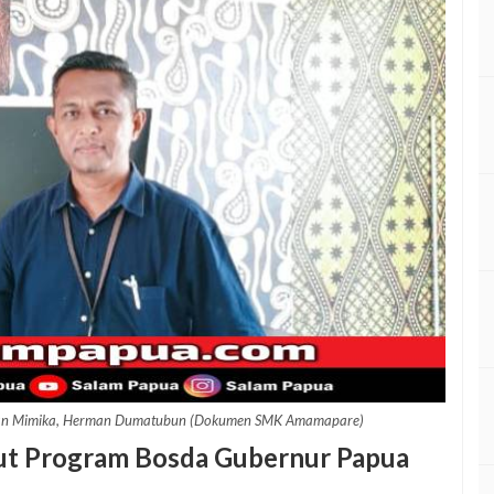
an Mimika, Herman Dumatubun (Dokumen SMK Amamapare)
t Program Bosda Gubernur Papua