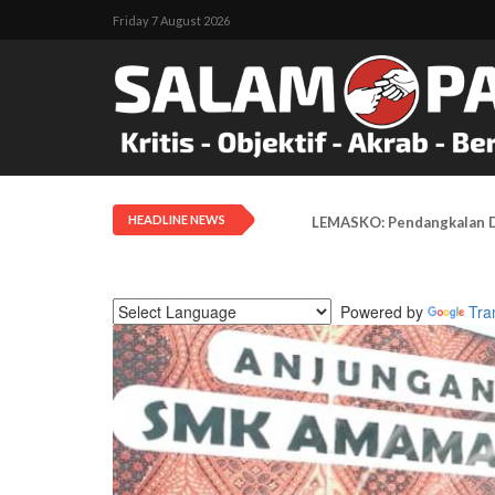
Friday 7 August 2026
HEADLINE NEWS
Tarif Transportasi Udara D
Powered by
Tra