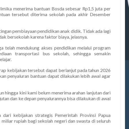
ika menerima bantuan Bosda sebesar Rp1,5 juta per
ntuan tersebut diterima sekolah pada akhir Desember
ingan pembiayaan pendidikan anak didik. Tidak ada lagi
ak bersekolah karena faktor biaya, jelasnya.
ga telah mendukung akses pendidikan melalui program
iaan transportasi bus sekolah, sehingga semakin
lajar.
p kebijakan tersebut dapat berlanjut pada tahun 2026
kan penyaluran bantuan dapat dilakukan lebih awal agar
un hingga kini kami belum menerima arahan lanjutan dari
utan dan ke depan penyalurannya bisa dilakukan di awal
dari kebijakan strategis Pemerintah Provinsi Papua
iliar rupiah bagi sekolah negeri dan swasta di seluruh