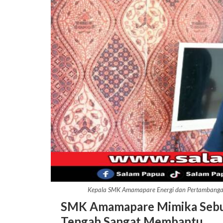
Kepala SMK Amamapare Energi dan Pertambang
SMK Amamapare Mimika Sebu
Tengah Sangat Membantu