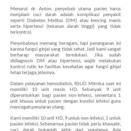
Menurut dr. Anton, penyebab utama pasien harus
menjalani cuci darah adalah komplikasi penyakit
seperti Diabetes Melitus (DM) atau kencing manis
serta hipertensi (tekanan darah tinggi) yang tidak
terkontrol.
Penyebabnya memang beragam, tapi penanganan ini
karena fungsi ginjal yang tidak sehat. Jadi kami sangat
berharap masyarakat teredukasi. Jika sudah
didiagnosis DM atau hipertensi, wajib melakukan
kontrol rutin ke fasilitas kesehatan agar fungsi ginjal
tetap terjaga, jelasnya.
Dalam pelayanan hemodialisis, RSUD Mimika saat ini
memiliki 10 unit mesin HD. Sebanyak 9 unit
diperuntukkan bagi pasien non-infeksi, sementara 1
unit khusus untuk pasien dengan kondisi infeksi guna
mencegah penularan silang.
Kami memiliki 10 unit HD, 9 untuk non-infeksi, 1 untuk
pasien infeksi. Sebenarnya pasien tidak perlu khawatir,
cuci darah bukanlah akhir dari segalanya. Ada