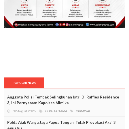
POPULAR NEWS
Anggota Polisi Tembak Selingkuhan Istri Di Raffles Residence
3, Ini Pernyataan Kapolres Mimika
02 August 2026
BERITA UTAMA
KRIMINAL
Polda Ajak Warga Jaga Papua Tengah, Tolak Provokasi Aksi 3
Agustus