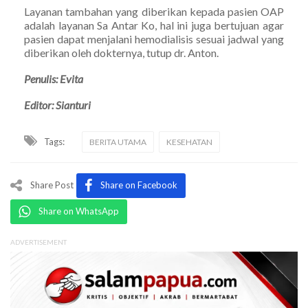
Layanan tambahan yang diberikan kepada pasien OAP
adalah layanan Sa Antar Ko, hal ini juga bertujuan agar
pasien dapat menjalani hemodialisis sesuai jadwal yang
diberikan oleh dokternya, tutup dr. Anton.
Penulis: Evita
Editor: Sianturi
Tags:
BERITA UTAMA
KESEHATAN
Share Post
Share on Facebook
Share on WhatsApp
ADVERTISEMENT