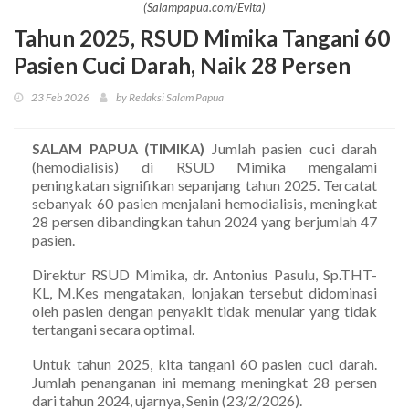
(Salampapua.com/Evita)
Tahun 2025, RSUD Mimika Tangani 60
Pasien Cuci Darah, Naik 28 Persen
23 Feb 2026
by Redaksi Salam Papua
SALAM PAPUA (TIMIKA)
Jumlah pasien cuci darah
(hemodialisis) di RSUD Mimika mengalami
peningkatan signifikan sepanjang tahun 2025. Tercatat
sebanyak 60 pasien menjalani hemodialisis, meningkat
28 persen dibandingkan tahun 2024 yang berjumlah 47
pasien.
Direktur RSUD Mimika, dr. Antonius Pasulu, Sp.THT-
KL, M.Kes mengatakan, lonjakan tersebut didominasi
oleh pasien dengan penyakit tidak menular yang tidak
tertangani secara optimal.
Untuk tahun 2025, kita tangani 60 pasien cuci darah.
Jumlah penanganan ini memang meningkat 28 persen
dari tahun 2024, ujarnya, Senin (23/2/2026).