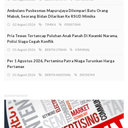
Ambulans Puskesmas Mapurujaya Dilempari Batu Orang
Mabuk, Seorang Bidan Dilarikan Ke RSUD Mimika
02 August 2026
TIMIKA
PERISTIWA
Pria Tewas Tertancap Puluhan Anak Panah Di Kwamki Narama,
Polisi Siaga Cegah Konflik
01 August 2026
BERITA UTAMA
KRIMINAL
Per 1 Agustus 2026, Pertamina Patra Niaga Turunkan Harga
Pertamax
01 August 2026
BERITA NASIONAL
EKONOMI
ADVERTISEMENT