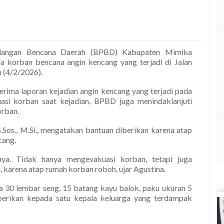
langan Bencana Daerah (BPBD) Kabupaten Mimika
a korban bencana angin kencang yang terjadi di Jalan
 (4/2/2026).
rima laporan kejadian angin kencang yang terjadi pada
uasi korban saat kejadian, BPBD juga menindaklanjuti
orban.
Sos., M.Si., mengatakan bantuan diberikan karena atap
cang.
nya. Tidak hanya mengevakuasi korban, tetapi juga
 karena atap rumah korban roboh, ujar Agustina.
pa 30 lembar seng, 15 batang kayu balok, paku ukuran 5
AD
iberikan kepada satu kepala keluarga yang terdampak