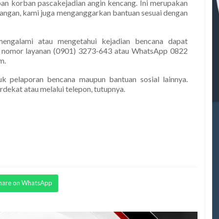
an korban pascakejadian angin kencang. Ini merupakan
lapangan, kami juga menganggarkan bantuan sesuai dengan
engalami atau mengetahui kejadian bencana dapat
 nomor layanan (0901) 3273-643 atau WhatsApp 0822
m.
k pelaporan bencana maupun bantuan sosial lainnya.
dekat atau melalui telepon, tutupnya.
hare on WhatsApp