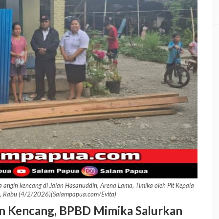
 angin kencang di Jalan Hasanuddin, Arena Lama, Timika oleh Plt Kepala
, Rabu (4/2/2026)(Salampapua.com/Evita)
n Kencang, BPBD Mimika Salurkan