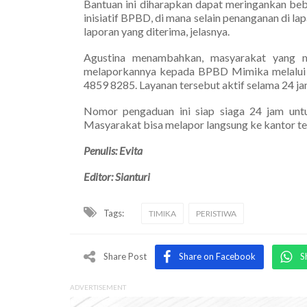
Bantuan ini diharapkan dapat meringankan beb
inisiatif BPBD, di mana selain penanganan di 
laporan yang diterima, jelasnya.
Agustina menambahkan, masyarakat yang m
melaporkannya kepada BPBD Mimika melalui
4859 8285. Layanan tersebut aktif selama 24 ja
Nomor pengaduan ini siap siaga 24 jam untu
Masyarakat bisa melapor langsung ke kantor ter
Penulis: Evita
Editor: Sianturi
Tags:
TIMIKA
PERISTIWA
Share Post
Share on Facebook
S
ADVERTISEMENT