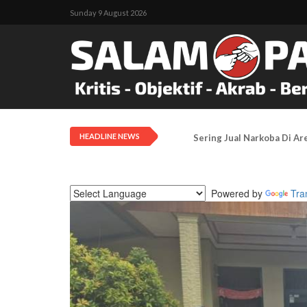
Sunday 9 August 2026
HEADLINE NEWS
Pengadilan Negeri Timika 
Powered by
Tra