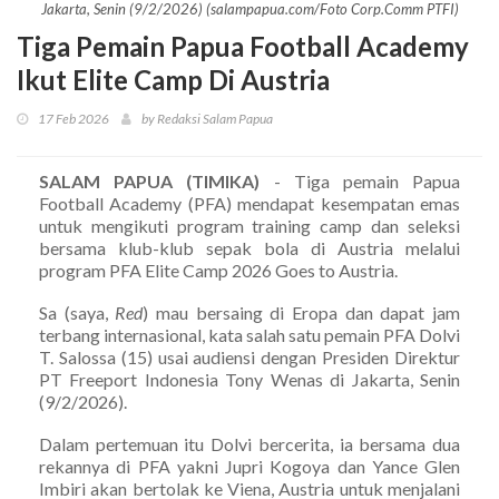
Jakarta, Senin (9/2/2026) (salampapua.com/Foto Corp.Comm PTFI)
Tiga Pemain Papua Football Academy
Ikut Elite Camp Di Austria
17 Feb 2026
by Redaksi Salam Papua
SALAM PAPUA (TIMIKA)
- Tiga pemain Papua
Football Academy (PFA) mendapat kesempatan emas
untuk mengikuti program training camp dan seleksi
bersama klub-klub sepak bola di Austria melalui
program PFA Elite Camp 2026 Goes to Austria.
Sa (saya,
Red
) mau bersaing di Eropa dan dapat jam
terbang internasional, kata salah satu pemain PFA Dolvi
T. Salossa (15) usai audiensi dengan Presiden Direktur
PT Freeport Indonesia Tony Wenas di Jakarta, Senin
(9/2/2026).
Dalam pertemuan itu Dolvi bercerita, ia bersama dua
rekannya di PFA yakni Jupri Kogoya dan Yance Glen
Imbiri akan bertolak ke Viena, Austria untuk menjalani