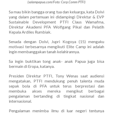
(salampapua.com/Foto: Corp.Comm PTFI)
Sa mau bikin bangga orang tua dan keluarga, kata Dolvi
yang dalam pertemuan ini didampingi Direktur & EVP
Sustainable Development PTFI Claus Wamafma,
Direktur Akademi PFA Wolfgang Pikal dan Pelatih
Kepala Ardiles Rumbiak.
Senada dengan Dolvi, Jupri Kogoya (15) mengaku
motivasi terbesarnya mengikuti Elite Camp ini adalah
ingin membanggakan tanah kelahirannya.
Sa ingin buktikan tong anak- anak Papua juga bisa
bermain di Eropa, katanya.
Presiden Direktur PTFI, Tony Wenas saat audiensi
mengatakan, PTFI mendukung penuh talenta muda
sepak bola di PFA untuk terus berprestasi dan
membuka akses mereka mengikut berbagai
pengalaman bertanding di tingkat nasional dan
internasional.
Pengalaman menimba ilmu di luar negeri tentunya