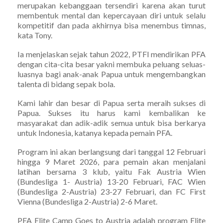
merupakan kebanggaan tersendiri karena akan turut
membentuk mental dan kepercayaan diri untuk selalu
kompetitif dan pada akhirnya bisa menembus timnas,
kata Tony.
Ia menjelaskan sejak tahun 2022, PTFI mendirikan PFA
dengan cita-cita besar yakni membuka peluang seluas-
luasnya bagi anak-anak Papua untuk mengembangkan
talenta di bidang sepak bola.
Kami lahir dan besar di Papua serta meraih sukses di
Papua. Sukses itu harus kami kembalikan ke
masyarakat dan adik-adik semua untuk bisa berkarya
untuk Indonesia, katanya kepada pemain PFA.
Program ini akan berlangsung dari tanggal 12 Februari
hingga 9 Maret 2026, para pemain akan menjalani
latihan bersama 3 klub, yaitu Fak Austria Wien
(Bundesliga 1- Austria) 13-20 Februari, FAC Wien
(Bundesliga 2-Austria) 23-27 Februari, dan FC First
Vienna (Bundesliga 2-Austria) 2-6 Maret.
PFA Elite Camp Goes to Austria adalah program Elite