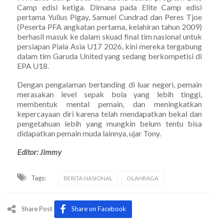
Camp edisi ketiga. Dimana pada Elite Camp edisi
pertama Yulius Pigay, Samuel Cundrad dan Peres Tjoe
(Peserta PFA angkatan pertama, kelahiran tahun 2009)
berhasil masuk ke dalam skuad final tim nasional untuk
persiapan Piala Asia U17 2026, kini mereka tergabung
dalam tim Garuda United yang sedang berkompetisi di
EPA U18.
Dengan pengalaman bertanding di luar negeri, pemain
merasakan level sepak bola yang lebih tinggi,
membentuk mental pemain, dan meningkatkan
kepercayaan diri karena telah mendapatkan bekal dan
pengetahuan lebih yang mungkin belum tentu bisa
didapatkan pemain muda lainnya, ujar Tony.
Editor: Jimmy
Tags:
BERITA NASIONAL
OLAHRAGA
Share Post
Share on Facebook