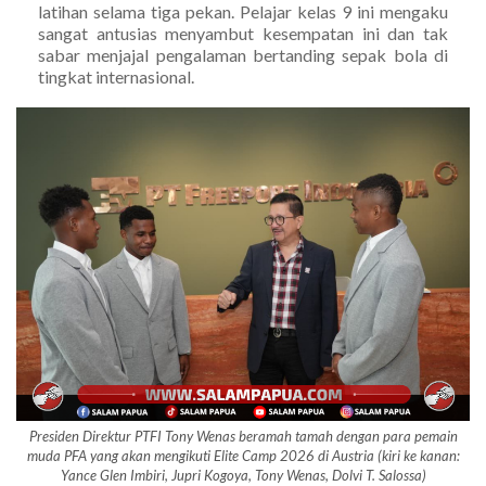
latihan selama tiga pekan. Pelajar kelas 9 ini mengaku
sangat antusias menyambut kesempatan ini dan tak
sabar menjajal pengalaman bertanding sepak bola di
tingkat internasional.
Presiden Direktur PTFI Tony Wenas beramah tamah dengan para pemain
muda PFA yang akan mengikuti Elite Camp 2026 di Austria (kiri ke kanan:
Yance Glen Imbiri, Jupri Kogoya, Tony Wenas, Dolvi T. Salossa)