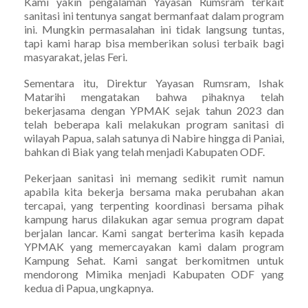
Kami yakin pengalaman Yayasan Rumsram terkait
sanitasi ini tentunya sangat bermanfaat dalam program
ini. Mungkin permasalahan ini tidak langsung tuntas,
tapi kami harap bisa memberikan solusi terbaik bagi
masyarakat, jelas Feri.
Sementara itu, Direktur Yayasan Rumsram, Ishak
Matarihi mengatakan bahwa pihaknya telah
bekerjasama dengan YPMAK sejak tahun 2023 dan
telah beberapa kali melakukan program sanitasi di
wilayah Papua, salah satunya di Nabire hingga di Paniai,
bahkan di Biak yang telah menjadi Kabupaten ODF.
Pekerjaan sanitasi ini memang sedikit rumit namun
apabila kita bekerja bersama maka perubahan akan
tercapai, yang terpenting koordinasi bersama pihak
kampung harus dilakukan agar semua program dapat
berjalan lancar. Kami sangat berterima kasih kepada
YPMAK yang memercayakan kami dalam program
Kampung Sehat. Kami sangat berkomitmen untuk
mendorong Mimika menjadi Kabupaten ODF yang
kedua di Papua, ungkapnya.