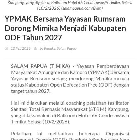
Kampung, yang digelar di Ballroom Hotel 66 Cenderawasih Timika, Selasa
(10/2/2026) (salampapua.com/Evita)
YPMAK Bersama Yayasan Rumsram
Dorong Mimika Menjadi Kabupaten
ODF Tahun 2027
10 Feb 2026
by Redaksi Salam Papua
SALAM PAPUA (TIMIKA)
- Yayasan Pemberdayaan
Masyarakat Amungme dan Kamoro (YPMAK) bersama
Yayasan Rumsram sedang mendorong Mimika menuju
status Kabupaten Open Defecation Free (ODF) dengan
target tahun 2027.
Hal ini dilakukan melalui coaching pelatihan fasilitator
Sanitasi Total Berbasis Masyarakat (STBM) Kampung,
yang dilaksanakan di Ballroom Hotel 66 Cenderawasih
Timika, Selasa (10/2/2026).
Pelatihan ini melibatkan beberapa Organisasi
Perangkat Daerah (OPD) Pemkab Mimika yang juga