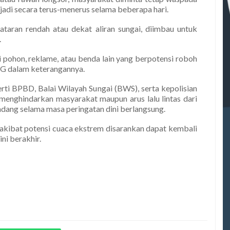
rjadi secara terus-menerus selama beberapa hari.
taran rendah atau dekat aliran sungai, diimbau untuk
.
i pohon, reklame, atau benda lain yang berpotensi roboh
MKG dalam keterangannya.
rti BPBD, Balai Wilayah Sungai (BWS), serta kepolisian
menghindarkan masyarakat maupun arus lalu lintas dari
andang selama masa peringatan dini berlangsung.
kibat potensi cuaca ekstrem disarankan dapat kembali
ini berakhir.