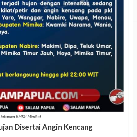
(Dokumen BMKG Mimika)
jan Disertai Angin Kencang