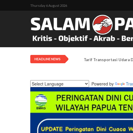
Thursday 6 August 2026
HEADLINE NEWS
Tarif Transportasi Udara D
Powered by
Tra