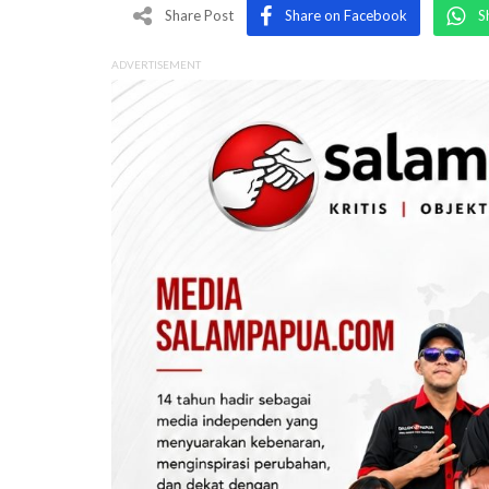
Share Post
Share on Facebook
S
ADVERTISEMENT