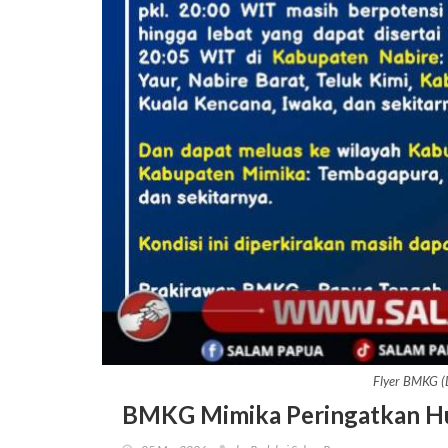
Flyer BMKG 
BMKG Mimika Peringatkan Hu