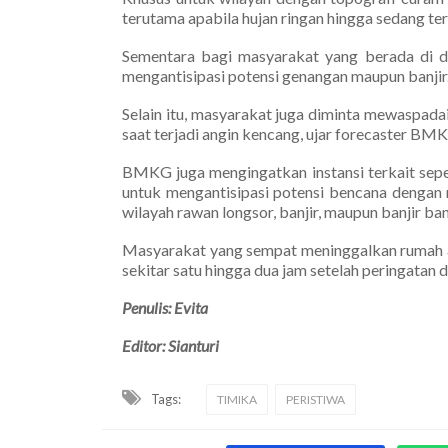
terutama apabila hujan ringan hingga sedang te
Sementara bagi masyarakat yang berada di da
mengantisipasi potensi genangan maupun banjir
Selain itu, masyarakat juga diminta mewaspada
saat terjadi angin kencang, ujar forecaster B
BMKG juga mengingatkan instansi terkait sepe
untuk mengantisipasi potensi bencana dengan 
wilayah rawan longsor, banjir, maupun banjir b
Masyarakat yang sempat meninggalkan rumah a
sekitar satu hingga dua jam setelah peringatan d
Penulis: Evita
Editor: Sianturi
Tags:
TIMIKA
PERISTIWA