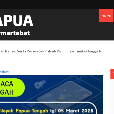
HOME
an Bensin Serta Perawatan Pribadi Picu Inflasi Timika Hingga Juli 2026
nslate