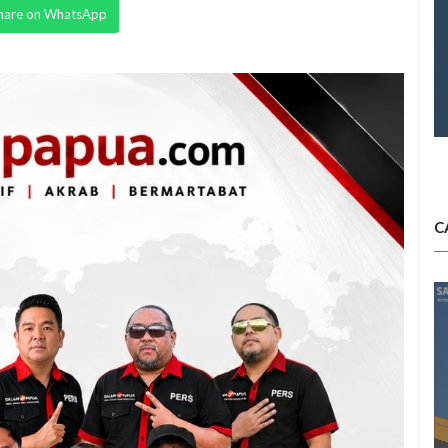
hare on WhatsApp
C