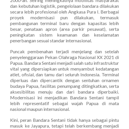
2000-an. Seiring meningkatnya mobilitas masyarakat
dan kebutuhan logistik, pengelolaan bandara dilakukan
secara lebih profesional oleh Angkasa Pura I. Berbagai
proyek modernisasi pun dilakukan, termasuk
pembangunan terminal baru dengan kapasitas lebih
besar, penataan apron (area parkir pesawat), serta
peningkatan sistem keamanan dan keselamatan
penerbangan sesuai standar internasional.
Puncak pembenahan terjadi menjelang dan setelah
penyelenggaraan Pekan Olahraga Nasional XX 2021 di
Papua. Bandara Sentani menjadi salah satu infrastruktur
vital yang dipersiapkan untuk menyambut kedatangan
atlet, ofisial, dan tamu dari seluruh Indonesia. Terminal
diperluas dan dipercantik dengan sentuhan ornamen
budaya Papua, fasilitas penumpang ditingkatkan, serta
aksesibilitas menuju dan dari bandara diperbaiki.
Modernisasi ini menjadikan Bandara Sentani tampil
lebih representatif sebagai wajah Papua di mata
nasional maupun internasional.
Kini, peran Bandara Sentani tidak hanya sebagai pintu
masuk ke Jayapura, tetapi telah berkembang menjadi