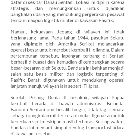
datar di sekitar Danau Sentani. Lokasi ini dipilih karena
strategis dan memungkinkan untuk dijadikan
pangkalan udara yang mendukung pergerakan pesawat
tempur maupun logistik militer di kawasan Pasifik.
Namun, kekuasaan Jepang di wilayah ini tidak
berlangsung lama. Pada tahun 1944, pasukan Sekutu
yang dipimpin oleh Amerika Serikat melancarkan
operasi besar untuk merebut kembali Hollandia. Dalam
pertempuran tersebut, lapangan terbang di Sentani
berhasil dikuasai dan kemudian dikembangkan secara
besar-besaran oleh Sekutu. Bandara ini bahkan menjadi
salah satu basis militer dan logistik terpenting di
Pasifik Barat, digunakan untuk mendukung operasi
lanjutan menuju wilayah lain seperti Filipina.
Setelah Perang Dunia II berakhir, wilayah Papua
kembali berada di bawah administrasi Belanda.
Bandara Sentani pun beralih fungsi, tidak lagi semata
sebagai pangkalan militer, tetapi mulai digunakan untuk
keperluan sipil meskipun masih terbatas. Seiring waktu,
bandara ini menjadi simpul penting transportasi udara
di kawasan tersebut.