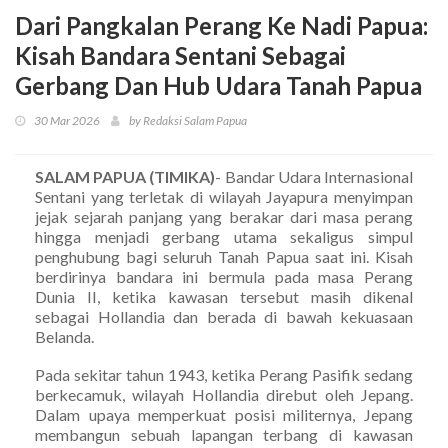
Dari Pangkalan Perang Ke Nadi Papua:
Kisah Bandara Sentani Sebagai
Gerbang Dan Hub Udara Tanah Papua
30 Mar 2026
by Redaksi Salam Papua
SALAM PAPUA (TIMIKA)
- Bandar Udara Internasional
Sentani yang terletak di wilayah Jayapura menyimpan
jejak sejarah panjang yang berakar dari masa perang
hingga menjadi gerbang utama sekaligus simpul
penghubung bagi seluruh Tanah Papua saat ini. Kisah
berdirinya bandara ini bermula pada masa Perang
Dunia II, ketika kawasan tersebut masih dikenal
sebagai Hollandia dan berada di bawah kekuasaan
Belanda.
Pada sekitar tahun 1943, ketika Perang Pasifik sedang
berkecamuk, wilayah Hollandia direbut oleh Jepang.
Dalam upaya memperkuat posisi militernya, Jepang
membangun sebuah lapangan terbang di kawasan