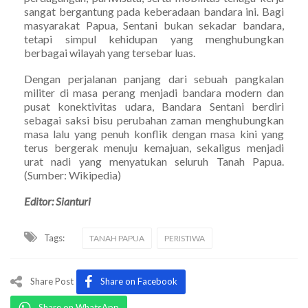
sangat bergantung pada keberadaan bandara ini. Bagi
masyarakat Papua, Sentani bukan sekadar bandara,
tetapi simpul kehidupan yang menghubungkan
berbagai wilayah yang tersebar luas.
Dengan perjalanan panjang dari sebuah pangkalan
militer di masa perang menjadi bandara modern dan
pusat konektivitas udara, Bandara Sentani berdiri
sebagai saksi bisu perubahan zaman menghubungkan
masa lalu yang penuh konflik dengan masa kini yang
terus bergerak menuju kemajuan, sekaligus menjadi
urat nadi yang menyatukan seluruh Tanah Papua.
(Sumber: Wikipedia)
Editor: Sianturi
Tags:
TANAH PAPUA
PERISTIWA
Share Post
Share on Facebook
Share on WhatsApp