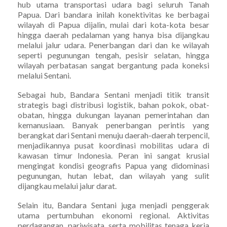
hub utama transportasi udara bagi seluruh Tanah
Papua. Dari bandara inilah konektivitas ke berbagai
wilayah di Papua dijalin, mulai dari kota-kota besar
hingga daerah pedalaman yang hanya bisa dijangkau
melalui jalur udara. Penerbangan dari dan ke wilayah
seperti pegunungan tengah, pesisir selatan, hingga
wilayah perbatasan sangat bergantung pada koneksi
melalui Sentani.
Sebagai hub, Bandara Sentani menjadi titik transit
strategis bagi distribusi logistik, bahan pokok, obat-
obatan, hingga dukungan layanan pemerintahan dan
kemanusiaan. Banyak penerbangan perintis yang
berangkat dari Sentani menuju daerah-daerah terpencil,
menjadikannya pusat koordinasi mobilitas udara di
kawasan timur Indonesia. Peran ini sangat krusial
mengingat kondisi geografis Papua yang didominasi
pegunungan, hutan lebat, dan wilayah yang sulit
dijangkau melalui jalur darat.
Selain itu, Bandara Sentani juga menjadi penggerak
utama pertumbuhan ekonomi regional. Aktivitas
perdagangan, pariwisata, serta mobilitas tenaga kerja