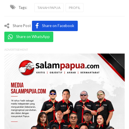
Tags:
TANAH PAPUA
PROFIL
Share Post
Share on Facebook
Share on WhatsApp
ADVERTISEMENT