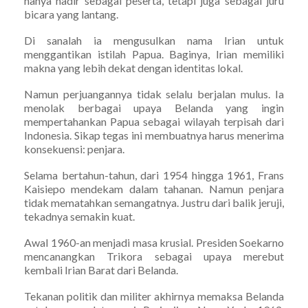
hanya hadir sebagai peserta, tetapi juga sebagai juru
bicara yang lantang.
Di sanalah ia mengusulkan nama Irian untuk
menggantikan istilah Papua. Baginya, Irian memiliki
makna yang lebih dekat dengan identitas lokal.
Namun perjuangannya tidak selalu berjalan mulus. Ia
menolak berbagai upaya Belanda yang ingin
mempertahankan Papua sebagai wilayah terpisah dari
Indonesia. Sikap tegas ini membuatnya harus menerima
konsekuensi: penjara.
Selama bertahun-tahun, dari 1954 hingga 1961, Frans
Kaisiepo mendekam dalam tahanan. Namun penjara
tidak mematahkan semangatnya. Justru dari balik jeruji,
tekadnya semakin kuat.
Awal 1960-an menjadi masa krusial. Presiden Soekarno
mencanangkan Trikora sebagai upaya merebut
kembali Irian Barat dari Belanda.
Tekanan politik dan militer akhirnya memaksa Belanda