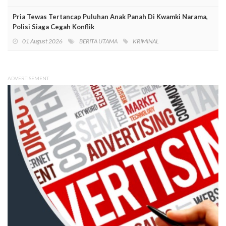
Pria Tewas Tertancap Puluhan Anak Panah Di Kwamki Narama,
Polisi Siaga Cegah Konflik
01 August 2026
BERITA UTAMA
KRIMINAL
ADVERTISEMENT