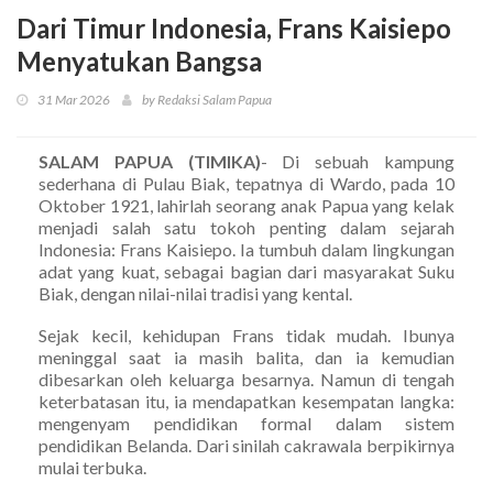
Dari Timur Indonesia, Frans Kaisiepo
Menyatukan Bangsa
31 Mar 2026
by Redaksi Salam Papua
SALAM PAPUA (TIMIKA)
- Di sebuah kampung
sederhana di Pulau Biak, tepatnya di Wardo, pada 10
Oktober 1921, lahirlah seorang anak Papua yang kelak
menjadi salah satu tokoh penting dalam sejarah
Indonesia: Frans Kaisiepo. Ia tumbuh dalam lingkungan
adat yang kuat, sebagai bagian dari masyarakat Suku
Biak, dengan nilai-nilai tradisi yang kental.
Sejak kecil, kehidupan Frans tidak mudah. Ibunya
meninggal saat ia masih balita, dan ia kemudian
dibesarkan oleh keluarga besarnya. Namun di tengah
keterbatasan itu, ia mendapatkan kesempatan langka:
mengenyam pendidikan formal dalam sistem
pendidikan Belanda. Dari sinilah cakrawala berpikirnya
mulai terbuka.