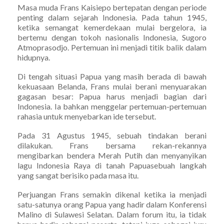
Masa muda Frans Kaisiepo bertepatan dengan periode
penting dalam sejarah Indonesia. Pada tahun 1945,
ketika semangat kemerdekaan mulai bergelora, ia
bertemu dengan tokoh nasionalis Indonesia, Sugoro
Atmoprasodjo. Pertemuan ini menjadi titik balik dalam
hidupnya.
Di tengah situasi Papua yang masih berada di bawah
kekuasaan Belanda, Frans mulai berani menyuarakan
gagasan besar: Papua harus menjadi bagian dari
Indonesia. Ia bahkan menggelar pertemuan-pertemuan
rahasia untuk menyebarkan ide tersebut.
Pada 31 Agustus 1945, sebuah tindakan berani
dilakukan. Frans bersama rekan-rekannya
mengibarkan bendera Merah Putih dan menyanyikan
lagu Indonesia Raya di tanah Papuasebuah langkah
yang sangat berisiko pada masa itu.
Perjuangan Frans semakin dikenal ketika ia menjadi
satu-satunya orang Papua yang hadir dalam Konferensi
Malino di Sulawesi Selatan. Dalam forum itu, ia tidak