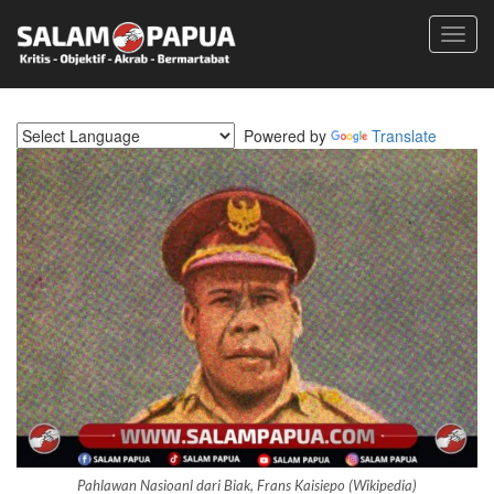
Toggl
navig
Powered by
Translate
Pahlawan Nasioanl dari Biak, Frans Kaisiepo (Wikipedia)