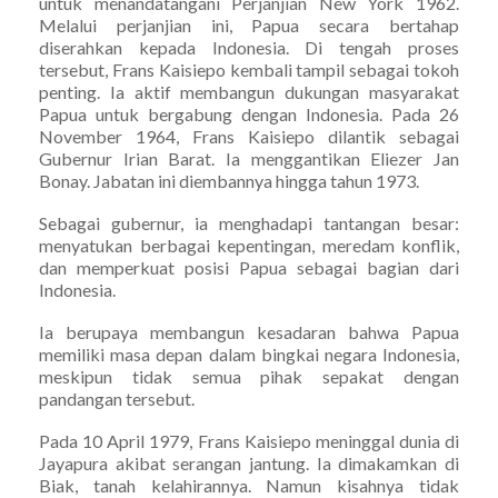
untuk menandatangani Perjanjian New York 1962.
Melalui perjanjian ini, Papua secara bertahap
diserahkan kepada Indonesia. Di tengah proses
tersebut, Frans Kaisiepo kembali tampil sebagai tokoh
penting. Ia aktif membangun dukungan masyarakat
Papua untuk bergabung dengan Indonesia. Pada 26
November 1964, Frans Kaisiepo dilantik sebagai
Gubernur Irian Barat. Ia menggantikan Eliezer Jan
Bonay. Jabatan ini diembannya hingga tahun 1973.
Sebagai gubernur, ia menghadapi tantangan besar:
menyatukan berbagai kepentingan, meredam konflik,
dan memperkuat posisi Papua sebagai bagian dari
Indonesia.
Ia berupaya membangun kesadaran bahwa Papua
memiliki masa depan dalam bingkai negara Indonesia,
meskipun tidak semua pihak sepakat dengan
pandangan tersebut.
Pada 10 April 1979, Frans Kaisiepo meninggal dunia di
Jayapura akibat serangan jantung. Ia dimakamkan di
Biak, tanah kelahirannya. Namun kisahnya tidak