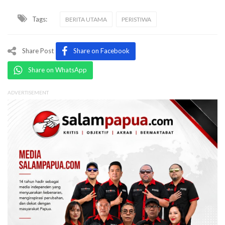
Tags:
BERITA UTAMA
PERISTIWA
Share Post
Share on Facebook
Share on WhatsApp
ADVERTISEMENT