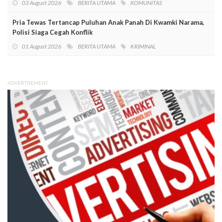
03 August 2026
BERITA UTAMA
KOMUNITAS
Pria Tewas Tertancap Puluhan Anak Panah Di Kwamki Narama,
Polisi Siaga Cegah Konflik
01 August 2026
BERITA UTAMA
KRIMINAL
ADVERTISEMENT