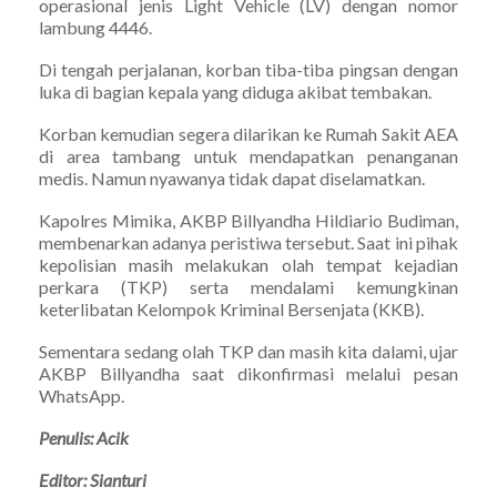
operasional jenis Light Vehicle (LV) dengan nomor
lambung 4446.
Di tengah perjalanan, korban tiba-tiba pingsan dengan
luka di bagian kepala yang diduga akibat tembakan.
Korban kemudian segera dilarikan ke Rumah Sakit AEA
di area tambang untuk mendapatkan penanganan
medis. Namun nyawanya tidak dapat diselamatkan.
Kapolres Mimika, AKBP Billyandha Hildiario Budiman,
membenarkan adanya peristiwa tersebut. Saat ini pihak
kepolisian masih melakukan olah tempat kejadian
perkara (TKP) serta mendalami kemungkinan
keterlibatan Kelompok Kriminal Bersenjata (KKB).
Sementara sedang olah TKP dan masih kita dalami, ujar
AKBP Billyandha saat dikonfirmasi melalui pesan
WhatsApp.
Penulis: Acik
Editor: Sianturi