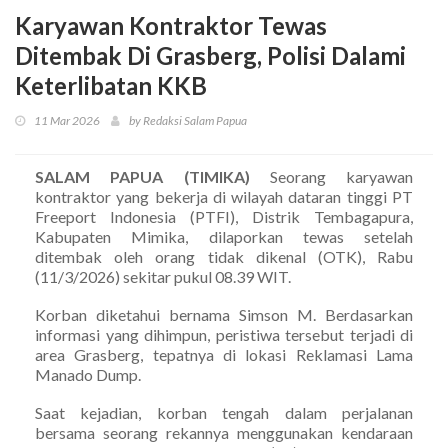
Karyawan Kontraktor Tewas
Ditembak Di Grasberg, Polisi Dalami
Keterlibatan KKB
11 Mar 2026
by Redaksi Salam Papua
SALAM PAPUA (TIMIKA)
Seorang karyawan
kontraktor yang bekerja di wilayah dataran tinggi PT
Freeport Indonesia (PTFI), Distrik Tembagapura,
Kabupaten Mimika, dilaporkan tewas setelah
ditembak oleh orang tidak dikenal (OTK), Rabu
(11/3/2026) sekitar pukul 08.39 WIT.
Korban diketahui bernama Simson M. Berdasarkan
informasi yang dihimpun, peristiwa tersebut terjadi di
area Grasberg, tepatnya di lokasi Reklamasi Lama
Manado Dump.
Saat kejadian, korban tengah dalam perjalanan
bersama seorang rekannya menggunakan kendaraan