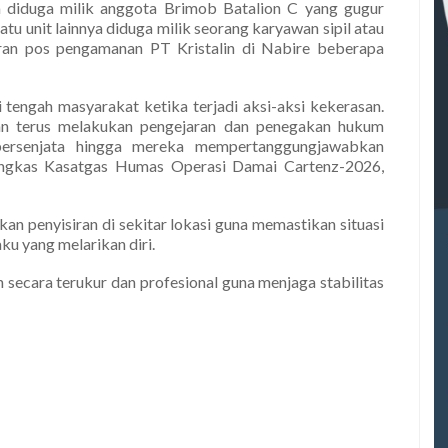
a diduga milik anggota Brimob Batalion C yang gugur
atu unit lainnya diduga milik seorang karyawan sipil atau
an pos pengamanan PT Kristalin di Nabire beberapa
 tengah masyarakat ketika terjadi aksi-aksi kekerasan.
kan terus melakukan pengejaran dan penegakan hukum
bersenjata hingga mereka mempertanggungjawabkan
ungkas Kasatgas Humas Operasi Damai Cartenz-2026,
an penyisiran di sekitar lokasi guna memastikan situasi
u yang melarikan diri.
secara terukur dan profesional guna menjaga stabilitas