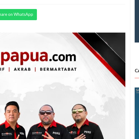
hare on WhatsApp
C