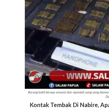
Barang bukti berupa amunisi dan sejumlah uang yang dia
Da
Kontak Tembak Di Nabire, A