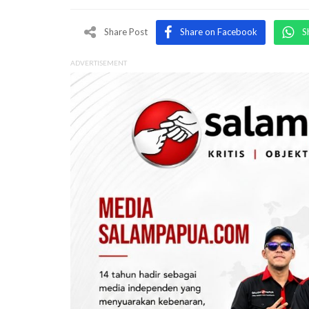
Share Post
Share on Facebook
S
ADVERTISEMENT