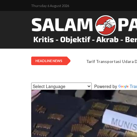
Thursday 6 August 2026
HEADLINE NEWS
Meski Izin Ditolak, KNPB 
Powered by
Tra