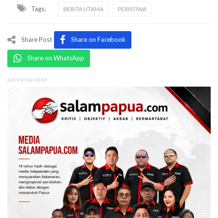
Tags:
BERITA UTAMA
PERISTIWA
Share Post
Share on Facebook
Share on WhatsApp
ADVERTISEMENT