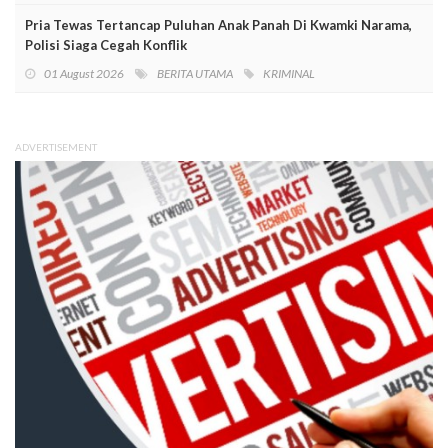
Pria Tewas Tertancap Puluhan Anak Panah Di Kwamki Narama,
Polisi Siaga Cegah Konflik
01 August 2026
BERITA UTAMA
KRIMINAL
ADVERTISEMENT