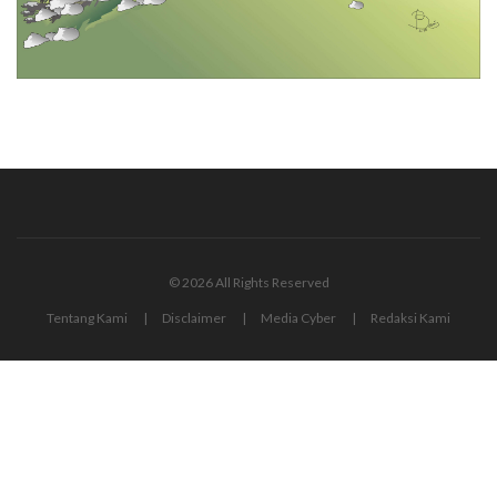
© 2026 All Rights Reserved
Tentang Kami
Disclaimer
Media Cyber
Redaksi Kami