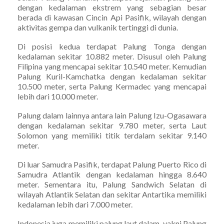
dengan kedalaman ekstrem yang sebagian besar
berada di kawasan Cincin Api Pasifik, wilayah dengan
aktivitas gempa dan vulkanik tertinggi di dunia.
Di posisi kedua terdapat Palung Tonga dengan
kedalaman sekitar 10.882 meter. Disusul oleh Palung
Filipina yang mencapai sekitar 10.540 meter. Kemudian
Palung Kuril-Kamchatka dengan kedalaman sekitar
10.500 meter, serta Palung Kermadec yang mencapai
lebih dari 10.000 meter.
Palung dalam lainnya antara lain Palung Izu-Ogasawara
dengan kedalaman sekitar 9.780 meter, serta Laut
Solomon yang memiliki titik terdalam sekitar 9.140
meter.
Di luar Samudra Pasifik, terdapat Palung Puerto Rico di
Samudra Atlantik dengan kedalaman hingga 8.640
meter. Sementara itu, Palung Sandwich Selatan di
wilayah Atlantik Selatan dan sekitar Antartika memiliki
kedalaman lebih dari 7.000 meter.
Indonesia juga memiliki palung laut dalam, yakni Palung