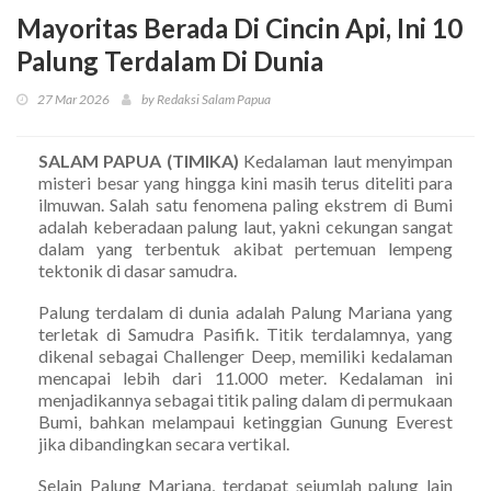
Mayoritas Berada Di Cincin Api, Ini 10
Palung Terdalam Di Dunia
27 Mar 2026
by Redaksi Salam Papua
SALAM PAPUA (TIMIKA)
Kedalaman laut menyimpan
misteri besar yang hingga kini masih terus diteliti para
ilmuwan. Salah satu fenomena paling ekstrem di Bumi
adalah keberadaan palung laut, yakni cekungan sangat
dalam yang terbentuk akibat pertemuan lempeng
tektonik di dasar samudra.
Palung terdalam di dunia adalah Palung Mariana yang
terletak di Samudra Pasifik. Titik terdalamnya, yang
dikenal sebagai Challenger Deep, memiliki kedalaman
mencapai lebih dari 11.000 meter. Kedalaman ini
menjadikannya sebagai titik paling dalam di permukaan
Bumi, bahkan melampaui ketinggian Gunung Everest
jika dibandingkan secara vertikal.
Selain Palung Mariana, terdapat sejumlah palung lain