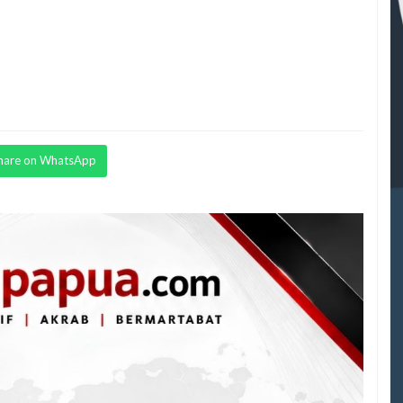
hare on WhatsApp