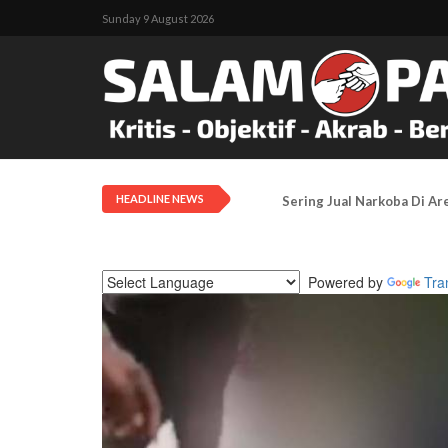
Sunday 9 August 2026
HEADLINE NEWS
Dua Warga Sipil Tertembak
Powered by
Tra