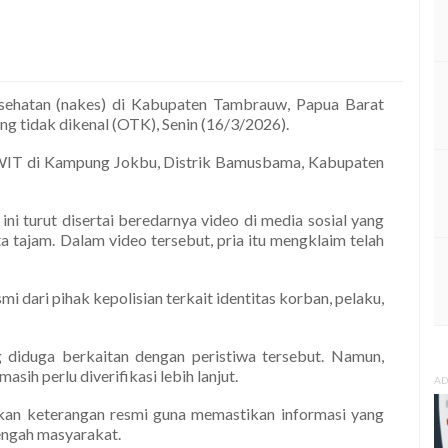
sehatan (nakes) di Kabupaten Tambrauw, Papua Barat
ng tidak dikenal (OTK), Senin (16/3/2026).
37 WIT di Kampung Jokbu, Distrik Bamusbama, Kabupaten
ni turut disertai beredarnya video di media sosial yang
 tajam. Dalam video tersebut, pria itu mengklaim telah
i dari pihak kepolisian terkait identitas korban, pelaku,
g diduga berkaitan dengan peristiwa tersebut. Namun,
sih perlu diverifikasi lebih lanjut.
AD
an keterangan resmi guna memastikan informasi yang
engah masyarakat.