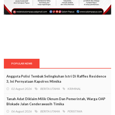
POPULAR NEWS
Anggota Polisi Tembak Selingkuhan Istri Di Raffles Residence
3, Ini Pernyataan Kapolres Mimika
02 August 2026
BERITA UTAMA
KRIMINAL
Tanah Adat Diklaim Milik Oknum Dan Pemerintah, Warga OAP
Blokade Jalan Cenderawasih Timika
06 August 2026
BERITA UTAMA
PERISTIWA