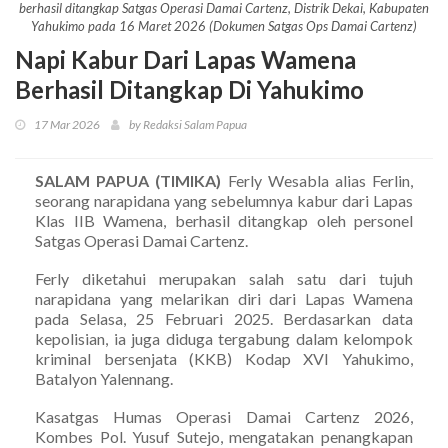
berhasil ditangkap Satgas Operasi Damai Cartenz, Distrik Dekai, Kabupaten
Yahukimo pada 16 Maret 2026 (Dokumen Satgas Ops Damai Cartenz)
Napi Kabur Dari Lapas Wamena
Berhasil Ditangkap Di Yahukimo
17 Mar 2026
by Redaksi Salam Papua
SALAM PAPUA (TIMIKA)
Ferly Wesabla alias Ferlin,
seorang narapidana yang sebelumnya kabur dari Lapas
Klas IIB Wamena, berhasil ditangkap oleh personel
Satgas Operasi Damai Cartenz.
Ferly diketahui merupakan salah satu dari tujuh
narapidana yang melarikan diri dari Lapas Wamena
pada Selasa, 25 Februari 2025. Berdasarkan data
kepolisian, ia juga diduga tergabung dalam kelompok
kriminal bersenjata (KKB) Kodap XVI Yahukimo,
Batalyon Yalennang.
Kasatgas Humas Operasi Damai Cartenz 2026,
Kombes Pol. Yusuf Sutejo, mengatakan penangkapan