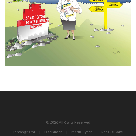
© 2026 All Rights Reserved
Tentang Kami
Disclaimer
Media Cyber
Redaksi Kami