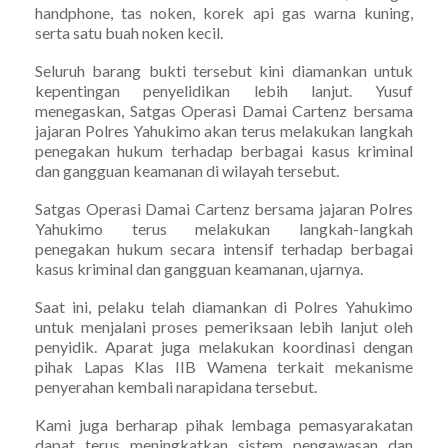
handphone, tas noken, korek api gas warna kuning,
serta satu buah noken kecil.
Seluruh barang bukti tersebut kini diamankan untuk
kepentingan penyelidikan lebih lanjut. Yusuf
menegaskan, Satgas Operasi Damai Cartenz bersama
jajaran Polres Yahukimo akan terus melakukan langkah
penegakan hukum terhadap berbagai kasus kriminal
dan gangguan keamanan di wilayah tersebut.
Satgas Operasi Damai Cartenz bersama jajaran Polres
Yahukimo terus melakukan langkah-langkah
penegakan hukum secara intensif terhadap berbagai
kasus kriminal dan gangguan keamanan, ujarnya.
Saat ini, pelaku telah diamankan di Polres Yahukimo
untuk menjalani proses pemeriksaan lebih lanjut oleh
penyidik. Aparat juga melakukan koordinasi dengan
pihak Lapas Klas IIB Wamena terkait mekanisme
penyerahan kembali narapidana tersebut.
Kami juga berharap pihak lembaga pemasyarakatan
dapat terus meningkatkan sistem pengawasan dan