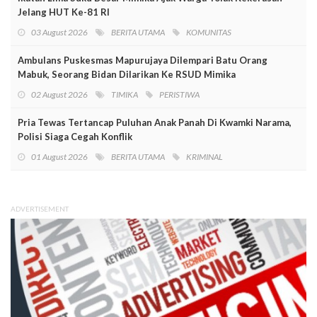
Jelang HUT Ke-81 RI
03 August 2026
BERITA UTAMA
KOMUNITAS
Ambulans Puskesmas Mapurujaya Dilempari Batu Orang
Mabuk, Seorang Bidan Dilarikan Ke RSUD Mimika
02 August 2026
TIMIKA
PERISTIWA
Pria Tewas Tertancap Puluhan Anak Panah Di Kwamki Narama,
Polisi Siaga Cegah Konflik
01 August 2026
BERITA UTAMA
KRIMINAL
ADVERTISEMENT