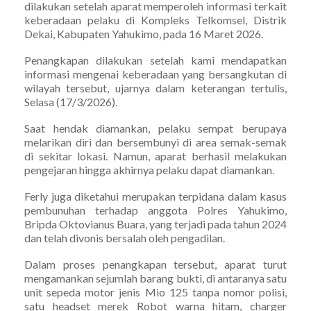
dilakukan setelah aparat memperoleh informasi terkait
keberadaan pelaku di Kompleks Telkomsel, Distrik
Dekai, Kabupaten Yahukimo, pada 16 Maret 2026.
Penangkapan dilakukan setelah kami mendapatkan
informasi mengenai keberadaan yang bersangkutan di
wilayah tersebut, ujarnya dalam keterangan tertulis,
Selasa (17/3/2026).
Saat hendak diamankan, pelaku sempat berupaya
melarikan diri dan bersembunyi di area semak-semak
di sekitar lokasi. Namun, aparat berhasil melakukan
pengejaran hingga akhirnya pelaku dapat diamankan.
Ferly juga diketahui merupakan terpidana dalam kasus
pembunuhan terhadap anggota Polres Yahukimo,
Bripda Oktovianus Buara, yang terjadi pada tahun 2024
dan telah divonis bersalah oleh pengadilan.
Dalam proses penangkapan tersebut, aparat turut
mengamankan sejumlah barang bukti, di antaranya satu
unit sepeda motor jenis Mio 125 tanpa nomor polisi,
satu headset merek Robot warna hitam, charger