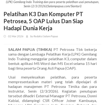
(LPK) Gemilang Indo Training dan para peserta pelatihan usai penutupan,
Senin (2/3/2026)(Salampapua.com/Sianturi)
Pelatihan K3 Dan Komputer PT
Petrosea, 5 OAP Lulus Dan Siap
Hadapi Dunia Kerja
02 Mar 2026
by Redaksi Salam Papua
SALAM PAPUA (TIMIKA)
PT Petrosea Tbk bekerja
sama dengan Lembaga Pelatihan Kerja (LPK) Gemilang
Indo Training menggelar pelatihan K3, computer dalam
bentuk aplikasi MS Word dan MS Excel selama 15 hari
bagi lima peserta Orang Asli Papua (OAP).
Usai menyelesaikan pelatihan, para peserta
mempresentasikan materi yang telah dipelajari di
hadapan manajemen PT Petrosea Timika dan para
instruktur, Senin (2/3/2026). Kegiatan penutupan
tersebut dihadiri External Manager PT Petrosea, Donni
Kabiai, didampingi CSR Officer Joiner Kambuaya,