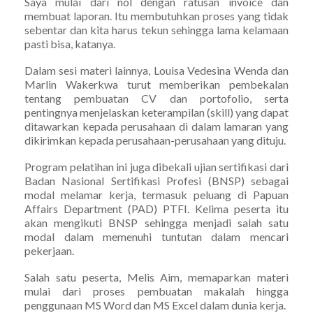
Saya mulai dari nol dengan ratusan invoice dan
membuat laporan. Itu membutuhkan proses yang tidak
sebentar dan kita harus tekun sehingga lama kelamaan
pasti bisa, katanya.
Dalam sesi materi lainnya, Louisa Vedesina Wenda dan
Marlin Wakerkwa turut memberikan pembekalan
tentang pembuatan CV dan portofolio, serta
pentingnya menjelaskan keterampilan (skill) yang dapat
ditawarkan kepada perusahaan di dalam lamaran yang
dikirimkan kepada perusahaan-perusahaan yang dituju.
Program pelatihan ini juga dibekali ujian sertifikasi dari
Badan Nasional Sertifikasi Profesi (BNSP) sebagai
modal melamar kerja, termasuk peluang di Papuan
Affairs Department (PAD) PTFI. Kelima peserta itu
akan mengikuti BNSP sehingga menjadi salah satu
modal dalam memenuhi tuntutan dalam mencari
pekerjaan.
Salah satu peserta, Melis Aim, memaparkan materi
mulai dari proses pembuatan makalah hingga
penggunaan MS Word dan MS Excel dalam dunia kerja.