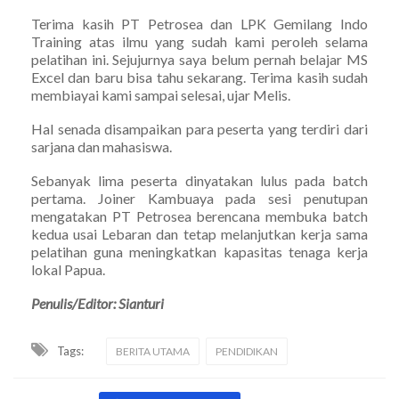
Terima kasih PT Petrosea dan LPK Gemilang Indo
Training atas ilmu yang sudah kami peroleh selama
pelatihan ini. Sejujurnya saya belum pernah belajar MS
Excel dan baru bisa tahu sekarang. Terima kasih sudah
membiayai kami sampai selesai, ujar Melis.
Hal senada disampaikan para peserta yang terdiri dari
sarjana dan mahasiswa.
Sebanyak lima peserta dinyatakan lulus pada batch
pertama. Joiner Kambuaya pada sesi penutupan
mengatakan PT Petrosea berencana membuka batch
kedua usai Lebaran dan tetap melanjutkan kerja sama
pelatihan guna meningkatkan kapasitas tenaga kerja
lokal Papua.
Penulis/Editor: Sianturi
Tags:
BERITA UTAMA
PENDIDIKAN