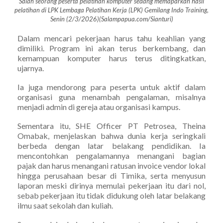
Salah seorang peserta pelatihan komputer sedang memaparkan hasil
pelatihan di LPK Lembaga Pelatihan Kerja (LPK) Gemilang Indo Training,
Senin (2/3/2026)(Salampapua.com/Sianturi)
Dalam mencari pekerjaan harus tahu keahlian yang
dimiliki. Program ini akan terus berkembang, dan
kemampuan komputer harus terus ditingkatkan,
ujarnya.
Ia juga mendorong para peserta untuk aktif dalam
organisasi guna menambah pengalaman, misalnya
menjadi admin di gereja atau organisasi kampus.
Sementara itu, SHE Officer PT Petrosea, Theina
Omabak, menjelaskan bahwa dunia kerja seringkali
berbeda dengan latar belakang pendidikan. Ia
mencontohkan pengalamannya menangani bagian
pajak dan harus menangani ratusan invoice vendor lokal
hingga perusahaan besar di Timika, serta menyusun
laporan meski dirinya memulai pekerjaan itu dari nol,
sebab pekerjaan itu tidak didukung oleh latar belakang
ilmu saat sekolah dan kuliah.