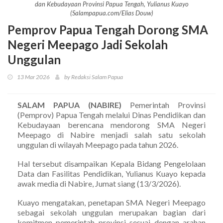
dan Kebudayaan Provinsi Papua Tengah, Yulianus Kuayo
(Salampapua.com/Elias Douw)
Pemprov Papua Tengah Dorong SMA
Negeri Meepago Jadi Sekolah
Unggulan
13 Mar 2026
by Redaksi Salam Papua
SALAM PAPUA (NABIRE)
Pemerintah Provinsi
(Pemprov) Papua Tengah melalui Dinas Pendidikan dan
Kebudayaan berencana mendorong SMA Negeri
Meepago di Nabire menjadi salah satu sekolah
unggulan di wilayah Meepago pada tahun 2026.
Hal tersebut disampaikan Kepala Bidang Pengelolaan
Data dan Fasilitas Pendidikan, Yulianus Kuayo kepada
awak media di Nabire, Jumat siang (13/3/2026).
Kuayo mengatakan, penetapan SMA Negeri Meepago
sebagai sekolah unggulan merupakan bagian dari
komitmen pemerintah provinsi sesuai dengan arahan