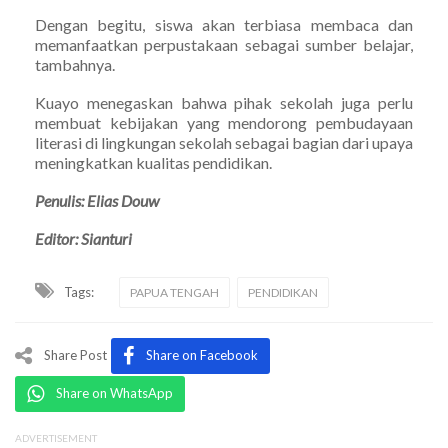
Dengan begitu, siswa akan terbiasa membaca dan
memanfaatkan perpustakaan sebagai sumber belajar,
tambahnya.
Kuayo menegaskan bahwa pihak sekolah juga perlu
membuat kebijakan yang mendorong pembudayaan
literasi di lingkungan sekolah sebagai bagian dari upaya
meningkatkan kualitas pendidikan.
Penulis: Elias Douw
Editor: Sianturi
Tags:
PAPUA TENGAH
PENDIDIKAN
Share Post
Share on Facebook
Share on WhatsApp
ADVERTISEMENT