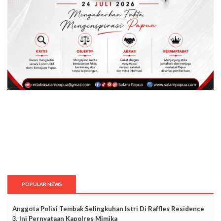
POPULAR NEWS
Anggota Polisi Tembak Selingkuhan Istri Di Raffles Residence
3, Ini Pernyataan Kapolres Mimika