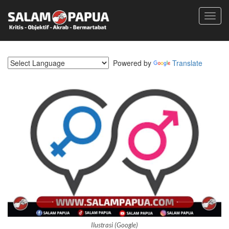
Toggl
navig
Powered by
Translate
Ilustrasi (Google)