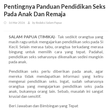
Pentingnya Panduan Pendidikan Seks
Pada Anak Dan Remaja
16 Mar 2026
by Redaksi Salam Papua
SALAM PAPUA (TIMIKA)
- Tak sedikit orangtua yang
masih ragu untuk mengajarkan pendidikan seks pada Si
Kecil. Selain merasa tabu, orangtua terkadang merasa
bingung untuk memilih cara yang tepat. Padahal,
pendidikan seks seharusnya dikenalkan sedini mungkin
pada anak.
Pendidikan seks perlu diberikan pada anak, agar
mereka tidak mendapatkan informasi yang keliru
mengenai pendidikan seks. Ingat, sudah seharusnya
orangtua yang mengajarkan pendidikan seks pada
anak, bukannya orang lain. Sebab, masalah ini sangat
krusial dan sensitif.
Beri Jawaban dan Bimbingan yang Tepat