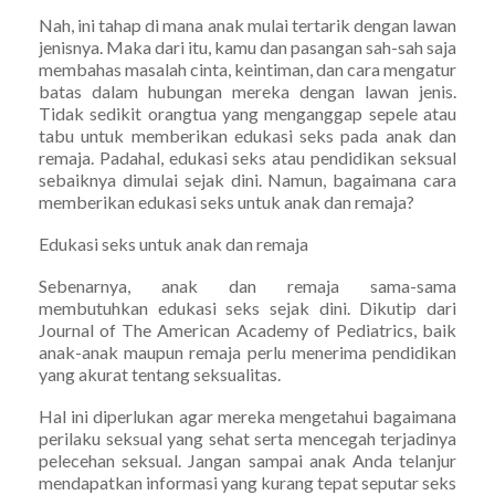
Nah, ini tahap di mana anak mulai tertarik dengan lawan
jenisnya. Maka dari itu, kamu dan pasangan sah-sah saja
membahas masalah cinta, keintiman, dan cara mengatur
batas dalam hubungan mereka dengan lawan jenis.
Tidak sedikit orangtua yang menganggap sepele atau
tabu untuk memberikan edukasi seks pada anak dan
remaja. Padahal, edukasi seks atau pendidikan seksual
sebaiknya dimulai sejak dini. Namun, bagaimana cara
memberikan edukasi seks untuk anak dan remaja?
Edukasi seks untuk anak dan remaja
Sebenarnya, anak dan remaja sama-sama
membutuhkan edukasi seks sejak dini. Dikutip dari
Journal of The American Academy of Pediatrics, baik
anak-anak maupun remaja perlu menerima pendidikan
yang akurat tentang seksualitas.
Hal ini diperlukan agar mereka mengetahui bagaimana
perilaku seksual yang sehat serta mencegah terjadinya
pelecehan seksual. Jangan sampai anak Anda telanjur
mendapatkan informasi yang kurang tepat seputar seks