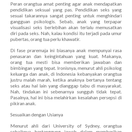
Peran orangtua amat penting agar anak mendapatkan
pendidikan seksual yang pas. Pendidikan seks yang
sesuai takarannya sangat penting untuk menghindari
gangguan psikologis. Sebab, anak yang terpapar
visualisasi seks berlebihan akan terlalu memusatkan
diri pada seks. Nah, kalau kondisi itu terjadi pada umur
pubertas, orang tua perlu khawatir.
Di fase praremaja ini biasanya anak mempunyai rasa
penasaran dan keingintahuan yang kuat. Makanya,
orang tua mesti bisa memberikan jawaban dan
bimbingan yang tepat. Ironisnya, menurut ahli psikolog
keluarga dan anak, di Indonesia kebanyakan orangtua
justru malah marah, ketika anaknya bertanya tentang
seks atau hal lain yang dianggap tabu di masyarakat.
Nah, tindakan ini sebenarnya sungguh tidak tepat.
Pasalnya, hal ini bisa melahirkan kesalahan persepsi di
pikiran anak.
Sesuaikan dengan Usianya
Menurut ahli dari University of Sydney, orangtua
sebaiknya bertanggung jawab dalam memberikan