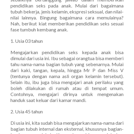
pendidikan seks pada anak. Mulai dari bagaimana
tubuh bekerja, jenis kelamin, ekspresi seksual, dan nilai-
nilai lainnya. Bingung bagaimana cara memulainya?
Nah, berikut kiat memberikan pendidikan seks sesuai
fase tumbuh kembang anak.
1. Usia 03 tahun
Mengajarkan pendidikan seks kepada anak bisa
dimulai dari usia ini. Ibu sebagai orangtua bisa memberi
tahu nama-nama bagian tubuh yang sebenarnya. Mulai
dari kaki, tangan, kepala, hingga Mr P dan Miss V
(tentunya dengan nama asli organ kelamin tersebut).
Selain itu, ibu juga bisa mengajari anak perilaku yang
boleh dilakukan di rumah atau di tempat umum.
Contohnya, mengajari dirinya untuk mengenakan
handuk saat keluar dari kamar mandi.
2. Usia 45 tahun
Di usia ini, kita sudah bisa mengajarkan nama-nama dari
bagian tubuh internal dan eksternal, khususnya bagian-