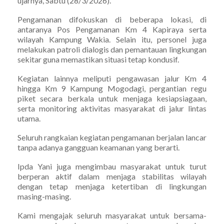
ujarnya, Sabtu (28/3/2026).
Pengamanan difokuskan di beberapa lokasi, di
antaranya Pos Pengamanan Km 4 Kapiraya serta
wilayah Kampung Wakia. Selain itu, personel juga
melakukan patroli dialogis dan pemantauan lingkungan
sekitar guna memastikan situasi tetap kondusif.
Kegiatan lainnya meliputi pengawasan jalur Km 4
hingga Km 9 Kampung Mogodagi, pergantian regu
piket secara berkala untuk menjaga kesiapsiagaan,
serta monitoring aktivitas masyarakat di jalur lintas
utama.
Seluruh rangkaian kegiatan pengamanan berjalan lancar
tanpa adanya gangguan keamanan yang berarti.
Ipda Yani juga mengimbau masyarakat untuk turut
berperan aktif dalam menjaga stabilitas wilayah
dengan tetap menjaga ketertiban di lingkungan
masing-masing.
Kami mengajak seluruh masyarakat untuk bersama-