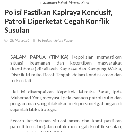
(Dokumen Polsek Mimika Barat)
Polisi Pastikan Kapiraya Kondusif,
Patroli Diperketat Cegah Konflik
Susulan
28 Mar 2026
by Redaksi Salam Papua
SALAM PAPUA (TIMIKA)
Kepolisian memastikan
situasi keamanan dan ketertiban masyarakat
(kamtibmas) di wilayah Kapiraya dan Kampung Wakia,
Distrik Mimika Barat Tengah, dalam kondisi aman dan
terkendali.
Hal ini disampaikan Kapolsek Mimika Barat, Ipda
Muhamad Yani, menyusul pelaksanaan patroli rutin dan
pengamanan yang dilakukan oleh personel gabungan di
sejumlah titik strategis.
Secara keseluruhan situasi aman dan kami pastikan
patroli terus berjalan untuk mencegah konflik susulan,