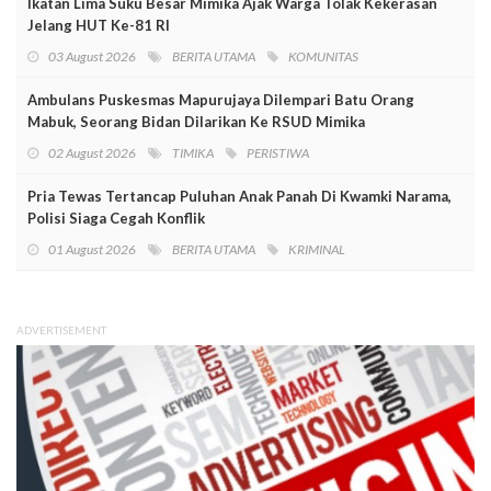
Ikatan Lima Suku Besar Mimika Ajak Warga Tolak Kekerasan
Jelang HUT Ke-81 RI
03 August 2026
BERITA UTAMA
KOMUNITAS
Ambulans Puskesmas Mapurujaya Dilempari Batu Orang
Mabuk, Seorang Bidan Dilarikan Ke RSUD Mimika
02 August 2026
TIMIKA
PERISTIWA
Pria Tewas Tertancap Puluhan Anak Panah Di Kwamki Narama,
Polisi Siaga Cegah Konflik
01 August 2026
BERITA UTAMA
KRIMINAL
ADVERTISEMENT