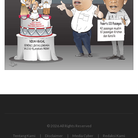
© 2026 All Rights Reserved
Tentang Kami
Disclaimer
Media Cyber
Redaksi Kami