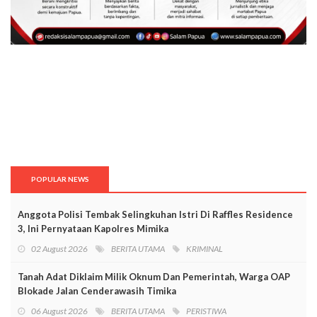
POPULAR NEWS
Anggota Polisi Tembak Selingkuhan Istri Di Raffles Residence
3, Ini Pernyataan Kapolres Mimika
02 August 2026
BERITA UTAMA
KRIMINAL
Tanah Adat Diklaim Milik Oknum Dan Pemerintah, Warga OAP
Blokade Jalan Cenderawasih Timika
06 August 2026
BERITA UTAMA
PERISTIWA