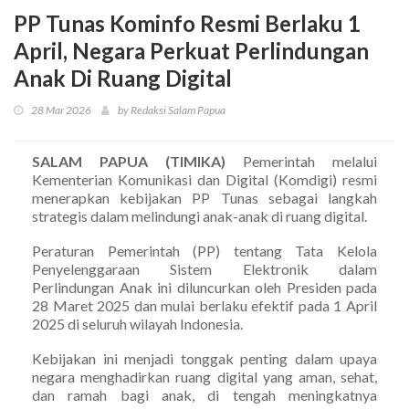
PP Tunas Kominfo Resmi Berlaku 1
April, Negara Perkuat Perlindungan
Anak Di Ruang Digital
28 Mar 2026
by Redaksi Salam Papua
SALAM PAPUA (TIMIKA)
Pemerintah melalui
Kementerian Komunikasi dan Digital (Komdigi) resmi
menerapkan kebijakan PP Tunas sebagai langkah
strategis dalam melindungi anak-anak di ruang digital.
Peraturan Pemerintah (PP) tentang Tata Kelola
Penyelenggaraan Sistem Elektronik dalam
Perlindungan Anak ini diluncurkan oleh Presiden pada
28 Maret 2025 dan mulai berlaku efektif pada 1 April
2025 di seluruh wilayah Indonesia.
Kebijakan ini menjadi tonggak penting dalam upaya
negara menghadirkan ruang digital yang aman, sehat,
dan ramah bagi anak, di tengah meningkatnya