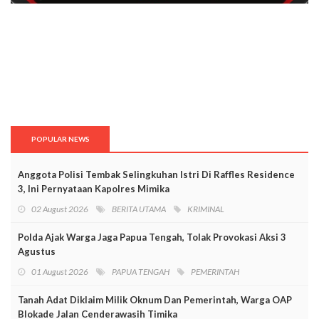
POPULAR NEWS
Anggota Polisi Tembak Selingkuhan Istri Di Raffles Residence
3, Ini Pernyataan Kapolres Mimika
02 August 2026
BERITA UTAMA
KRIMINAL
Polda Ajak Warga Jaga Papua Tengah, Tolak Provokasi Aksi 3
Agustus
01 August 2026
PAPUA TENGAH
PEMERINTAH
Tanah Adat Diklaim Milik Oknum Dan Pemerintah, Warga OAP
Blokade Jalan Cenderawasih Timika