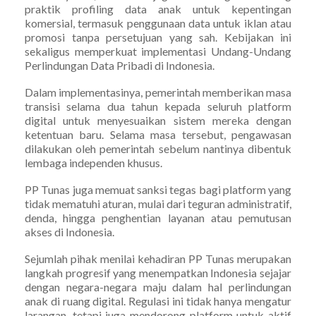
praktik profiling data anak untuk kepentingan
komersial, termasuk penggunaan data untuk iklan atau
promosi tanpa persetujuan yang sah. Kebijakan ini
sekaligus memperkuat implementasi Undang-Undang
Perlindungan Data Pribadi di Indonesia.
Dalam implementasinya, pemerintah memberikan masa
transisi selama dua tahun kepada seluruh platform
digital untuk menyesuaikan sistem mereka dengan
ketentuan baru. Selama masa tersebut, pengawasan
dilakukan oleh pemerintah sebelum nantinya dibentuk
lembaga independen khusus.
PP Tunas juga memuat sanksi tegas bagi platform yang
tidak mematuhi aturan, mulai dari teguran administratif,
denda, hingga penghentian layanan atau pemutusan
akses di Indonesia.
Sejumlah pihak menilai kehadiran PP Tunas merupakan
langkah progresif yang menempatkan Indonesia sejajar
dengan negara-negara maju dalam hal perlindungan
anak di ruang digital. Regulasi ini tidak hanya mengatur
larangan, tetapi juga mendorong platform untuk aktif