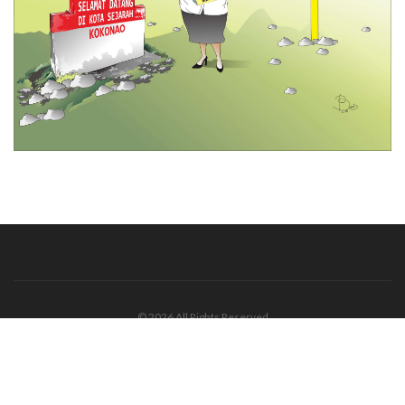
© 2026 All Rights Reserved
Tentang Kami
Disclaimer
Media Cyber
Redaksi Kami