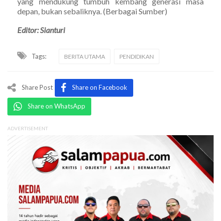
yang mendukung tumbuh kembang generasi masa
depan, bukan sebaliknya. (Berbagai Sumber)
Editor: Sianturi
Tags:
BERITA UTAMA
PENDIDIKAN
Share Post
Share on Facebook
Share on WhatsApp
ADVERTISEMENT