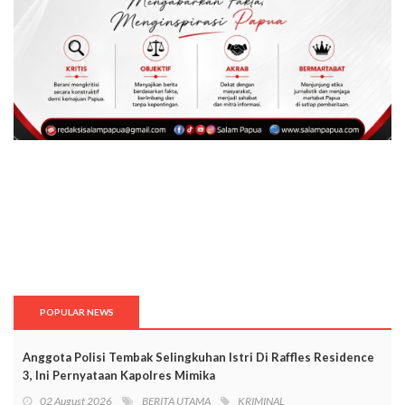
POPULAR NEWS
Anggota Polisi Tembak Selingkuhan Istri Di Raffles Residence
3, Ini Pernyataan Kapolres Mimika
02 August 2026
BERITA UTAMA
KRIMINAL