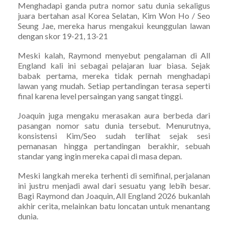
Menghadapi ganda putra nomor satu dunia sekaligus
juara bertahan asal Korea Selatan, Kim Won Ho / Seo
Seung Jae, mereka harus mengakui keunggulan lawan
dengan skor 19-21, 13-21
Meski kalah, Raymond menyebut pengalaman di All
England kali ini sebagai pelajaran luar biasa. Sejak
babak pertama, mereka tidak pernah menghadapi
lawan yang mudah. Setiap pertandingan terasa seperti
final karena level persaingan yang sangat tinggi.
Joaquin juga mengaku merasakan aura berbeda dari
pasangan nomor satu dunia tersebut. Menurutnya,
konsistensi Kim/Seo sudah terlihat sejak sesi
pemanasan hingga pertandingan berakhir, sebuah
standar yang ingin mereka capai di masa depan.
Meski langkah mereka terhenti di semifinal, perjalanan
ini justru menjadi awal dari sesuatu yang lebih besar.
Bagi Raymond dan Joaquin, All England 2026 bukanlah
akhir cerita, melainkan batu loncatan untuk menantang
dunia.