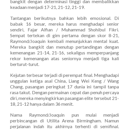
bangkit dengan determinasi tinggi dan membalikkan
keadaan menjadi 17-21, 21-12, 21-19.
Tantangan berikutnya bahkan lebih emosional. Di
babak 16 besar, mereka harus menghadapi senior
sendiri, Fajar Alfian / Muhammad Shohibul Fikri.
Sempat tertekan di gim pertama dengan skor 8-21,
Raymond/Joaquin kembali menunjukkan mental kuat.
Mereka bangkit dan menutup pertandingan dengan
kemenangan 21-14, 21-16, sekaligus memperpanjang
rekor kemenangan atas seniornya menjadi tiga kali
berturut-turut.
Kejutan terbesar terjadi di perempat final. Menghadapi
unggulan ketiga asal China, Liang Wei Keng / Wang
Chang, pasangan peringkat 17 dunia ini tampil tanpa
rasa takut. Dengan permainan cepat dan penuh percaya
diri, mereka menyingkirkan pasangan elite tersebut 21-
18, 21-12 hanya dalam 36 menit.
Nama Raymond/Joaquin pun mulai menjadi
perbincangan di Utilita Arena Birmingham. Namun
perjalanan indah itu akhirnya terhenti di semifinal.