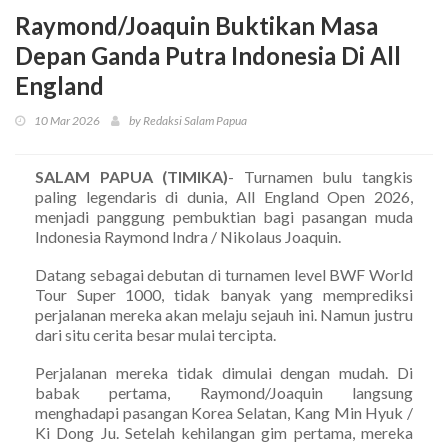
Raymond/Joaquin Buktikan Masa
Depan Ganda Putra Indonesia Di All
England
10 Mar 2026
by Redaksi Salam Papua
SALAM PAPUA (TIMIKA)
- Turnamen bulu tangkis
paling legendaris di dunia, All England Open 2026,
menjadi panggung pembuktian bagi pasangan muda
Indonesia Raymond Indra / Nikolaus Joaquin.
Datang sebagai debutan di turnamen level BWF World
Tour Super 1000, tidak banyak yang memprediksi
perjalanan mereka akan melaju sejauh ini. Namun justru
dari situ cerita besar mulai tercipta.
Perjalanan mereka tidak dimulai dengan mudah. Di
babak pertama, Raymond/Joaquin langsung
menghadapi pasangan Korea Selatan, Kang Min Hyuk /
Ki Dong Ju. Setelah kehilangan gim pertama, mereka