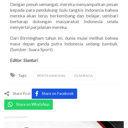
Dengan penuh semangat, mereka menyampaikan pesan
kepada para pendukung bulu tangkis Indonesia bahwa
mereka akan terus berkembang dan belajar, sembari
berharap dukungan masyarakat Indonesia selalu
menyertai perjalanan mereka.
Dari Birmingham tahun ini, dunia mulai melihat bahwa
masa depan ganda putra Indonesia sedang tumbuh.
(Sumber: Suara Sport)
Editor: Sianturi
Tags:
BERITA NASIONAL
OLAHRAGA
Share Post
Share on Facebook
Share on WhatsApp
ADVERTISEMENT