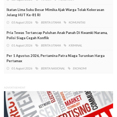
Ikatan Lima Suku Besar Mimika Ajak Warga Tolak Kekerasan
Jelang HUT Ke-81 RI
03 August 2026
BERITA UTAMA
KOMUNITAS
Pria Tewas Tertancap Puluhan Anak Panah Di Kwamki Narama,
Polisi Siaga Cegah Konflik
01 August 2026
BERITA UTAMA
KRIMINAL
Per 1 Agustus 2026, Pertamina Patra Niaga Turunkan Harga
Pertamax
01 August 2026
BERITA NASIONAL
EKONOMI
ADVERTISEMENT