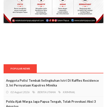
POPULAR NEWS
Anggota Polisi Tembak Selingkuhan Istri Di Raffles Residence
3, Ini Pernyataan Kapolres Mimika
02 August 2026
BERITA UTAMA
KRIMINAL
Polda Ajak Warga Jaga Papua Tengah, Tolak Provokasi Aksi 3
Agustus