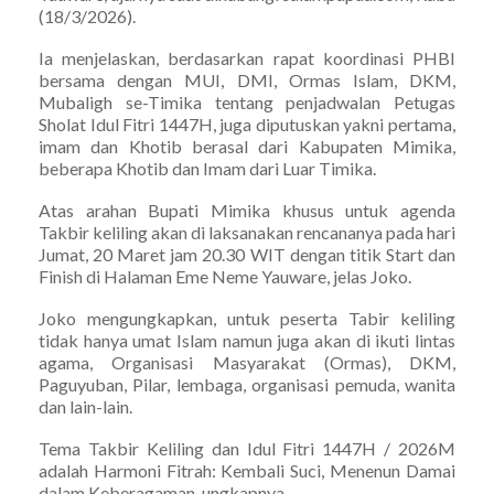
(18/3/2026).
Ia menjelaskan, berdasarkan rapat koordinasi PHBI
bersama dengan MUI, DMI, Ormas Islam, DKM,
Mubaligh se-Timika tentang penjadwalan Petugas
Sholat Idul Fitri 1447H, juga diputuskan yakni pertama,
imam dan Khotib berasal dari Kabupaten Mimika,
beberapa Khotib dan Imam dari Luar Timika.
Atas arahan Bupati Mimika khusus untuk agenda
Takbir keliling akan di laksanakan rencananya pada hari
Jumat, 20 Maret jam 20.30 WIT dengan titik Start dan
Finish di Halaman Eme Neme Yauware, jelas Joko.
Joko mengungkapkan, untuk peserta Tabir keliling
tidak hanya umat Islam namun juga akan di ikuti lintas
agama, Organisasi Masyarakat (Ormas), DKM,
Paguyuban, Pilar, lembaga, organisasi pemuda, wanita
dan lain-lain.
Tema Takbir Keliling dan Idul Fitri 1447H / 2026M
adalah Harmoni Fitrah: Kembali Suci, Menenun Damai
dalam Keberagaman, ungkapnya.