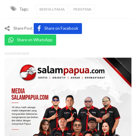
Tags:
BERITA UTAMA
PERISTIWA
Share Post
Share on Facebook
Share on WhatsApp
ADVERTISEMENT