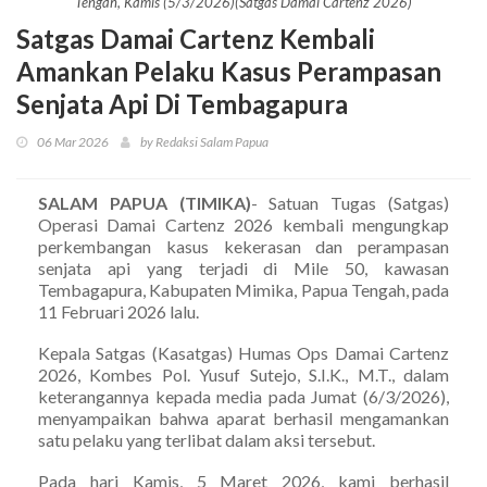
Tengah, Kamis (5/3/2026)(Satgas Damai Cartenz 2026)
Satgas Damai Cartenz Kembali
Amankan Pelaku Kasus Perampasan
Senjata Api Di Tembagapura
06 Mar 2026
by Redaksi Salam Papua
SALAM PAPUA (TIMIKA)
- Satuan Tugas (Satgas)
Operasi Damai Cartenz 2026 kembali mengungkap
perkembangan kasus kekerasan dan perampasan
senjata api yang terjadi di Mile 50, kawasan
Tembagapura, Kabupaten Mimika, Papua Tengah, pada
11 Februari 2026 lalu.
Kepala Satgas (Kasatgas) Humas Ops Damai Cartenz
2026, Kombes Pol. Yusuf Sutejo, S.I.K., M.T., dalam
keterangannya kepada media pada Jumat (6/3/2026),
menyampaikan bahwa aparat berhasil mengamankan
satu pelaku yang terlibat dalam aksi tersebut.
Pada hari Kamis, 5 Maret 2026, kami berhasil