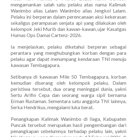
mengamankan salah satu pelaku atas nama Kalimak
Wanimbo alias Lalam Wanimbo alias Jengkol Lalam.
Pelaku ini berperan dalam perencanaan aksi kekerasan
sekaligus perampasan senjata api yang dilakukan oleh
kelompok Jeki Murib dan kawan-kawan, ujar Kasatgas
Humas Ops Damai Cartenz-2026.
Ia menjelaskan, pelaku diketahui berperan sebagai
perantara yang menghubungkan korban dengan para
pelaku agar dapat menumpang kendaraan TNI menuju
kawasan Tembagapura.
Setibanya di kawasan Mile 50 Tembagapura, korban
kemudian diserang oleh kelompok pelaku. Dalam
peristiwa tersebut, dua orang meninggal dunia, yakni
Sertu Arifin Cepa dan seorang warga sipil bernama
Erman Rustaman. Sementara satu anggota TNI lainnya,
Serka Hendrikus, mengalami luka berat.
Penangkapan Kalimak Wanimbo di Ilaga, Kabupaten
Puncak tersebut merupakan hasil pengembangan dari
penangkapan sebelumnya terhadap pelaku lain, yakni