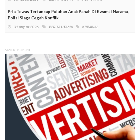
Pria Tewas Tertancap Puluhan Anak Panah Di Kwamki Narama,
Polisi Siaga Cegah Konflik
01 August 2026
BERITA UTAMA
KRIMINAL
ADVERTISEMENT