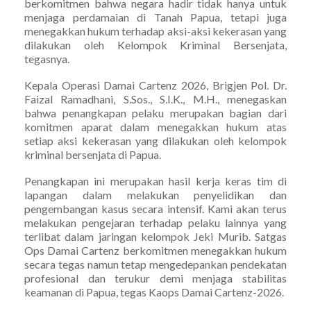
berkomitmen bahwa negara hadir tidak hanya untuk
menjaga perdamaian di Tanah Papua, tetapi juga
menegakkan hukum terhadap aksi-aksi kekerasan yang
dilakukan oleh Kelompok Kriminal Bersenjata,
tegasnya.
Kepala Operasi Damai Cartenz 2026, Brigjen Pol. Dr.
Faizal Ramadhani, S.Sos., S.I.K., M.H., menegaskan
bahwa penangkapan pelaku merupakan bagian dari
komitmen aparat dalam menegakkan hukum atas
setiap aksi kekerasan yang dilakukan oleh kelompok
kriminal bersenjata di Papua.
Penangkapan ini merupakan hasil kerja keras tim di
lapangan dalam melakukan penyelidikan dan
pengembangan kasus secara intensif. Kami akan terus
melakukan pengejaran terhadap pelaku lainnya yang
terlibat dalam jaringan kelompok Jeki Murib. Satgas
Ops Damai Cartenz berkomitmen menegakkan hukum
secara tegas namun tetap mengedepankan pendekatan
profesional dan terukur demi menjaga stabilitas
keamanan di Papua, tegas Kaops Damai Cartenz-2026.