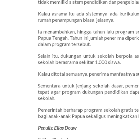
tidak memiliki sistem pendidikan dan pengelola
Kalau asrama itu ada sistemnya, ada kurikulu
rumah penampungan biasa, jelasnya.
Ia menambahkan, hingga tahun lalu program se
Papua Tengah. Tahun ini jumlah penerima diper
dalam program tersebut.
Selain itu, dukungan untuk sekolah berpola a
sekolah berasrama sekitar 1.000 siswa.
Kalau ditotal semuanya, penerima manfaatnya sud
Sementara untuk jenjang sekolah dasar, pemer
tepat agar program dukungan pendidikan dapat
sekolah.
Pemerintah berharap program sekolah gratis t
bagi anak-anak Papua sekaligus meningkatkan 
Penulis: Elias Douw