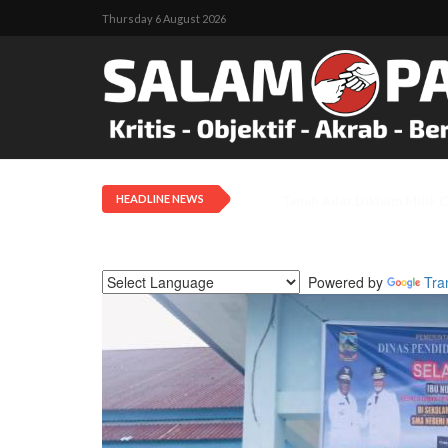
Thursday 6 August 2026
HEADLINE NEWS
Tarif Transportasi Udara D
Powered by
Tra