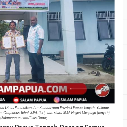
pada Dinas Pendidikan dan Kebudayaan Provinsi Papua Tengah, Yulianus
Otopianus Tebai, S.Pd. (kiri), dan siswa SMA Negeri Meepago (tengah),
(Salampapua.com/Elias Douw)