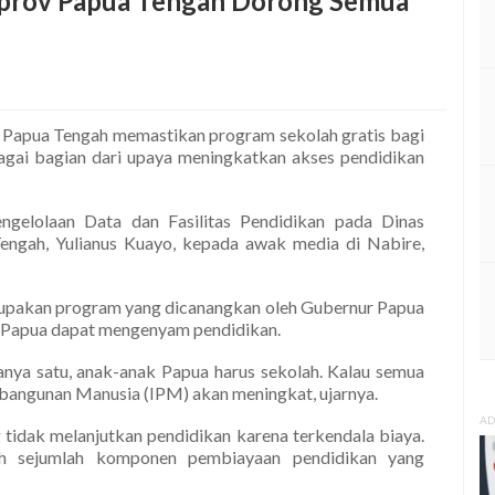
emprov Papua Tengah Dorong Semua
 Papua Tengah memastikan program sekolah gratis bagi
bagai bagian dari upaya meningkatkan akses pendidikan
ngelolaan Data dan Fasilitas Pendidikan pada Dinas
engah, Yulianus Kuayo, kepada awak media di Nabire,
erupakan program yang dicanangkan oleh Gubernur Papua
k Papua dapat mengenyam pendidikan.
hanya satu, anak-anak Papua harus sekolah. Kalau semua
bangunan Manusia (IPM) akan meningkat, ujarnya.
AD
 tidak melanjutkan pendidikan karena terkendala biaya.
lih sejumlah komponen pembiayaan pendidikan yang