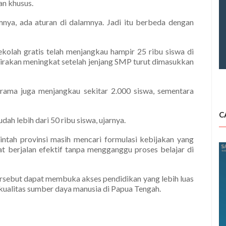
an khusus.
mnya, ada aturan di dalamnya. Jadi itu berbeda dengan
kolah gratis telah menjangkau hampir 25 ribu siswa di
kirakan meningkat setelah jenjang SMP turut dimasukkan
srama juga menjangkau sekitar 2.000 siswa, sementara
C
ah lebih dari 50 ribu siswa, ujarnya.
intah provinsi masih mencari formulasi kebijakan yang
 berjalan efektif tanpa mengganggu proses belajar di
ersebut dapat membuka akses pendidikan yang lebih luas
kualitas sumber daya manusia di Papua Tengah.