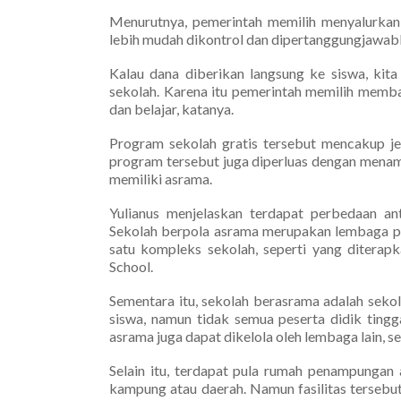
Menurutnya, pemerintah memilih menyalurkan
lebih mudah dikontrol dan dipertanggungjawab
Kalau dana diberikan langsung ke siswa, kit
sekolah. Karena itu pemerintah memilih memba
dan belajar, katanya.
Program sekolah gratis tersebut mencakup je
program tersebut juga diperluas dengan mena
memiliki asrama.
Yulianus menjelaskan terdapat perbedaan an
Sekolah berpola asrama merupakan lembaga pen
satu kompleks sekolah, seperti yang diter
School.
Sementara itu, sekolah berasrama adalah sekol
siswa, namun tidak semua peserta didik tingg
asrama juga dapat dikelola oleh lembaga lain, se
Selain itu, terdapat pula rumah penampungan
kampung atau daerah. Namun fasilitas tersebu