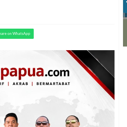
hare on WhatsApp