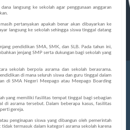
 dana langsung ke sekolah agar penggunaan anggaran
kan.
a masih pertanyakan apakah benar akan dibayarkan ke
yar langsung ke sekolah sehingga siswa tinggal datang
njang pendidikan SMA, SMK, dan SLB. Pada tahun ini,
mbahkan jenjang SMP serta dukungan bagi sekolah yang
tara sekolah berpola asrama dan sekolah berasrama.
didikan di mana seluruh siswa dan guru tinggal dalam
apkan di SMA Negeri Meepago atau Meepago Boarding
ah yang memiliki fasilitas tempat tinggal bagi sebagian
al di asrama tersebut. Dalam beberapa kasus, fasilitas
perti gereja.
 atau penginapan siswa yang dibangun oleh pemerintah
t tidak termasuk dalam kategori asrama sekolah karena