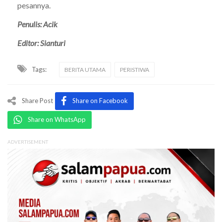
pesannya.
Penulis: Acik
Editor: Sianturi
Tags:
BERITA UTAMA
PERISTIWA
Share Post
Share on Facebook
Share on WhatsApp
ADVERTISEMENT