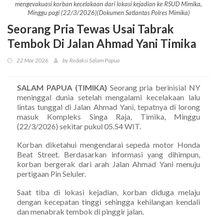
mengevakuasi korban kecelakaan dari lokasi kejadian ke RSUD Mimika,
Minggu pagi (22/3/2026)(Dokumen Satlantas Polres Mimika)
Seorang Pria Tewas Usai Tabrak
Tembok Di Jalan Ahmad Yani Timika
22 Mar 2026
by Redaksi Salam Papua
SALAM PAPUA (TIMIKA)
Seorang pria berinisial NY
meninggal dunia setelah mengalami kecelakaan lalu
lintas tunggal di Jalan Ahmad Yani, tepatnya di lorong
masuk Kompleks Singa Raja, Timika, Minggu
(22/3/2026) sekitar pukul 05.54 WIT.
Korban diketahui mengendarai sepeda motor Honda
Beat Street. Berdasarkan informasi yang dihimpun,
korban bergerak dari arah Jalan Ahmad Yani menuju
pertigaan Pin Seluler.
Saat tiba di lokasi kejadian, korban diduga melaju
dengan kecepatan tinggi sehingga kehilangan kendali
dan menabrak tembok di pinggir jalan.