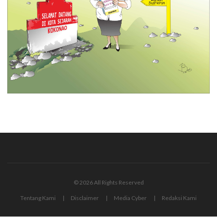
© 2026 All Rights Reserved
Tentang Kami
Disclaimer
Media Cyber
Redaksi Kami