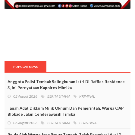
POPULAR NEWS
Anggota Polisi Tembak Selingkuhan Istri Di Raffles Residence
3, Ini Pernyataan Kapolres Mimika
02 August 2026
BERITA UTAMA
KRIMINAL
Tanah Adat Diklaim Milik Oknum Dan Pemerintah, Warga OAP
Blokade Jalan Cenderawasih Timika
06 August 2026
BERITA UTAMA
PERISTIWA
Polda Ajak Warga Jaga Papua Tengah, Tolak Provokasi Aksi 3