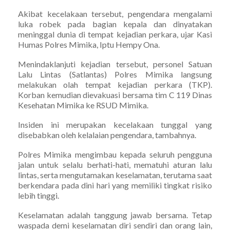
Akibat kecelakaan tersebut, pengendara mengalami
luka robek pada bagian kepala dan dinyatakan
meninggal dunia di tempat kejadian perkara, ujar Kasi
Humas Polres Mimika, Iptu Hempy Ona.
Menindaklanjuti kejadian tersebut, personel Satuan
Lalu Lintas (Satlantas) Polres Mimika langsung
melakukan olah tempat kejadian perkara (TKP).
Korban kemudian dievakuasi bersama tim C 119 Dinas
Kesehatan Mimika ke RSUD Mimika.
Insiden ini merupakan kecelakaan tunggal yang
disebabkan oleh kelalaian pengendara, tambahnya.
Polres Mimika mengimbau kepada seluruh pengguna
jalan untuk selalu berhati-hati, mematuhi aturan lalu
lintas, serta mengutamakan keselamatan, terutama saat
berkendara pada dini hari yang memiliki tingkat risiko
lebih tinggi.
Keselamatan adalah tanggung jawab bersama. Tetap
waspada demi keselamatan diri sendiri dan orang lain,