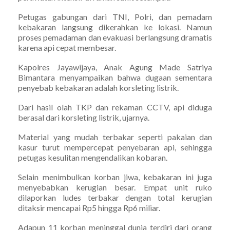
Petugas gabungan dari TNI, Polri, dan pemadam
kebakaran langsung dikerahkan ke lokasi. Namun
proses pemadaman dan evakuasi berlangsung dramatis
karena api cepat membesar.
Kapolres Jayawijaya, Anak Agung Made Satriya
Bimantara menyampaikan bahwa dugaan sementara
penyebab kebakaran adalah korsleting listrik.
Dari hasil olah TKP dan rekaman CCTV, api diduga
berasal dari korsleting listrik, ujarnya.
Material yang mudah terbakar seperti pakaian dan
kasur turut mempercepat penyebaran api, sehingga
petugas kesulitan mengendalikan kobaran.
Selain menimbulkan korban jiwa, kebakaran ini juga
menyebabkan kerugian besar. Empat unit ruko
dilaporkan ludes terbakar dengan total kerugian
ditaksir mencapai Rp5 hingga Rp6 miliar.
Adapun 11 korban meninggal dunia terdiri dari orang