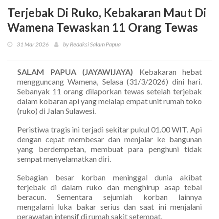
Terjebak Di Ruko, Kebakaran Maut Di
Wamena Tewaskan 11 Orang Tewas
31 Mar 2026
by Redaksi Salam Papua
SALAM PAPUA (JAYAWIJAYA)
Kebakaran hebat
mengguncang Wamena, Selasa (31/3/2026) dini hari.
Sebanyak 11 orang dilaporkan tewas setelah terjebak
dalam kobaran api yang melalap empat unit rumah toko
(ruko) di Jalan Sulawesi.
Peristiwa tragis ini terjadi sekitar pukul 01.00 WIT. Api
dengan cepat membesar dan menjalar ke bangunan
yang berdempetan, membuat para penghuni tidak
sempat menyelamatkan diri.
Sebagian besar korban meninggal dunia akibat
terjebak di dalam ruko dan menghirup asap tebal
beracun. Sementara sejumlah korban lainnya
mengalami luka bakar serius dan saat ini menjalani
perawatan intensif di rumah sakit setempat.