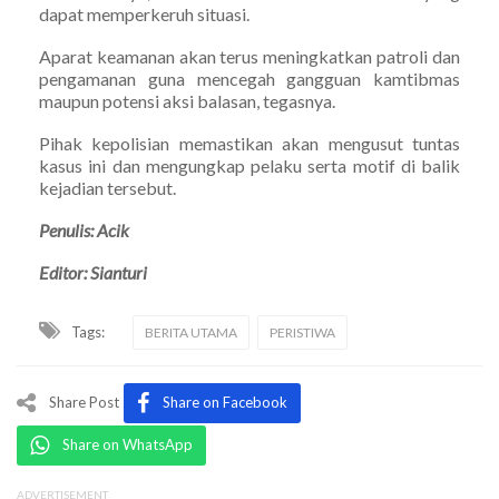
dapat memperkeruh situasi.
Aparat keamanan akan terus meningkatkan patroli dan
pengamanan guna mencegah gangguan kamtibmas
maupun potensi aksi balasan, tegasnya.
Pihak kepolisian memastikan akan mengusut tuntas
kasus ini dan mengungkap pelaku serta motif di balik
kejadian tersebut.
Penulis: Acik
Editor: Sianturi
Tags:
BERITA UTAMA
PERISTIWA
Share Post
Share on Facebook
Share on WhatsApp
ADVERTISEMENT