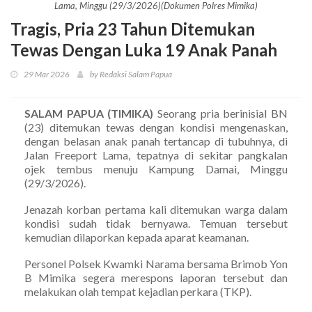
Lama, Minggu (29/3/2026)(Dokumen Polres Mimika)
Tragis, Pria 23 Tahun Ditemukan
Tewas Dengan Luka 19 Anak Panah
29 Mar 2026
by Redaksi Salam Papua
SALAM PAPUA (TIMIKA)
Seorang pria berinisial BN
(23) ditemukan tewas dengan kondisi mengenaskan,
dengan belasan anak panah tertancap di tubuhnya, di
Jalan Freeport Lama, tepatnya di sekitar pangkalan
ojek tembus menuju Kampung Damai, Minggu
(29/3/2026).
Jenazah korban pertama kali ditemukan warga dalam
kondisi sudah tidak bernyawa. Temuan tersebut
kemudian dilaporkan kepada aparat keamanan.
Personel Polsek Kwamki Narama bersama Brimob Yon
B Mimika segera merespons laporan tersebut dan
melakukan olah tempat kejadian perkara (TKP).