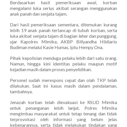
Berdasarkan hasil pemeriksaan awal, korban
mengalami luka serius akibat serangan menggunakan
anak panah dan senjata tajam.
Dari hasil pemeriksaan sementara, ditemukan kurang
lebih 19 anak panah tertancap di tubuh korban, serta
luka akibat senjata tajam di bagian leher dan punggung,
ujar Kapolres Mimika, AKBP Billyandha Hildiario
Budiman melalui Kasie Humas, Iptu Hempy Ona.
Pihak kepolisian menduga pelaku lebih dari satu orang.
Namun, hingga kini identitas pelaku maupun motif
kejadian masih dalam proses penyelidikan.
Personel sudah merespons cepat dan olah TKP telah
dilakukan. Saat ini kasus masih dalam pendalaman,
tambahnya.
Jenazah korban telah dievakuasi ke RSUD Mimika
untuk penanganan lebih lanjut. Polres Mimika
mengimbau masyarakat untuk tetap tenang dan tidak
terprovokasi oleh informasi yang belum jelas
kebenarannya, serta tidak melakukan tindakan yang