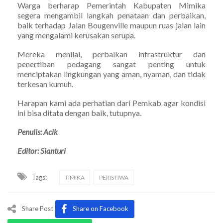
Warga berharap Pemerintah Kabupaten Mimika
segera mengambil langkah penataan dan perbaikan,
baik terhadap Jalan Bougenville maupun ruas jalan lain
yang mengalami kerusakan serupa.
Mereka menilai, perbaikan infrastruktur dan
penertiban pedagang sangat penting untuk
menciptakan lingkungan yang aman, nyaman, dan tidak
terkesan kumuh.
Harapan kami ada perhatian dari Pemkab agar kondisi
ini bisa ditata dengan baik, tutupnya.
Penulis: Acik
Editor: Sianturi
Tags:
TIMIKA
PERISTIWA
Share Post
Share on Facebook