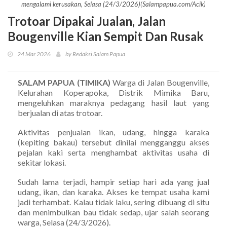
mengalami kerusakan, Selasa (24/3/2026)(Salampapua.com/Acik)
Trotoar Dipakai Jualan, Jalan
Bougenville Kian Sempit Dan Rusak
24 Mar 2026
by Redaksi Salam Papua
SALAM PAPUA (TIMIKA)
Warga di Jalan Bougenville,
Kelurahan Koperapoka, Distrik Mimika Baru,
mengeluhkan maraknya pedagang hasil laut yang
berjualan di atas trotoar.
Aktivitas penjualan ikan, udang, hingga karaka
(kepiting bakau) tersebut dinilai mengganggu akses
pejalan kaki serta menghambat aktivitas usaha di
sekitar lokasi.
Sudah lama terjadi, hampir setiap hari ada yang jual
udang, ikan, dan karaka. Akses ke tempat usaha kami
jadi terhambat. Kalau tidak laku, sering dibuang di situ
dan menimbulkan bau tidak sedap, ujar salah seorang
warga, Selasa (24/3/2026).