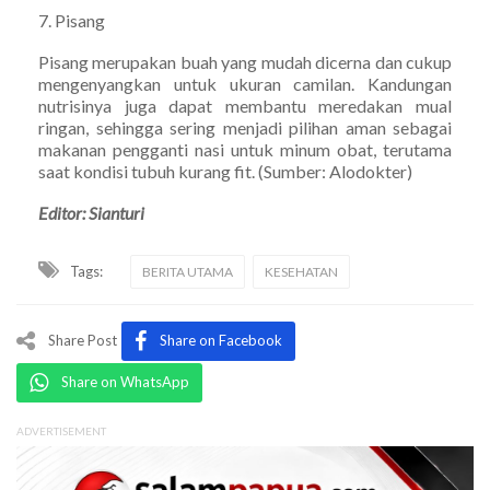
7. Pisang
Pisang merupakan buah yang mudah dicerna dan cukup
mengenyangkan untuk ukuran camilan. Kandungan
nutrisinya juga dapat membantu meredakan mual
ringan, sehingga sering menjadi pilihan aman sebagai
makanan pengganti nasi untuk minum obat, terutama
saat kondisi tubuh kurang fit. (Sumber: Alodokter)
Editor: Sianturi
Tags:
BERITA UTAMA
KESEHATAN
Share Post
Share on Facebook
Share on WhatsApp
ADVERTISEMENT