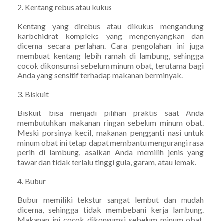
2. Kentang rebus atau kukus
Kentang yang direbus atau dikukus mengandung
karbohidrat kompleks yang mengenyangkan dan
dicerna secara perlahan. Cara pengolahan ini juga
membuat kentang lebih ramah di lambung, sehingga
cocok dikonsumsi sebelum minum obat, terutama bagi
Anda yang sensitif terhadap makanan berminyak.
3. Biskuit
Biskuit bisa menjadi pilihan praktis saat Anda
membutuhkan makanan ringan sebelum minum obat.
Meski porsinya kecil, makanan pengganti nasi untuk
minum obat ini tetap dapat membantu mengurangi rasa
perih di lambung, asalkan Anda memilih jenis yang
tawar dan tidak terlalu tinggi gula, garam, atau lemak.
4. Bubur
Bubur memiliki tekstur sangat lembut dan mudah
dicerna, sehingga tidak membebani kerja lambung.
Makanan ini cocok dikonsumsi sebelum minum obat,