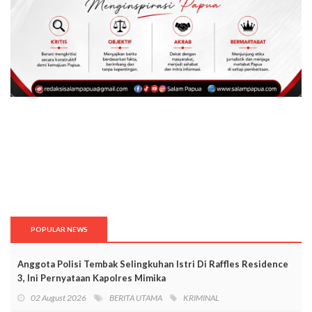
POPULAR NEWS
Anggota Polisi Tembak Selingkuhan Istri Di Raffles Residence
3, Ini Pernyataan Kapolres Mimika
02 August 2026
BERITA UTAMA
KRIMINAL