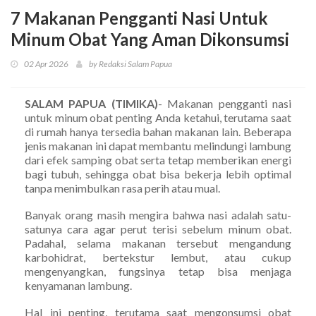
7 Makanan Pengganti Nasi Untuk
Minum Obat Yang Aman Dikonsumsi
02 Apr 2026
by Redaksi Salam Papua
SALAM PAPUA (TIMIKA)
- Makanan pengganti nasi
untuk minum obat penting Anda ketahui, terutama saat
di rumah hanya tersedia bahan makanan lain. Beberapa
jenis makanan ini dapat membantu melindungi lambung
dari efek samping obat serta tetap memberikan energi
bagi tubuh, sehingga obat bisa bekerja lebih optimal
tanpa menimbulkan rasa perih atau mual.
Banyak orang masih mengira bahwa nasi adalah satu-
satunya cara agar perut terisi sebelum minum obat.
Padahal, selama makanan tersebut mengandung
karbohidrat, bertekstur lembut, atau cukup
mengenyangkan, fungsinya tetap bisa menjaga
kenyamanan lambung.
Hal ini penting, terutama saat mengonsumsi obat