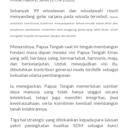
Sebanyak 99 wisudawan dan wisudawati resmi
menyandang gelar sarjana pada wisuda tersebut.
Dalam
sambutan tertulisnya, Gubernur menyampaikan bahwa wisuda bukan akhir dari
perjalanan pendidikan, melainkan awal tanggung jawab yang lebih besar untuk
mengabdi kepada masyarakat, bangsa, dan daerah.
Menurutnya, Papua Tengah saat ini tengah membangun
fondasi masa depan melalui visi Papua Tengah Emas
yang adil, berdaya saing, bermartabat, harmonis, maju,
dan berkelanjutan. Untuk mewujudkan visi itu,
dibutuhkan kontribusi generasi muda terdidik sebagai
kekuatan utama pembangunan.
Ia menegaskan, Papua Tengah memerlukan sumber
daya manusia yang tidak hanya unggul secara
intelektual, tetapi juga memiliki integritas, jiwa
kewirausahaan, serta komitmen kembali membangun
tanah kelahirannya.
Tiga hal strategis yang ditekankan kepada para lulusan
yakni peningkatan kualitas SDM sebagai kunci