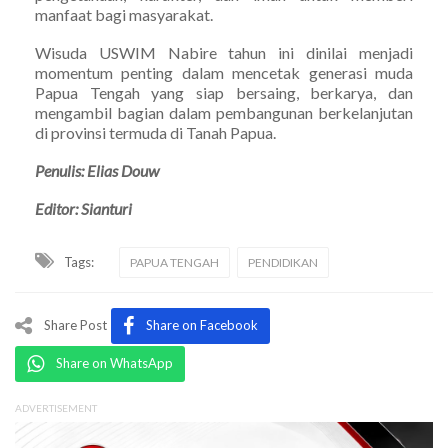
manfaat bagi masyarakat.
Wisuda USWIM Nabire tahun ini dinilai menjadi
momentum penting dalam mencetak generasi muda
Papua Tengah yang siap bersaing, berkarya, dan
mengambil bagian dalam pembangunan berkelanjutan
di provinsi termuda di Tanah Papua.
Penulis: Elias Douw
Editor: Sianturi
Tags:
PAPUA TENGAH
PENDIDIKAN
Share Post
Share on Facebook
Share on WhatsApp
ADVERTISEMENT