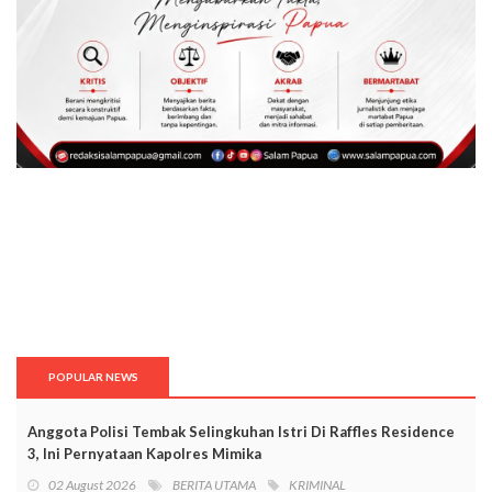
POPULAR NEWS
Anggota Polisi Tembak Selingkuhan Istri Di Raffles Residence
3, Ini Pernyataan Kapolres Mimika
02 August 2026
BERITA UTAMA
KRIMINAL