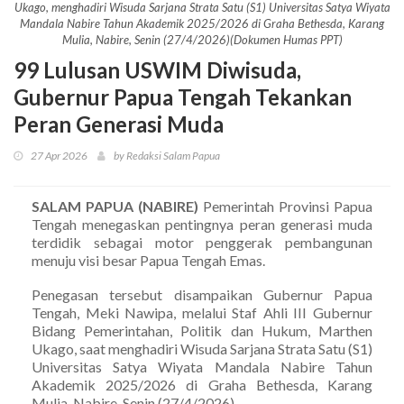
Ukago, menghadiri Wisuda Sarjana Strata Satu (S1) Universitas Satya Wiyata
Mandala Nabire Tahun Akademik 2025/2026 di Graha Bethesda, Karang
Mulia, Nabire, Senin (27/4/2026)(Dokumen Humas PPT)
99 Lulusan USWIM Diwisuda,
Gubernur Papua Tengah Tekankan
Peran Generasi Muda
27 Apr 2026
by Redaksi Salam Papua
SALAM PAPUA (NABIRE)
Pemerintah Provinsi Papua
Tengah menegaskan pentingnya peran generasi muda
terdidik sebagai motor penggerak pembangunan
menuju visi besar Papua Tengah Emas.
Penegasan tersebut disampaikan Gubernur Papua
Tengah, Meki Nawipa, melalui Staf Ahli III Gubernur
Bidang Pemerintahan, Politik dan Hukum, Marthen
Ukago, saat menghadiri Wisuda Sarjana Strata Satu (S1)
Universitas Satya Wiyata Mandala Nabire Tahun
Akademik 2025/2026 di Graha Bethesda, Karang
Mulia, Nabire, Senin (27/4/2026).