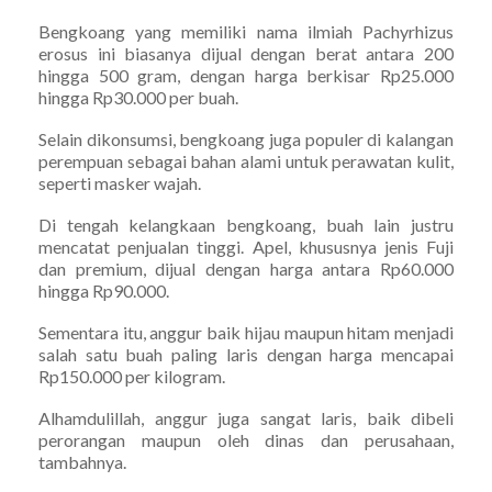
Bengkoang yang memiliki nama ilmiah Pachyrhizus
erosus ini biasanya dijual dengan berat antara 200
hingga 500 gram, dengan harga berkisar Rp25.000
hingga Rp30.000 per buah.
Selain dikonsumsi, bengkoang juga populer di kalangan
perempuan sebagai bahan alami untuk perawatan kulit,
seperti masker wajah.
Di tengah kelangkaan bengkoang, buah lain justru
mencatat penjualan tinggi. Apel, khususnya jenis Fuji
dan premium, dijual dengan harga antara Rp60.000
hingga Rp90.000.
Sementara itu, anggur baik hijau maupun hitam menjadi
salah satu buah paling laris dengan harga mencapai
Rp150.000 per kilogram.
Alhamdulillah, anggur juga sangat laris, baik dibeli
perorangan maupun oleh dinas dan perusahaan,
tambahnya.