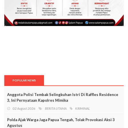
POPULAR NEWS
Anggota Polisi Tembak Selingkuhan Istri Di Raffles Residence
3, Ini Pernyataan Kapolres Mimika
02 August 2026
BERITA UTAMA
KRIMINAL
Polda Ajak Warga Jaga Papua Tengah, Tolak Provokasi Aksi 3
Agustus