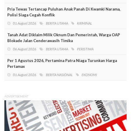
Pria Tewas Tertancap Puluhan Anak Panah Di Kwamki Narama,
Polisi Siaga Cegah Konflik
01 August 2026
BERITA UTAMA
KRIMINAL
Tanah Adat Diklaim Milik Oknum Dan Pemerintah, Warga OAP
Blokade Jalan Cenderawasih Timika
06 August 2026
BERITA UTAMA
PERISTIWA
Per 1 Agustus 2026, Pertamina Patra Niaga Turunkan Harga
Pertamax
01 August 2026
BERITA NASIONAL
EKONOMI
ADVERTISEMENT