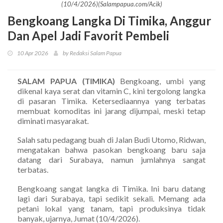
(10/4/2026)(Salampapua.com/Acik)
Bengkoang Langka Di Timika, Anggur
Dan Apel Jadi Favorit Pembeli
10 Apr 2026
by Redaksi Salam Papua
SALAM PAPUA (TIMIKA)
Bengkoang, umbi yang
dikenal kaya serat dan vitamin C, kini tergolong langka
di pasaran Timika. Ketersediaannya yang terbatas
membuat komoditas ini jarang dijumpai, meski tetap
diminati masyarakat.
Salah satu pedagang buah di Jalan Budi Utomo, Ridwan,
mengatakan bahwa pasokan bengkoang baru saja
datang dari Surabaya, namun jumlahnya sangat
terbatas.
Bengkoang sangat langka di Timika. Ini baru datang
lagi dari Surabaya, tapi sedikit sekali. Memang ada
petani lokal yang tanam, tapi produksinya tidak
banyak, ujarnya, Jumat (10/4/2026).