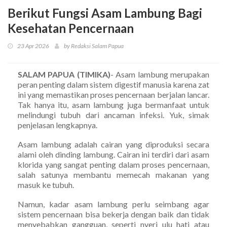
Berikut Fungsi Asam Lambung Bagi
Kesehatan Pencernaan
23 Apr 2026
by Redaksi Salam Papua
SALAM PAPUA (TIMIKA)
- Asam lambung merupakan
peran penting dalam sistem digestif manusia karena zat
ini yang memastikan proses pencernaan berjalan lancar.
Tak hanya itu, asam lambung juga bermanfaat untuk
melindungi tubuh dari ancaman infeksi. Yuk, simak
penjelasan lengkapnya.
Asam lambung adalah cairan yang diproduksi secara
alami oleh dinding lambung. Cairan ini terdiri dari asam
klorida yang sangat penting dalam proses pencernaan,
salah satunya membantu memecah makanan yang
masuk ke tubuh.
Namun, kadar asam lambung perlu seimbang agar
sistem pencernaan bisa bekerja dengan baik dan tidak
menyebabkan gangguan, seperti nyeri ulu hati atau