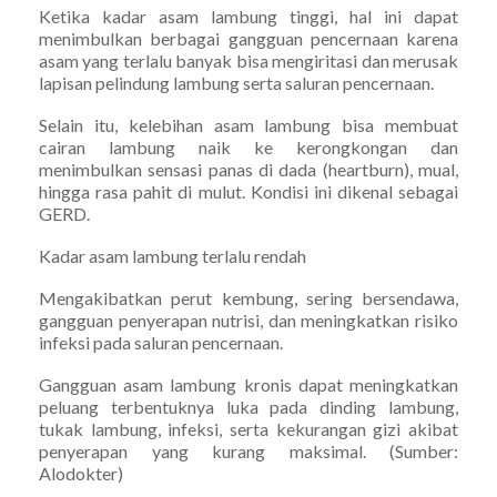
Ketika kadar asam lambung tinggi, hal ini dapat
menimbulkan berbagai gangguan pencernaan karena
asam yang terlalu banyak bisa mengiritasi dan merusak
lapisan pelindung lambung serta saluran pencernaan.
Selain itu, kelebihan asam lambung bisa membuat
cairan lambung naik ke kerongkongan dan
menimbulkan sensasi panas di dada (heartburn), mual,
hingga rasa pahit di mulut. Kondisi ini dikenal sebagai
GERD.
Kadar asam lambung terlalu rendah
Mengakibatkan perut kembung, sering bersendawa,
gangguan penyerapan nutrisi, dan meningkatkan risiko
infeksi pada saluran pencernaan.
Gangguan asam lambung kronis dapat meningkatkan
peluang terbentuknya luka pada dinding lambung,
tukak lambung, infeksi, serta kekurangan gizi akibat
penyerapan yang kurang maksimal. (Sumber:
Alodokter)