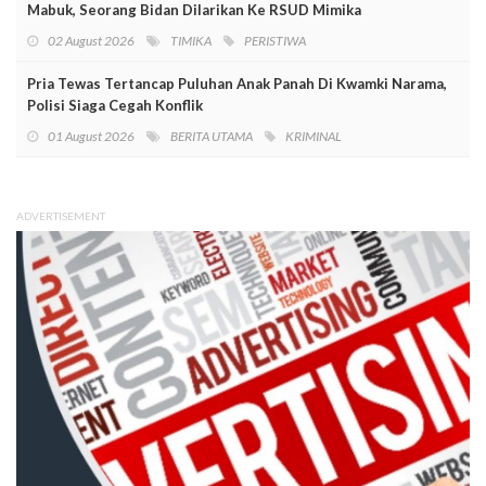
Mabuk, Seorang Bidan Dilarikan Ke RSUD Mimika
02 August 2026
TIMIKA
PERISTIWA
Pria Tewas Tertancap Puluhan Anak Panah Di Kwamki Narama,
Polisi Siaga Cegah Konflik
01 August 2026
BERITA UTAMA
KRIMINAL
ADVERTISEMENT