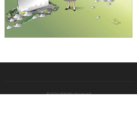
© 2026 All Rights Reserved
Tentang Kami
Disclaimer
Media Cyber
Redaksi Kami