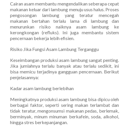
Cairan asam membantu mengendalikan seberapa cepat
makanan keluar dari lambung menuju usus halus. Proses
pengosongan lambung yang teratur mencegah
makanan bertahan terlalu lama di lambung dan
menurunkan risiko naiknya asam lambung ke
kerongkongan (refluks). Ini juga membantu sistem
pencernaan bekerja lebih efisien.
Risiko Jika Fungsi Asam Lambung Terganggu
Keseimbangan produksi asam lambung sangat penting.
Jika jumlahnya terlalu banyak atau terlalu sedikit, ini
bisa memicu terjadinya gangguan pencernaan. Berikut
penjelasannya:
Kadar asam lambung berlebihan
Meningkatnya produksi asam lambung bisa dipicu oleh
berbagai faktor, seperti sering makan terlambat dan
tidak teratur, mengonsumsi makanan pedas, berlemak,
berminyak, minum minuman berkafein, soda, alkohol,
hingga stres berkepanjangan.