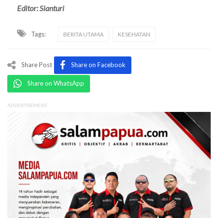
Editor: Sianturi
Tags:
BERITA UTAMA
KESEHATAN
Share Post
Share on Facebook
Share on WhatsApp
ADVERTISEMENT