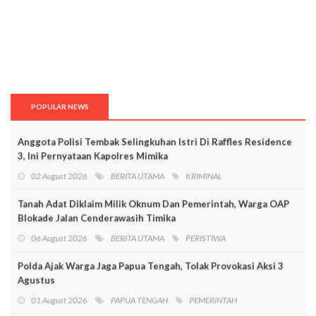
POPULAR NEWS
Anggota Polisi Tembak Selingkuhan Istri Di Raffles Residence
3, Ini Pernyataan Kapolres Mimika
02 August 2026
BERITA UTAMA
KRIMINAL
Tanah Adat Diklaim Milik Oknum Dan Pemerintah, Warga OAP
Blokade Jalan Cenderawasih Timika
06 August 2026
BERITA UTAMA
PERISTIWA
Polda Ajak Warga Jaga Papua Tengah, Tolak Provokasi Aksi 3
Agustus
01 August 2026
PAPUA TENGAH
PEMERINTAH