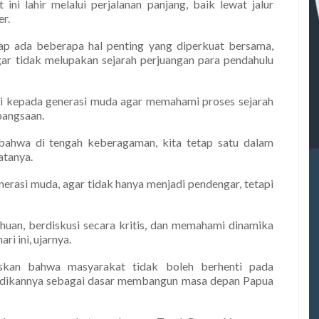
ini lahir melalui perjalanan panjang, baik lewat jalur
er.
rap ada beberapa hal penting yang diperkuat bersama,
ar tidak melupakan sejarah perjuangan para pendahulu
si kepada generasi muda agar memahami proses sejarah
ebangsaan.
bahwa di tengah keberagaman, kita tetap satu dalam
atanya.
nerasi muda, agar tidak hanya menjadi pendengar, tetapi
uan, berdiskusi secara kritis, dan memahami dinamika
i ini, ujarnya.
skan bahwa masyarakat tidak boleh berhenti pada
jadikannya sebagai dasar membangun masa depan Papua