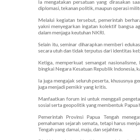
Ia mengatakan persatuan yang dirasakan saat 
diplomasi, tekanan politik, maupun operasi milit
Melalui kegiatan tersebut, pemerintah berha
yakni menyegarkan ingatan kolektif bangsa ag
dalam menjaga keutuhan NKRI.
Selain itu, seminar diharapkan memberi eduka
secara utuh dan tidak terputus dari identitas k
Ketiga, memperkuat semangat nasionalisme, 
bingkai Negara Kesatuan Republik Indonesia, k
Ia juga mengajak seluruh peserta, khususnya ge
juga menjadi pemikir yang kritis.
Manfaatkan forum ini untuk menggali pengetah
sosial serta geopolitik yang membentuk Papua har
Pemerintah Provinsi Papua Tengah menega
pemahaman sejarah semata, tetapi harus men
Tengah yang damai, maju, dan sejahtera.