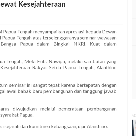
Lewat Kesejahteraan
nsi Papua Tengah menyampaikan apresiasi kepada Dewan
I Papua Tengah atas terselenggaranya seminar wawasan
 Bangsa Papua dalam Bingkai NKRI, Kuat dalam
ua Tengah, Meki Frits Nawipa, melalui sambutan yang
Kesejahteraan Rakyat Setda Papua Tengah, Alanthino
um seminar ini sangat tepat karena bertepatan dengan
bagai awal babak baru pembangunan dan tanggung jawab
arus diwujudkan melalui pemerataan pembangunan
asyarakat Papua.
AD
ksi sejarah dan komitmen kebangsaan, ujar Alanthino.