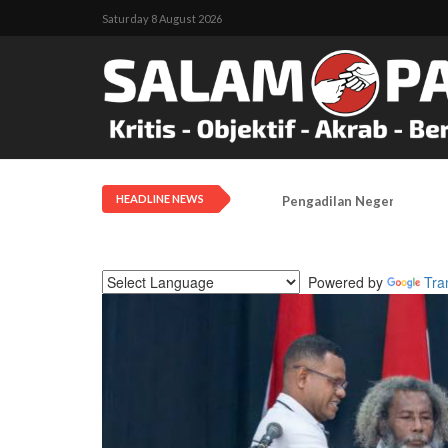
Saturday 8 August 2026
HEADLINE NEWS
Pengadilan Negeri Timika 
Powered by
Tra