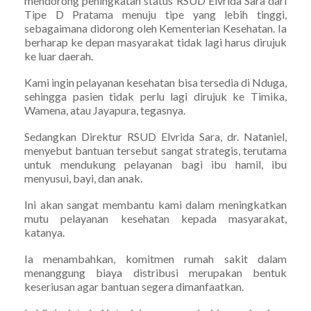
mendorong peningkatan status RSUD Elvrida Sara dari
Tipe D Pratama menuju tipe yang lebih tinggi,
sebagaimana didorong oleh Kementerian Kesehatan. Ia
berharap ke depan masyarakat tidak lagi harus dirujuk
ke luar daerah.
Kami ingin pelayanan kesehatan bisa tersedia di Nduga,
sehingga pasien tidak perlu lagi dirujuk ke Timika,
Wamena, atau Jayapura, tegasnya.
Sedangkan Direktur RSUD Elvrida Sara, dr. Nataniel,
menyebut bantuan tersebut sangat strategis, terutama
untuk mendukung pelayanan bagi ibu hamil, ibu
menyusui, bayi, dan anak.
Ini akan sangat membantu kami dalam meningkatkan
mutu pelayanan kesehatan kepada masyarakat,
katanya.
Ia menambahkan, komitmen rumah sakit dalam
menanggung biaya distribusi merupakan bentuk
keseriusan agar bantuan segera dimanfaatkan.