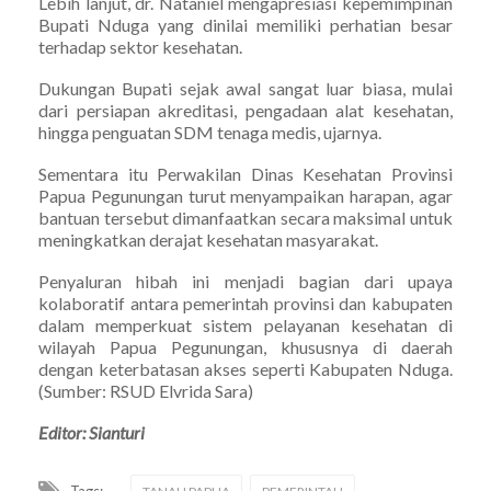
Lebih lanjut, dr. Nataniel mengapresiasi kepemimpinan
Bupati Nduga yang dinilai memiliki perhatian besar
terhadap sektor kesehatan.
Dukungan Bupati sejak awal sangat luar biasa, mulai
dari persiapan akreditasi, pengadaan alat kesehatan,
hingga penguatan SDM tenaga medis, ujarnya.
Sementara itu Perwakilan Dinas Kesehatan Provinsi
Papua Pegunungan turut menyampaikan harapan, agar
bantuan tersebut dimanfaatkan secara maksimal untuk
meningkatkan derajat kesehatan masyarakat.
Penyaluran hibah ini menjadi bagian dari upaya
kolaboratif antara pemerintah provinsi dan kabupaten
dalam memperkuat sistem pelayanan kesehatan di
wilayah Papua Pegunungan, khususnya di daerah
dengan keterbatasan akses seperti Kabupaten Nduga.
(Sumber: RSUD Elvrida Sara)
Editor: Sianturi
Tags: