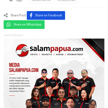
TANAH PAPUA
PEMERINTAH
Share Post
Share on Facebook
Share on WhatsApp
ADVERTISEMENT