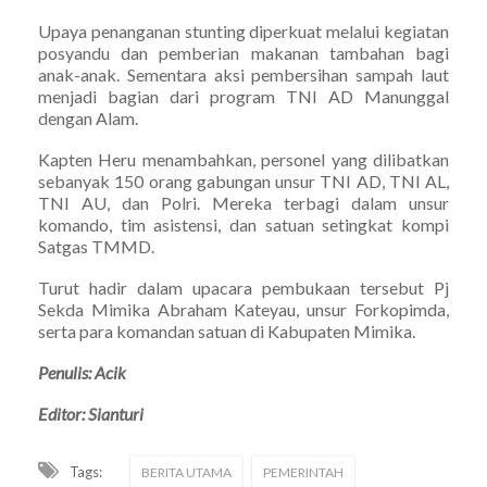
Upaya penanganan stunting diperkuat melalui kegiatan
posyandu dan pemberian makanan tambahan bagi
anak-anak. Sementara aksi pembersihan sampah laut
menjadi bagian dari program TNI AD Manunggal
dengan Alam.
Kapten Heru menambahkan, personel yang dilibatkan
sebanyak 150 orang gabungan unsur TNI AD, TNI AL,
TNI AU, dan Polri. Mereka terbagi dalam unsur
komando, tim asistensi, dan satuan setingkat kompi
Satgas TMMD.
Turut hadir dalam upacara pembukaan tersebut Pj
Sekda Mimika Abraham Kateyau, unsur Forkopimda,
serta para komandan satuan di Kabupaten Mimika.
Penulis: Acik
Editor: Sianturi
Tags:
BERITA UTAMA
PEMERINTAH