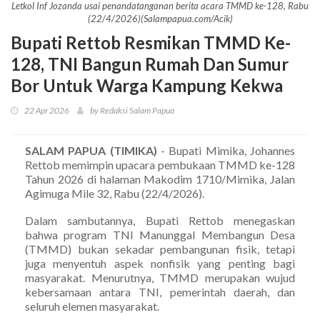
Letkol Inf Jozanda usai penandatanganan berita acara TMMD ke-128, Rabu
(22/4/2026)(Salampapua.com/Acik)
Bupati Rettob Resmikan TMMD Ke-
128, TNI Bangun Rumah Dan Sumur
Bor Untuk Warga Kampung Kekwa
22 Apr 2026
by Redaksi Salam Papua
SALAM PAPUA (TIMIKA)
- Bupati Mimika, Johannes
Rettob memimpin upacara pembukaan TMMD ke-128
Tahun 2026 di halaman Makodim 1710/Mimika, Jalan
Agimuga Mile 32, Rabu (22/4/2026).
Dalam sambutannya, Bupati Rettob menegaskan
bahwa program TNI Manunggal Membangun Desa
(TMMD) bukan sekadar pembangunan fisik, tetapi
juga menyentuh aspek nonfisik yang penting bagi
masyarakat. Menurutnya, TMMD merupakan wujud
kebersamaan antara TNI, pemerintah daerah, dan
seluruh elemen masyarakat.