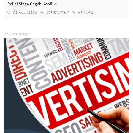
Polisi Siaga Cegah Konflik
01 August 2026
BERITA UTAMA
KRIMINAL
ADVERTISEMENT