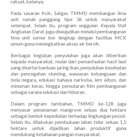
rakyat, katanya.
Pada sasaran fisik, Satgas TMMD membangun lima
unit rumah panggung tipe 36 untuk masyarakat
setempat. Selain itu, program unggulan Kepala Staf
Angkatan Darat juga diwujudkan melalui pembangunan
lima unit sumur bor lengkap dengan fasilitas MCK
umum guna meningkatkan akses air bersih.
Berbagai kegiatan penyuluhan juga akan diberikan
kepada masyarakat, mulai dari pemanfaatan hasil laut
yang disertai bantuan jaring ikan, penyuluhan kesehatan
dan pencegahan stunting, wawasan kebangsaan dan
bela negara, edukasi bahaya narkoba, lem aibon, dan
minuman keras, hingga pemutaran film pembangunan
sebagai sarana edukasi dan hiburan.
Dalam program tambahan, TMMD ke-128 juga
menyasar penanaman mangrove seluas dua hektare
sebagai bentuk kepedulian terhadap lingkungan pesisir.
Selain itu, dilakukan pembukaan lahan tidur seluas 1,5
hektare untuk dijadikan lahan produktif guna
mendukung ketahanan pangan masyarakat.