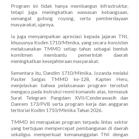
Program ini tidak hanya membangun infrastruktur,
tetapi juga meningkatkan wawasan kebangsaan,
semangat gotong royong, serta pemberdayaan
masyarakat, ujarnya.
Ia juga menyampaikan apresiasi kepada jajaran TNI,
khususnya Kodim 1710/Mimika, yang secara konsisten
melaksanakan TMMD setiap tahun sebagai bentuk
komitmen membantu pemerintah daerah
meningkatkan kesejahteraan masyarakat.
Sementara itu, Dandim 1710/Mimika, Jozanda melalui
Pasiter Satgas TMMD ke-128, Kapten Heru,
menjelaskan bahwa pelaksanaan program tersebut
mengacu pada instruksi resmi komando atas, termasuk
Surat Telegram Pangdam XVII/Cenderawasih dan
Danrem 173/PVB serta program kerja dan anggaran
teritorial Kodim 1710/Mimika Tahun 2026.
TMMD ini merupakan program terpadu lintas sektor
yang bertujuan mempercepat pembangunan di daerah
sekaligus memperkuat kemanunggalan TNI dengan