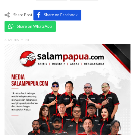
Share Post
Share on Facebook
Share on WhatsApp
ADVERTISEMENT